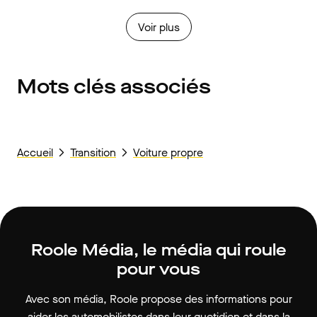
Voir plus
Mots clés associés
Accueil
Transition
Voiture propre
Roole Média, le média qui roule
pour vous
Avec son média, Roole propose des informations pour
aider les automobilistes dans leur quotidien et dans la