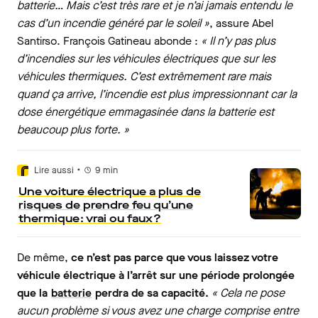
batterie… Mais c’est très rare et je n’ai jamais entendu le
cas d’un incendie généré par le soleil »
, assure Abel
Santirso. François Gatineau abonde :
« Il n’y pas plus
d’incendies sur les véhicules électriques que sur les
véhicules thermiques. C’est extrêmement rare mais
quand ça arrive, l’incendie est plus impressionnant car la
dose énergétique emmagasinée dans la batterie est
beaucoup plus forte. »
•
Lire aussi
9
min
Une voiture électrique a plus de
risques de prendre feu qu’une
thermique : vrai ou faux ?
De même,
ce n’est pas parce que vous laissez votre
véhicule électrique à l’arrêt sur une période prolongée
que la
batterie
perdra de sa capacité.
« Cela ne pose
aucun problème si vous avez une charge comprise entre