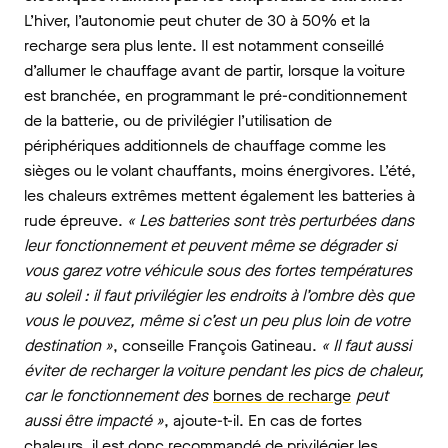
L’hiver, l’autonomie peut chuter de 30 à 50% et la
recharge sera plus lente. Il est notamment conseillé
d’allumer le chauffage avant de partir, lorsque la voiture
est branchée, en programmant le pré-conditionnement
de la batterie, ou de privilégier l’utilisation de
périphériques additionnels de chauffage comme les
sièges ou le volant chauffants, moins énergivores. L’été,
les chaleurs extrêmes mettent également les batteries à
rude épreuve.
« Les batteries sont très perturbées dans
leur fonctionnement et peuvent même se dégrader si
vous garez votre véhicule sous des fortes températures
au soleil : il faut privilégier les endroits à l’ombre dès que
vous le pouvez, même si c’est un peu plus loin de votre
destination »
, conseille François Gatineau.
« Il faut aussi
éviter de recharger la voiture pendant les pics de chaleur,
car le fonctionnement des
bornes de recharge
peut
aussi être impacté »
, ajoute-t-il. En cas de fortes
chaleurs, il est donc recommandé de privilégier les