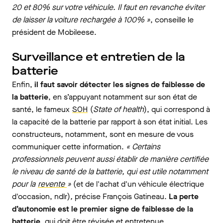
20 et 80% sur votre véhicule. Il faut en revanche éviter
de laisser la voiture rechargée à 100% »
, conseille le
président de Mobileese.
Surveillance et entretien de la
batterie
Enfin,
il faut savoir détecter les signes de faiblesse de
la batterie
, en s’appuyant notamment sur son état de
santé, le fameux
SOH
(
State of health
), qui correspond à
la capacité de la batterie par rapport à son état initial. Les
constructeurs, notamment, sont en mesure de vous
communiquer cette information.
« Certains
professionnels peuvent aussi établir de manière certifiée
le niveau de santé de la batterie, qui est utile notamment
pour la
revente
»
(et de l'achat d'un véhicule électrique
d'occasion, ndlr)
,
précise François Gatineau.
La perte
d’autonomie est le premier signe de faiblesse de la
batterie
, qui doit être révisée et entretenue