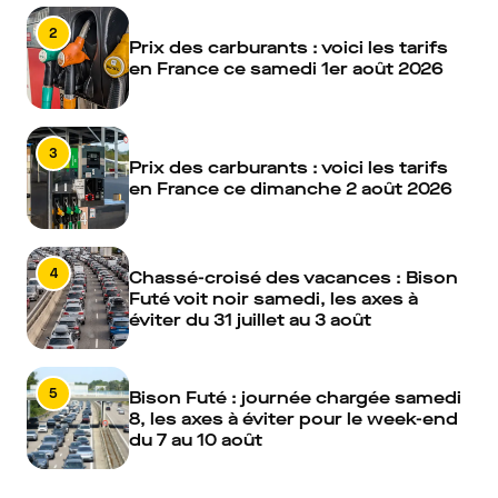
2
Prix des carburants : voici les tarifs
en France ce samedi 1er août 2026
3
Prix des carburants : voici les tarifs
en France ce dimanche 2 août 2026
4
Chassé-croisé des vacances : Bison
Futé voit noir samedi, les axes à
éviter du 31 juillet au 3 août
5
Bison Futé : journée chargée samedi
8, les axes à éviter pour le week-end
du 7 au 10 août