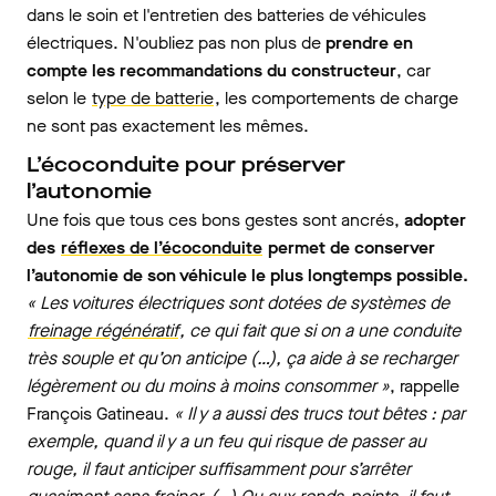
dans le soin et l'entretien des batteries de véhicules
électriques. N'oubliez pas non plus de
prendre en
compte les recommandations du constructeur
, car
selon le
type de batterie
, les comportements de charge
ne sont pas exactement les mêmes.
L’écoconduite pour préserver
l’autonomie
Une fois que tous ces bons gestes sont ancrés,
adopter
des
réflexes de l’écoconduite
permet de conserver
l’autonomie de son véhicule le plus longtemps possible.
« Les voitures électriques sont dotées de systèmes de
freinage régénératif
, ce qui fait que si on a une conduite
très souple et qu’on anticipe (…), ça aide à se recharger
légèrement ou du moins à moins consommer »
, rappelle
François Gatineau.
« Il y a aussi des trucs tout bêtes : par
exemple, quand il y a un feu qui risque de passer au
rouge, il faut anticiper suffisamment pour s’arrêter