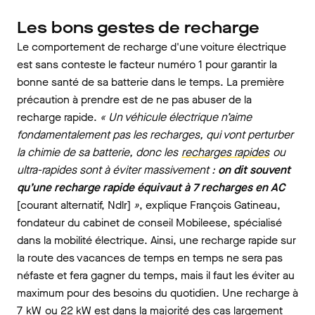
Les bons gestes de recharge
Le comportement de recharge d'une voiture électrique
est sans conteste le facteur numéro 1 pour garantir la
bonne santé de sa batterie dans le temps. La première
précaution à prendre est de ne pas abuser de la
recharge rapide.
« Un véhicule électrique n’aime
fondamentalement pas les recharges, qui vont perturber
la chimie de sa batterie, donc les
recharges rapides
ou
ultra-rapides sont à éviter massivement :
on dit souvent
qu’une recharge rapide équivaut à 7 recharges en AC
[courant alternatif, Ndlr]
»
, explique François Gatineau,
fondateur du cabinet de conseil Mobileese, spécialisé
dans la mobilité électrique. Ainsi, une recharge rapide sur
la route des vacances de temps en temps ne sera pas
néfaste et fera gagner du temps, mais il faut les éviter au
maximum pour des besoins du quotidien. Une recharge à
7
kW
ou 22 kW est dans la majorité des cas largement