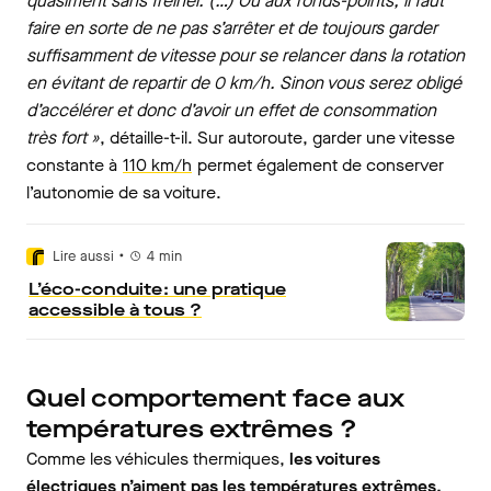
quasiment sans freiner. (…) Ou aux ronds-points, il faut
faire en sorte de ne pas s’arrêter et de toujours garder
suffisamment de vitesse pour se relancer dans la rotation
en évitant de repartir de 0 km/h. Sinon vous serez obligé
d’accélérer et donc d’avoir un effet de consommation
très fort »
, détaille-t-il. Sur autoroute, garder une vitesse
constante à
110 km/h
permet également de conserver
l’autonomie de sa voiture.
•
Lire aussi
4
min
L’éco-conduite : une pratique
accessible à tous ?
Quel comportement face aux
températures extrêmes ?
Comme les véhicules thermiques,
les voitures
électriques n’aiment pas les températures extrêmes.