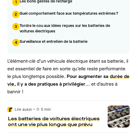
Les bons gestes de recharge
1
Quel comportement face aux températures extrêmes ?
2
Tordre le cou aux idées reçues sur les batteries de
3
voitures électriques
Surveillance et entretien de la batterie
4
L’élément-clé d’un véhicule électrique étant sa batterie, il
est essentiel de faire en sorte qu’elle reste performante
le plus longtemps possible.
Pour augmenter sa
durée de
vie
, il y a des pratiques à privilégier
... et d’autres à
bannir !
•
Lire aussi
5
min
Les batteries de voitures électriques
ont une vie plus longue que prévu