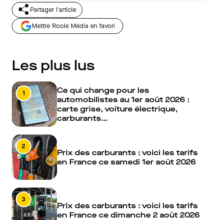
Partager l'article
Mettre Roole Média en favori
Les plus lus
Ce qui change pour les
1
automobilistes au 1er août 2026 :
carte grise, voiture électrique,
carburants…
2
Prix des carburants : voici les tarifs
en France ce samedi 1er août 2026
3
Prix des carburants : voici les tarifs
en France ce dimanche 2 août 2026