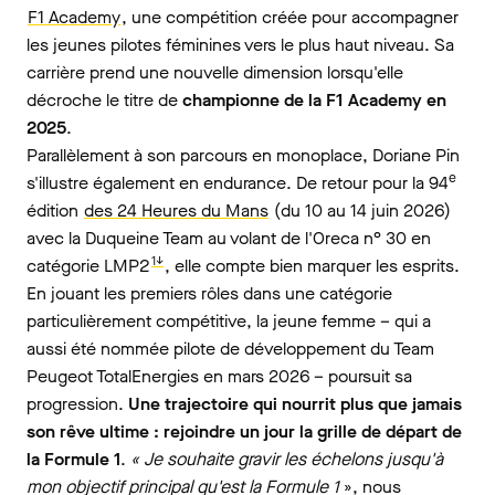
F1 Academy
, une compétition créée pour accompagner
les jeunes pilotes féminines vers le plus haut niveau. Sa
carrière prend une nouvelle dimension lorsqu'elle
décroche le titre de
championne de la F1 Academy en
2025
.
Parallèlement à son parcours en monoplace, Doriane Pin
e
s'illustre également en endurance. De retour pour la 94
édition
des 24 Heures du Mans
(du 10 au 14 juin 2026)
avec la Duqueine Team au volant de l'Oreca n° 30 en
1↓
catégorie LMP2
, elle compte bien marquer les esprits.
En jouant les premiers rôles dans une catégorie
particulièrement compétitive, la jeune femme – qui a
aussi été nommée pilote de développement du Team
Peugeot TotalEnergies en mars 2026 – poursuit sa
progression.
Une trajectoire qui nourrit plus que jamais
son rêve ultime : rejoindre un jour la grille de départ de
la Formule 1
.
« Je souhaite gravir les échelons jusqu'à
mon objectif principal qu'est la Formule 1
», nous