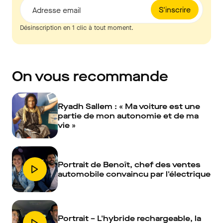
S'inscrire
Adresse email
Désinscription en 1 clic à tout moment.
On vous recommande
Ryadh Sallem : « Ma voiture est une
partie de mon autonomie et de ma
vie »
Portrait de Benoît, chef des ventes
automobile convaincu par l'électrique
Portrait – L'hybride rechargeable, la