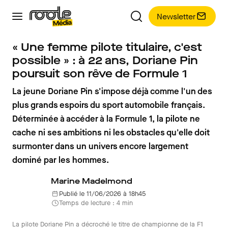
Newsletter
« Une femme pilote titulaire, c'est
possible » : à 22 ans, Doriane Pin
poursuit son rêve de Formule 1
La jeune Doriane Pin s'impose déjà comme l'un des
plus grands espoirs du sport automobile français.
Déterminée à accéder à la Formule 1, la pilote ne
cache ni ses ambitions ni les obstacles qu'elle doit
surmonter dans un univers encore largement
dominé par les hommes.
Marine Madelmond
Publié le 11/06/2026 à 18h45
Temps de lecture : 4 min
La pilote Doriane Pin a décroché le titre de championne de la F1