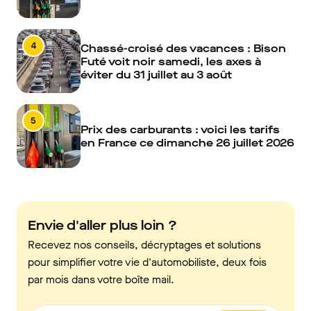
4
Chassé-croisé des vacances : Bison
Futé voit noir samedi, les axes à
éviter du 31 juillet au 3 août
5
Prix des carburants : voici les tarifs
en France ce dimanche 26 juillet 2026
Envie d'aller plus loin ?
Recevez nos conseils, décryptages et solutions
pour simplifier votre vie d'automobiliste, deux fois
par mois dans votre boîte mail.