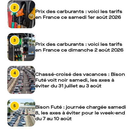
2
Prix des carburants : voici les tarifs
en France ce samedi 1er août 2026
3
Prix des carburants : voici les tarifs
en France ce dimanche 2 août 2026
4
Chassé-croisé des vacances : Bison
Futé voit noir samedi, les axes à
éviter du 31 juillet au 3 août
5
Bison Futé : journée chargée samedi
8, les axes à éviter pour le week-end
du 7 au 10 août