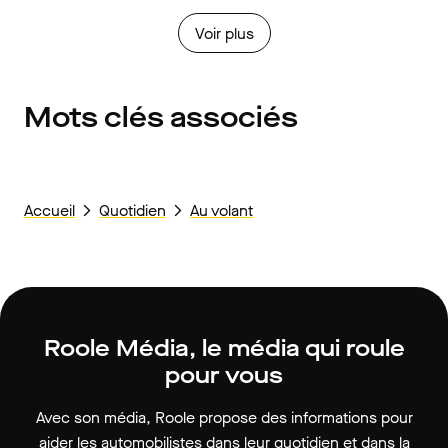
Voir plus
Mots clés associés
Accueil
Quotidien
Au volant
Roole Média, le média qui roule
pour vous
Avec son média, Roole propose des informations pour
aider les automobilistes dans leur quotidien et dans la