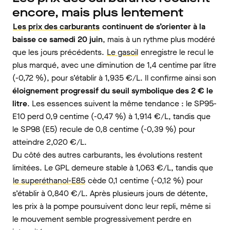
encore, mais plus lentement
Les prix des carburants
continuent de s’orienter à la
baisse ce samedi 20 juin
, mais à un rythme plus modéré
que les jours précédents.
Le gasoil
enregistre le recul le
plus marqué, avec une diminution de 1,4 centime par litre
(-0,72 %), pour s’établir à 1,935 €/L. Il confirme ainsi son
éloignement progressif du seuil symbolique des 2 € le
litre
. Les essences suivent la même tendance : le SP95-
E10 perd 0,9 centime (-0,47 %) à 1,914 €/L, tandis que
le SP98 (E5) recule de 0,8 centime (-0,39 %) pour
atteindre 2,020 €/L.
Du côté des autres carburants, les évolutions restent
limitées. Le GPL demeure stable à 1,063 €/L, tandis que
le superéthanol-E85
cède 0,1 centime (-0,12 %) pour
s’établir à 0,840 €/L. Après plusieurs jours de détente,
les prix à la pompe poursuivent donc leur repli, même si
le mouvement semble progressivement perdre en