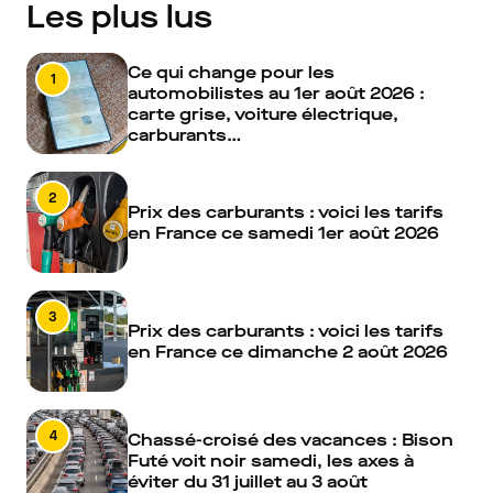
Les plus lus
Ce qui change pour les
1
automobilistes au 1er août 2026 :
carte grise, voiture électrique,
carburants…
2
Prix des carburants : voici les tarifs
en France ce samedi 1er août 2026
3
Prix des carburants : voici les tarifs
en France ce dimanche 2 août 2026
4
Chassé-croisé des vacances : Bison
Futé voit noir samedi, les axes à
éviter du 31 juillet au 3 août