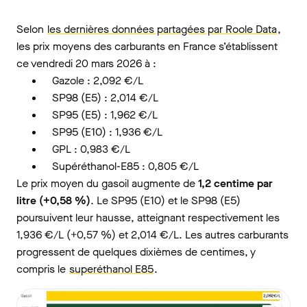
Selon
les dernières données partagées par Roole Data
,
les prix moyens des carburants en France s’établissent
ce vendredi 20 mars 2026 à :
Gazole : 2,092 €/L
SP98 (E5) : 2,014 €/L
SP95 (E5) : 1,962 €/L
SP95 (E10) : 1,936 €/L
GPL : 0,983 €/L
Supéréthanol-E85 : 0,805 €/L
Le prix moyen du gasoil augmente de
1,2 centime par
litre (+0,58 %)
. Le SP95 (E10) et le SP98 (E5)
poursuivent leur hausse, atteignant respectivement les
1,936 €/L (+0,57 %) et 2,014 €/L. Les autres carburants
progressent de quelques dixièmes de centimes, y
compris le
superéthanol E85
.