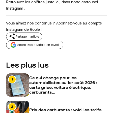
Retrouvez les chiffres juste ici, dans notre carrousel
Instagram :
Vous aimez nos contenus ? Abonnez-vous au
compte
Instagram de Roole
!
Partager l'article
Mettre Roole Média en favori
Les plus lus
Ce qui change pour les
1
automobilistes au 1er août 2026 :
carte grise, voiture électrique,
carburants…
2
Prix des carburants : voici les tarifs