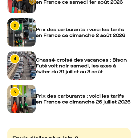
en France ce samedi 1er août 2026
3
Prix des carburants : voici les tarifs
en France ce dimanche 2 août 2026
4
Chassé-croisé des vacances : Bison
Futé voit noir samedi, les axes à
éviter du 31 juillet au 3 août
5
Prix des carburants : voici les tarifs
en France ce dimanche 26 juillet 2026