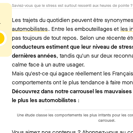
Saviez-vous que le stress est surtout ressenti aux heures de pointe 
Les trajets du quotidien peuvent être synonyme
.
automobilistes
. Entre les embouteillages et
les i
pas toujours de tout repos. Selon une récente
é
conducteurs estiment que leur niveau de stres
dernières années
, tandis qu'un sur deux reconna
calme face à un autre usager.
Mais qu'est-ce qui agace réellement les Français
comportements ont le plus tendance à faire monte
Découvrez dans notre carrousel les mauvaises 
le plus les automobilistes
:
Une étude classe les comportements les plus irritants pour les co
carrousel.
Vous aimez nos contenus ? Abonnez-vous au
co