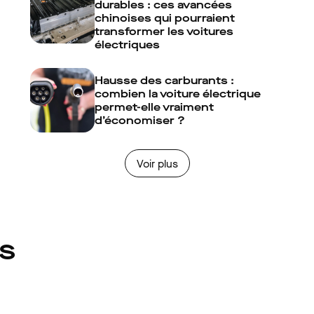
durables : ces avancées
chinoises qui pourraient
transformer les voitures
électriques
Hausse des carburants :
combien la voiture électrique
permet-elle vraiment
d’économiser ?
Voir plus
és