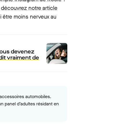
,
découvrez notre article
si être moins nerveux au
 vous devenez
dit vraiment de
t accessoires automobiles.
un panel d’adultes résidant en