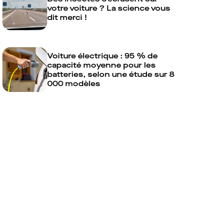
votre voiture ? La science vous
dit merci !
Voiture électrique : 95 % de
capacité moyenne pour les
batteries, selon une étude sur 8
000 modèles