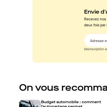
Envie d'a
Recevez nos c
deux fois par 
Adresse e
Désinscription e
On vous recomm
Budget automobile : comment
l’autopartage permet