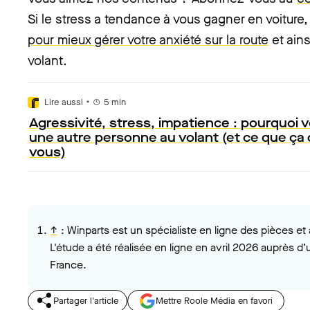
Si le stress a tendance à vous gagner en voiture
pour mieux gérer votre anxiété sur la route
et ain
volant.
•
Lire aussi
5
min
Agressivité, stress, impatience : pourquoi
une autre personne au volant (et ce que ça 
vous)
↑
:
Winparts est un spécialiste en ligne des pièces e
L'étude a
été réalisée en ligne en avril 2026 auprès d’
France.
Partager l'article
Mettre Roole Média en favori