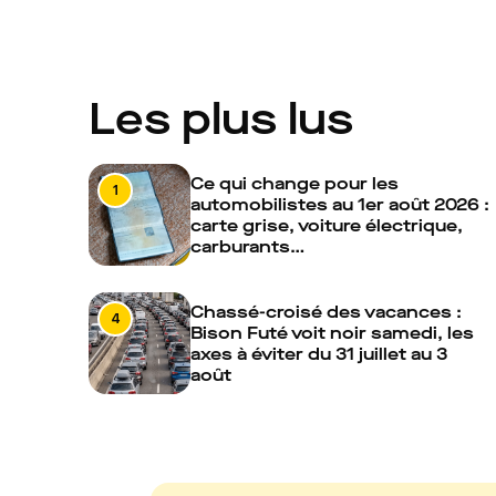
Les plus lus
Ce qui change pour les
1
automobilistes au 1er août 2026 :
carte grise, voiture électrique,
carburants…
Chassé-croisé des vacances :
4
Bison Futé voit noir samedi, les
axes à éviter du 31 juillet au 3
août