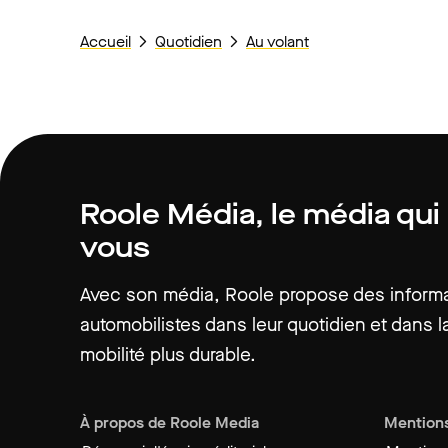
Accueil
Quotidien
Au volant
Roole Média, le média qui
vous
Avec son média, Roole propose des informat
automobilistes dans leur quotidien et dans la
mobilité plus durable.
À propos de Roole Media
Mentions