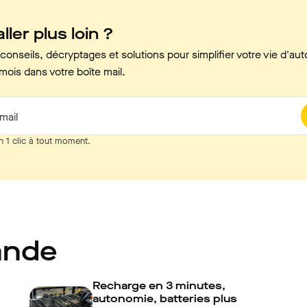
ller plus loin ?
onseils, décryptages et solutions pour simplifier votre vie d'aut
mois dans votre boîte mail.
mail
n 1 clic à tout moment.
ande
Recharge en 3 minutes,
autonomie, batteries plus