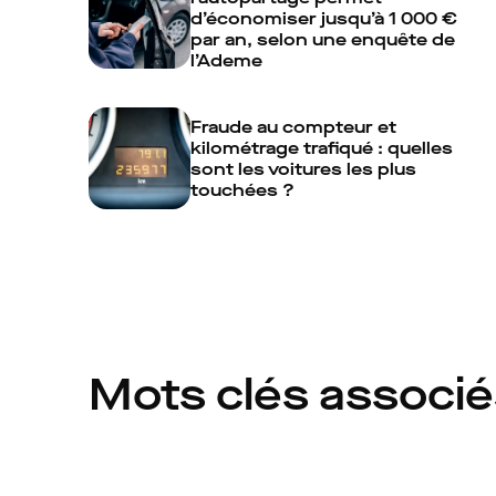
d’économiser jusqu’à 1 000 €
par an, selon une enquête de
l’Ademe
Fraude au compteur et
kilométrage trafiqué : quelles
sont les voitures les plus
touchées ?
Mots clés associ