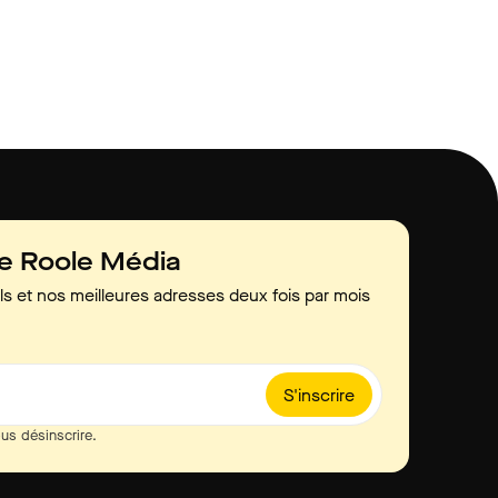
de Roole Média
ls et nos meilleures adresses deux fois par mois
S'inscrire
us désinscrire.