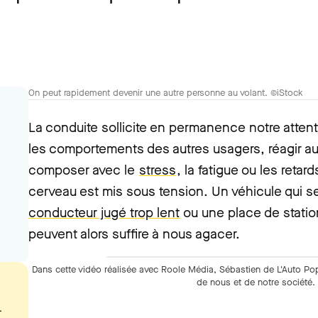
On peut rapidement devenir une autre personne au volant. ©iStock
La conduite sollicite en permanence notre atten
les comportements des autres usagers, réagir au
composer avec le
stress
, la fatigue ou les reta
cerveau est mis sous tension. Un véhicule qui 
conducteur jugé trop lent
ou une place de stati
peuvent alors suffire à nous agacer.
Dans cette vidéo réalisée avec Roole Média, Sébastien de L'Auto Po
de nous et de notre société.
.