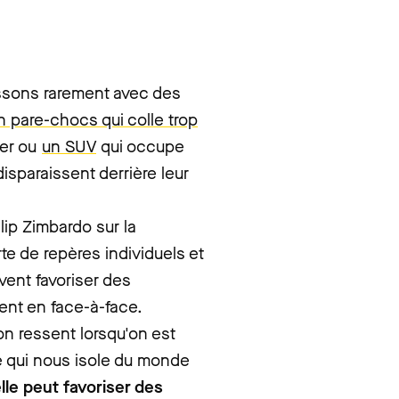
issons rarement avec des
n pare-chocs qui colle trop
ser ou
un SUV
qui occupe
isparaissent derrière leur
lip Zimbardo sur la
rte de repères individuels et
vent favoriser des
ent en face-à-face.
on ressent lorsqu'on est
le qui nous isole du monde
le peut favoriser des