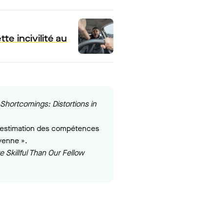
e incivilité au
 Shortcomings: Distortions in
surestimation des compétences
yenne ».
 Skillful Than Our Fellow