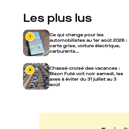
Les plus lus
Ce qui change pour les
1
automobilistes au 1er août 2026 :
carte grise, voiture électrique,
carburants…
Chassé-croisé des vacances :
4
Bison Futé voit noir samedi, les
axes à éviter du 31 juillet au 3
août