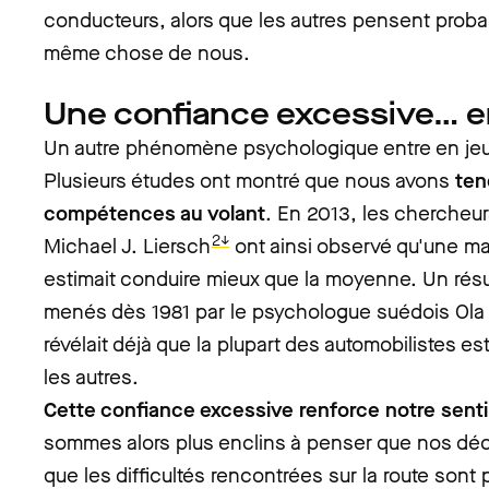
conducteurs, alors que les autres pensent prob
même chose de nous.
Une confiance excessive… e
Un autre phénomène psychologique entre en jeu :
Plusieurs études ont montré que nous avons
ten
compétences au volant
. En 2013, les chercheur
2↓
Michael J. Liersch
ont ainsi observé qu'une ma
estimait conduire mieux que la moyenne. Un résult
menés dès 1981 par le psychologue suédois Ol
révélait déjà que la plupart des automobilistes e
les autres.
Cette confiance excessive renforce notre senti
sommes alors plus enclins à penser que nos déc
que les difficultés rencontrées sur la route son