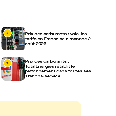
3
Prix des carburants : voici les
tarifs en France ce dimanche 2
août 2026
Prix des carburants :
6
TotalEnergies rétablit le
plafonnement dans toutes ses
stations-service