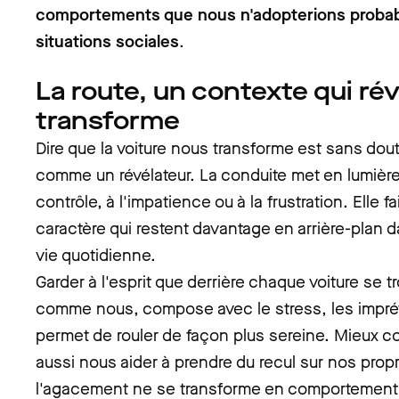
comportements que nous n'adopterions probab
situations sociales
.
La route, un contexte qui rév
transforme
Dire que la voiture nous transforme est sans doute
comme un révélateur. La conduite met en lumière 
contrôle, à l'impatience ou à la frustration. Elle fai
caractère qui restent davantage en arrière-plan d
vie quotidienne.
Garder à l'esprit que derrière chaque voiture se 
comme nous, compose avec le stress, les imprév
permet de rouler de façon plus sereine. Mieux c
aussi nous aider à prendre du recul sur nos propr
l'agacement ne se transforme en comportement 