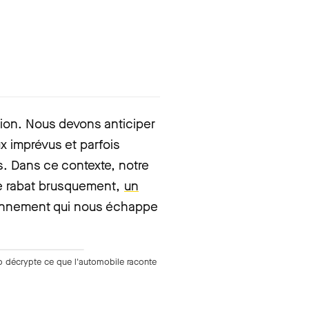
tion. Nous devons anticiper
x imprévus et parfois
rds. Dans ce contexte, notre
se rabat brusquement,
un
onnement qui nous échappe
p décrypte ce que l'automobile raconte