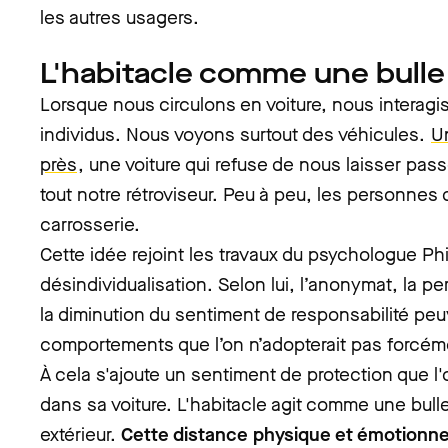
les autres usagers.
L'habitacle comme une bulle
Lorsque nous circulons en voiture, nous interag
individus. Nous voyons surtout des véhicules.
U
près
, une voiture qui refuse de nous laisser pas
tout notre rétroviseur. Peu à peu, les personnes d
carrosserie.
Cette idée rejoint les travaux du psychologue Phi
désindividualisation. Selon lui, l’anonymat, la pe
la diminution du sentiment de responsabilité peu
comportements que l’on n’adopterait pas forcém
À cela s'ajoute un sentiment de protection que l'
dans sa voiture. L'habitacle agit comme une bul
extérieur.
Cette distance physique et émotionnel