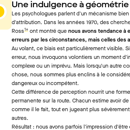
Une indulgence à géométrie 
Les psychologues parlent d'un mécanisme bien c
d'attribution. Dans les années 1970, des cherc
1↓
Ross
ont montré que
nous avons tendance à e
erreurs par les circonstances, mais celles des 
Au volant, ce biais est particulièrement visible
erreur, nous invoquons volontiers un moment d'in
complexe ou un imprévu. Mais lorsqu'un autre co
chose, nous sommes plus enclins à le considér
dangereux ou incompétent.
Cette différence de perception nourrit une for
permanente sur la route. Chacun estime avoir de
comme il le fait, tout en jugeant plus sévèreme
autres.
Résultat : nous avons parfois l'impression d'êtr