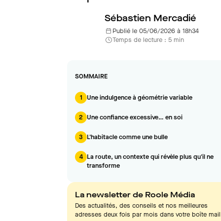
Sébastien Mercadié
Publié le 05/06/2026 à 18h34
Temps de lecture : 5 min
SOMMAIRE
1
Une indulgence à géométrie variable
2
Une confiance excessive… en soi
3
L'habitacle comme une bulle
4
La route, un contexte qui révèle plus qu'il ne
transforme
La newsletter de Roole Média
Des actualités, des conseils et nos meilleures
adresses deux fois par mois dans votre boîte mail