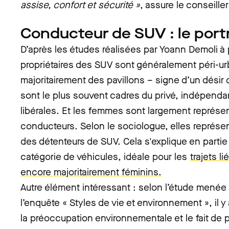
assise, confort et sécurité »
, assure le conseille
Conducteur de SUV : le portr
D’après les études réalisées par Yoann Demoli à 
propriétaires des SUV sont généralement péri-ur
majoritairement des pavillons – signe d’un désir
sont le plus souvent cadres du privé, indépenda
libérales. Et les femmes sont largement représe
conducteurs. Selon le sociologue, elles représe
des détenteurs de SUV. Cela s'explique en partie p
catégorie de véhicules, idéale pour les
trajets l
encore majoritairement féminins.
Autre élément intéressant : selon l’étude menée p
l’enquête « Styles de vie et environnement », il y 
la préoccupation environnementale et le fait de