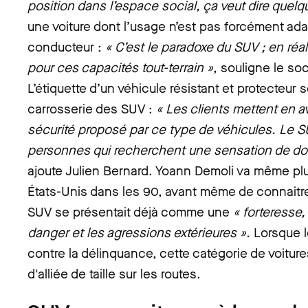
position dans l’espace social, ça veut dire quel
une voiture dont l’usage n’est pas forcément ad
conducteur :
« C’est le paradoxe du SUV ; en réalit
pour ces capacités tout-terrain »
, souligne le so
L’étiquette d’un véhicule résistant et protecteur s
carrosserie des SUV :
« Les clients mettent en a
sécurité proposé par ce type de véhicules. Le S
personnes qui recherchent une sensation de dom
ajoute Julien Bernard. Yoann Demoli va même plus
États-Unis dans les 90, avant même de connaitr
SUV se présentait déjà comme une
« forteresse,
danger et les agressions extérieures ».
Lorsque le
contre la délinquance, cette catégorie de voitures
d'alliée de taille sur les routes.