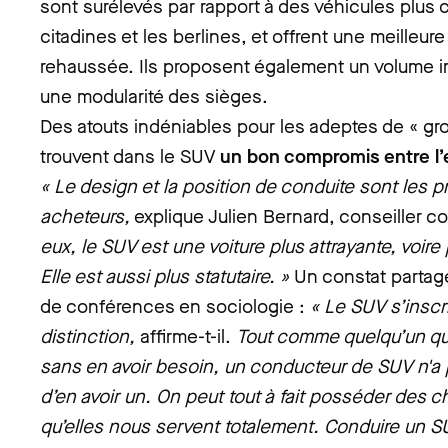
sont surélevés par rapport à des véhicules plus c
citadines et les berlines, et offrent une meilleure
rehaussée. Ils proposent également un volume 
une modularité des sièges.
Des atouts indéniables pour les adeptes de « gro
trouvent dans le SUV
un bon compromis entre l’e
« Le design et la position de conduite sont les p
acheteurs,
explique Julien Bernard, conseiller 
eux, le SUV est une voiture plus attrayante, voire 
Elle est aussi plus statutaire. »
Un constat partagé
de conférences en sociologie :
« Le SUV s’inscr
distinction,
affirme-t-il.
Tout comme quelqu’un qu
sans en avoir besoin, un conducteur de SUV n'a
d’en avoir un. On peut tout à fait posséder des
qu’elles nous servent totalement. Conduire un 