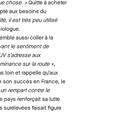
que chose. »
Quitte à acheter
apté aux besoins du
é, il est très peu utilisé
ciologue.
emble aussi coller à la
vant le sentiment de
UV s’adresse aux
inance sur la route »,
 loin et rappelle qu’aux
e son succès en France, le
 un rempart contre le
 pays renforçait sa lutte
 surélevées faisait figure