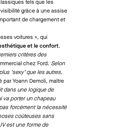
lassiques tels que les
 visibilité grâce à une assise
important de chargement et
sses voitures », qui
sthétique et le confort
.
remiers critères des
commercial chez Ford.
Selon
plus ‘sexy’ que les autres.
 par Yoann Demoli, maître
it dans une logique de
i va porter un chapeau
 pas forcément la nécessité
 choses coûteuses sans
SUV est une forme de