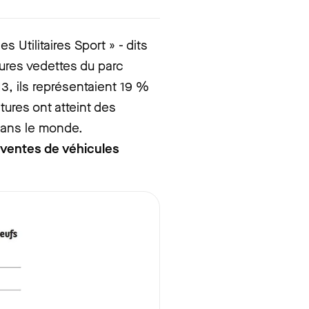
s Utilitaires Sport » - dits
ures vedettes du parc
3, ils représentaient 19 %
tures ont atteint des
ans le monde.
 ventes de véhicules