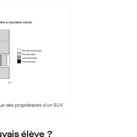
ue des propriétaires d'un SUV
uvais élève ?