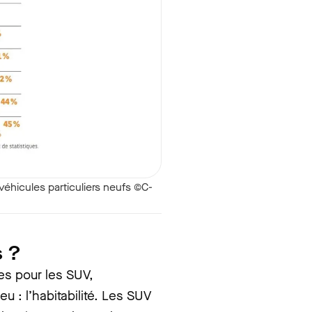
véhicules particuliers neufs ©C-
s ?
es pour les SUV,
 : l’habitabilité. Les SUV