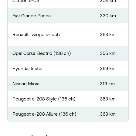
Citroën ë-C3
205 km
Fiat Grande Panda
320 km
Renault Twingo e-Tech
263 km
Opel Corsa Electric (136 ch)
355 km
Hyundai Inster
369 km
Nissan Micra
319 km
Peugeot e-208 Style (136 ch)
363 km
Peugeot e-208 Allure (136 ch)
363 km