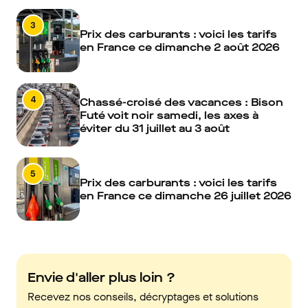
3
Prix des carburants : voici les tarifs
en France ce dimanche 2 août 2026
4
Chassé-croisé des vacances : Bison
Futé voit noir samedi, les axes à
éviter du 31 juillet au 3 août
5
Prix des carburants : voici les tarifs
en France ce dimanche 26 juillet 2026
Envie d'aller plus loin ?
Recevez nos conseils, décryptages et solutions