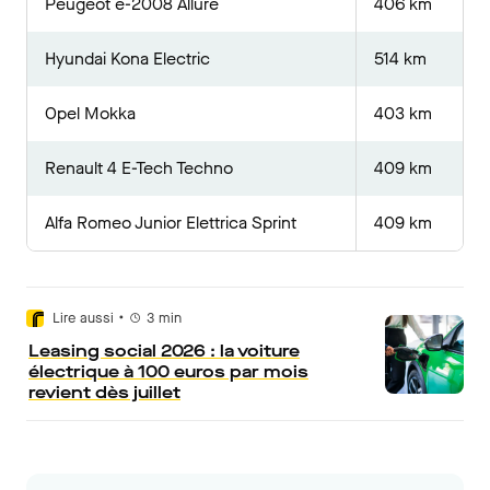
Peugeot e-2008 Allure
406 km
Hyundai Kona Electric
514 km
Opel Mokka
403 km
Renault 4 E-Tech Techno
409 km
Alfa Romeo Junior Elettrica Sprint
409 km
•
Lire aussi
3
min
Leasing social 2026 : la voiture
électrique à 100 euros par mois
revient dès juillet