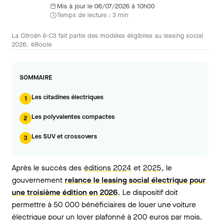
Mis à jour le 06/07/2026 à 10h00
Temps de lecture : 3 min
La Citroën ë-C3 fait partie des modèles éligibiles au leasing social
2026. ©Roole
SOMMAIRE
Les citadines électriques
1
Les polyvalentes compactes
2
Les SUV et crossovers
3
Après le succès des
éditions 2024
et
2025
, le
gouvernement
relance le leasing social électrique pour
une troisième édition en 2026
. Le dispositif doit
permettre à 50 000 bénéficiaires de louer une voiture
électrique pour un loyer plafonné à 200 euros par mois.