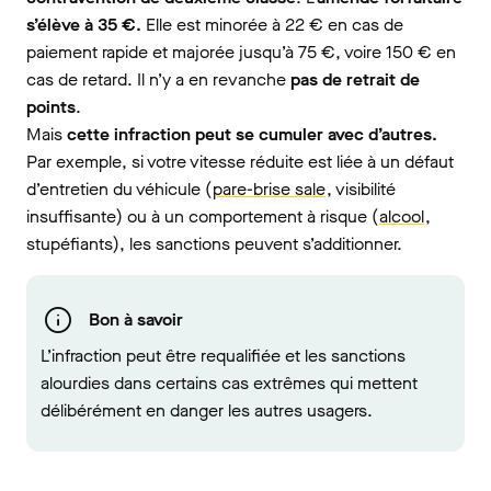
s’élève à 35 €.
Elle est minorée à 22 € en cas de
paiement rapide et majorée jusqu’à 75 €, voire 150 € en
cas de retard. Il n’y a en revanche
pas de retrait de
points
.
Mais
cette infraction peut se cumuler avec d’autres.
Par exemple, si votre vitesse réduite est liée à un défaut
d’entretien du véhicule (
pare-brise sale
, visibilité
insuffisante) ou à un comportement à risque (
alcool
,
stupéfiants), les sanctions peuvent s’additionner.
Bon à savoir
L’infraction peut être requalifiée et les sanctions
alourdies dans certains cas extrêmes qui mettent
délibérément en danger les autres usagers.