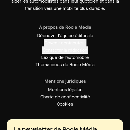
aider les automobilistes dans leur quotidien et dans la
transition vers une mobilité plus durable.
À propos de Roole Media
Découvrir l'équipe éditoriale
Devenir contributeur
Contacter la rédaction
Lexique de l’automobile
Thématiques de Roole Média
Mentions juridiques
Mentions légales
Charte de confidentialité
Cookies
La newsletter de Roole Média