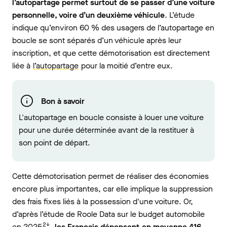
l’autopartage permet surtout de se passer d’une voiture
personnelle, voire d’un deuxième véhicule
. L’étude
indique qu’environ 60 % des usagers de l’autopartage en
boucle se sont séparés d’un véhicule après leur
inscription, et que cette démotorisation est directement
liée à
l’autopartage
pour la moitié d’entre eux.
Bon à savoir
L'autopartage en boucle consiste à louer une voiture
pour une durée déterminée avant de la restituer à
son point de départ.
Cette démotorisation permet de réaliser des économies
encore plus importantes, car elle implique la suppression
des frais fixes liés à la possession d'une voiture. Or,
d’après l’étude de Roole Data sur le budget automobile
2↓
en 2025
,
les Français dépensent
en moyenne 416