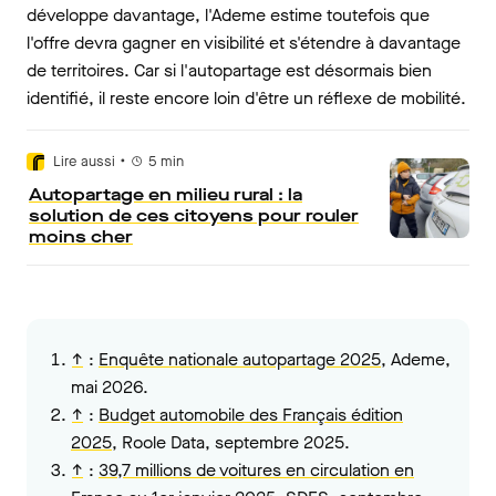
développe davantage, l'Ademe estime toutefois que
l'offre devra gagner en visibilité et s'étendre à davantage
de territoires. Car si l'autopartage est désormais bien
identifié, il reste encore loin d'être un réflexe de mobilité.
•
Lire aussi
5
min
Autopartage en milieu rural : la
solution de ces citoyens pour rouler
moins cher
↑
:
Enquête nationale autopartage 2025
, Ademe,
mai 2026.
↑
:
Budget automobile des Français édition
2025
, Roole Data, septembre 2025.
↑
:
39,7 millions de voitures en circulation en