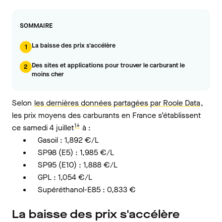
SOMMAIRE
La baisse des prix s'accélère
1
Des sites et applications pour trouver le carburant le
2
moins cher
Selon
les dernières données partagées par Roole Data
,
les prix moyens des carburants en France s’établissent
1↓
ce samedi 4 juillet
à :
Gasoil : 1,892 €/L
SP98 (E5) : 1,985 €/L
SP95 (E10) : 1,888 €/L
GPL : 1,054 €/L
Supéréthanol-E85 : 0,833 €
La baisse des prix s'accélère