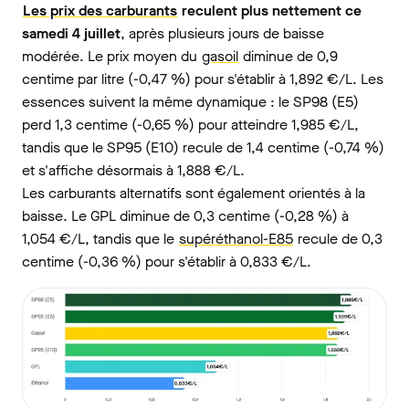
Les prix des carburants
reculent plus nettement ce
samedi 4 juillet
, après plusieurs jours de baisse
modérée. Le prix moyen du
gasoil
diminue de 0,9
centime par litre (-0,47 %) pour s'établir à 1,892 €/L. Les
essences suivent la même dynamique : le SP98 (E5)
perd 1,3 centime (-0,65 %) pour atteindre 1,985 €/L,
tandis que le SP95 (E10) recule de 1,4 centime (-0,74 %)
et s'affiche désormais à 1,888 €/L.
Les carburants alternatifs sont également orientés à la
baisse. Le GPL diminue de 0,3 centime (-0,28 %) à
1,054 €/L, tandis que le
supéréthanol-E85
recule de 0,3
centime (-0,36 %) pour s'établir à 0,833 €/L.