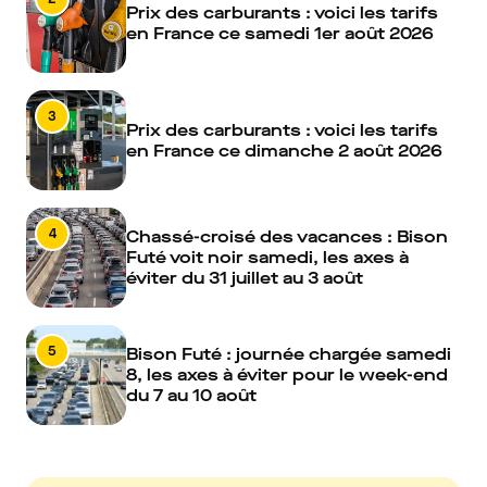
Prix des carburants : voici les tarifs
en France ce samedi 1er août 2026
3
Prix des carburants : voici les tarifs
en France ce dimanche 2 août 2026
4
Chassé-croisé des vacances : Bison
Futé voit noir samedi, les axes à
éviter du 31 juillet au 3 août
5
Bison Futé : journée chargée samedi
8, les axes à éviter pour le week-end
du 7 au 10 août