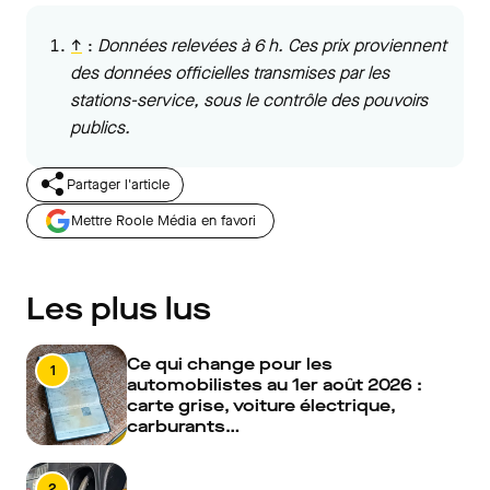
↑
:
Données relevées à 6 h. Ces prix proviennent
des données officielles transmises par les
stations-service, sous le contrôle des pouvoirs
publics.
Partager l'article
Mettre Roole Média en favori
Les plus lus
Ce qui change pour les
1
automobilistes au 1er août 2026 :
carte grise, voiture électrique,
carburants…
2