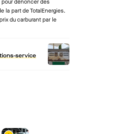
ce pour dénoncer des
de la part de TotalEnergies.
rix du carburant par le
ations-service