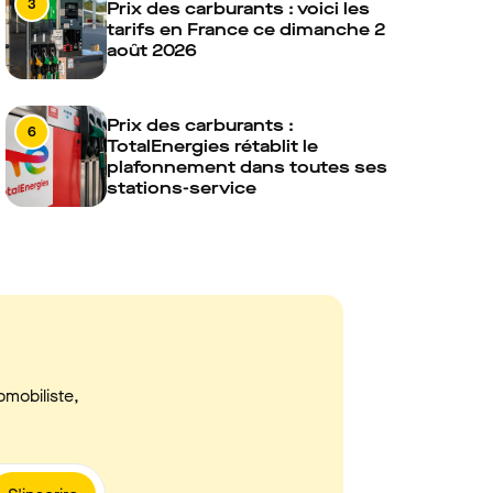
3
Prix des carburants : voici les
tarifs en France ce dimanche 2
août 2026
Prix des carburants :
6
TotalEnergies rétablit le
plafonnement dans toutes ses
stations-service
omobiliste,