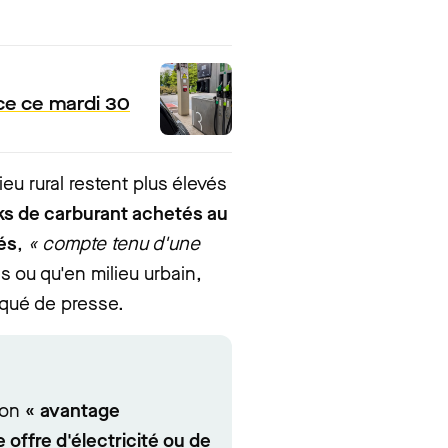
nce ce mardi 30
ieu rural restent plus élevés
ks de carburant achetés au
lés
,
« compte tenu d'une
s ou qu'en milieu urbain,
qué de presse.
son
« avantage
 offre d'électricité ou de