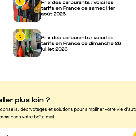
2
Prix des carburants : voici les
tarifs en France ce samedi 1er
août 2026
5
Prix des carburants : voici les
tarifs en France ce dimanche 26
juillet 2026
ller plus loin ?
onseils, décryptages et solutions pour simplifier votre vie d'aut
mois dans votre boîte mail.