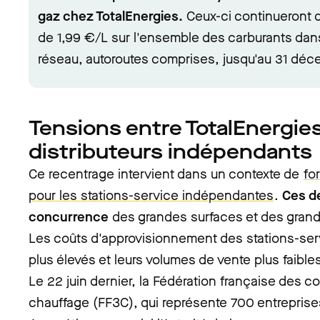
gaz chez TotalEnergies.
Ceux-ci continueront d
de 1,99 €/L sur l'ensemble des carburants dans
réseau, autoroutes comprises, jusqu'au 31 dé
Tensions entre TotalEnergies
distributeurs indépendants
Ce recentrage intervient dans un contexte de
fo
pour les stations-service indépendantes
.
Ces de
concurrence
des grandes surfaces et des grands
Les coûts d'approvisionnement des stations-se
plus élevés et leurs volumes de vente plus faible
Le 22 juin dernier, la Fédération française des c
chauffage (FF3C), qui représente 700 entreprises