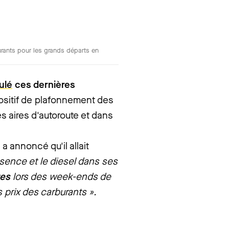
urants pour les grands départs en
ulé
ces dernières
ositif de plafonnement des
es aires d'autoroute et dans
 annoncé qu'il allait
ssence et le diesel dans ses
tes
lors des week-ends de
 prix des carburants ».