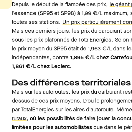
Depuis le début de la flambée des prix,
le géant 
l'essence (SP95 et SP98) à 1,99 €/L maximum, s
toutes ses stations.
Un prix particulièrement con
Mais ces derniers jours, les prix du carburant s
sous les prix plafonnés de TotalEnergies.
Selon 
le prix moyen du SP95 était de 1,963 €/L dans le
indépendantes, contre
1,895 €/L chez Carrefo
1,861 €/L chez Leclerc.
Des différences territorial
Mais sur les autoroutes, les prix du carburant res
dessus de ces prix moyens. D'où le prolongeme
par TotalEnergies sur les aires d'autoroute. Mê
ruraux
, où les possibilités de faire jouer la co
limitées pour les automobilistes
que dans le pér