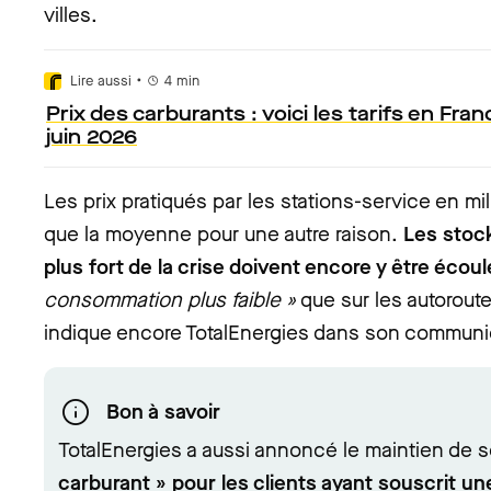
villes.
•
Lire aussi
4
min
Prix des carburants : voici les tarifs en Fra
juin 2026
Les prix pratiqués par les stations-service en mil
que la moyenne pour une autre raison.
Les stoc
plus fort de la crise doivent encore y être écou
consommation plus faible »
que sur les autoroute
indique encore TotalEnergies dans son communi
Bon à savoir
TotalEnergies a aussi annoncé le maintien de 
carburant » pour les clients ayant souscrit une