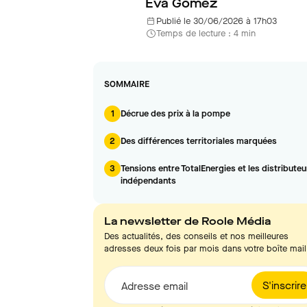
Eva Gomez
Publié le 30/06/2026 à 17h03
Temps de lecture : 4 min
SOMMAIRE
1
Décrue des prix à la pompe
2
Des différences territoriales marquées
3
Tensions entre TotalEnergies et les distributeu
indépendants
La newsletter de Roole Média
Des actualités, des conseils et nos meilleures
adresses deux fois par mois dans votre boîte mail
S'inscrire
Adresse email