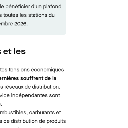
e bénéficier d'un plafond
 toutes les stations du
cembre 2026.
 et les
rtes tensions économiques
rnières souffrent de la
 réseaux de distribution.
rvice indépendantes sont
s.
ombustibles, carburants et
 de distribution de produits