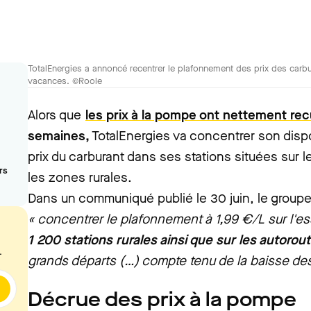
TotalEnergies a annoncé recentrer le plafonnement des prix des carb
vacances. ©Roole
Alors que
les prix à la pompe ont nettement rec
semaines,
TotalEnergies va concentrer son disp
prix du carburant dans ses stations situées sur l
rs
les zones rurales.
Dans un communiqué publié le 30 juin, le groupe a
« concentrer le plafonnement à 1,99 €/L sur l'e
1 200 stations rurales ainsi que sur les autorou
.
grands départs (…) compte tenu de la baisse des
Décrue des prix à la pompe