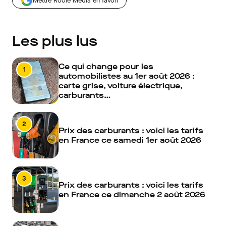
Mettre Roole Média en favori
Les plus lus
Ce qui change pour les
1
automobilistes au 1er août 2026 :
carte grise, voiture électrique,
carburants…
2
Prix des carburants : voici les tarifs
en France ce samedi 1er août 2026
3
Prix des carburants : voici les tarifs
en France ce dimanche 2 août 2026