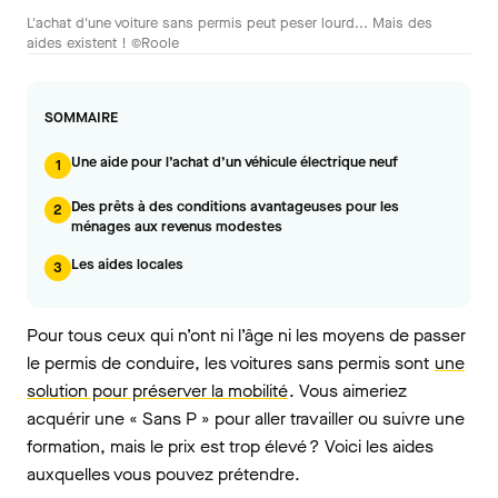
L'achat d'une voiture sans permis peut peser lourd... Mais des
aides existent ! ©Roole
SOMMAIRE
Une aide pour l’achat d’un véhicule électrique neuf
1
Des prêts à des conditions avantageuses pour les
2
ménages aux revenus modestes
Les aides locales
3
Pour tous ceux qui n’ont ni l’âge ni les moyens de passer
le permis de conduire, les voitures sans permis sont
une
solution pour préserver la mobilité
. Vous aimeriez
acquérir une « Sans P » pour aller travailler ou suivre une
formation, mais le prix est trop élevé ? Voici les aides
auxquelles vous pouvez prétendre.