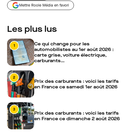
Mettre Roole Média en favori
Les plus lus
Ce qui change pour les
1
automobilistes au 1er août 2026 :
carte grise, voiture électrique,
carburants…
2
Prix des carburants : voici les tarifs
en France ce samedi 1er août 2026
3
Prix des carburants : voici les tarifs
en France ce dimanche 2 août 2026