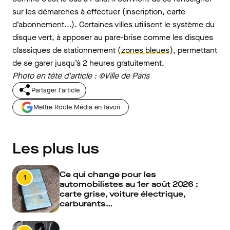
sur les démarches à effectuer (inscription, carte
d’abonnement...). Certaines villes utilisent le système du
disque vert, à apposer au pare-brise comme les disques
classiques de stationnement (
zones bleues
), permettant
de se garer jusqu’à 2 heures gratuitement.
Photo en tête d'article : ©Ville de Paris
Partager l'article
Mettre Roole Média en favori
Les plus lus
Ce qui change pour les
1
automobilistes au 1er août 2026 :
carte grise, voiture électrique,
carburants…