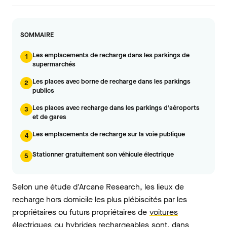
SOMMAIRE
Les emplacements de recharge dans les parkings de
1
supermarchés
Les places avec borne de recharge dans les parkings
2
publics
Les places avec recharge dans les parkings d’aéroports
3
et de gares
Les emplacements de recharge sur la voie publique
4
Stationner gratuitement son véhicule électrique
5
Selon une étude d'Arcane Research, les lieux de
recharge hors domicile les plus plébiscités par les
propriétaires ou futurs propriétaires de
voitures
électriques
ou
hybrides rechargeables
sont, dans