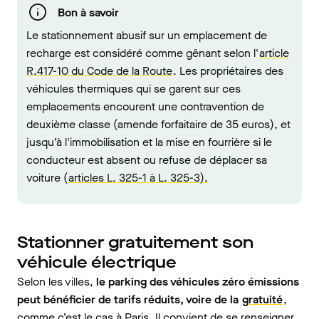
Bon à savoir
Le stationnement abusif sur un emplacement de
recharge est considéré comme gênant selon l'
article
R.417-10 du Code de la Route
. Les propriétaires des
véhicules thermiques qui se garent sur ces
emplacements encourent une contravention de
deuxième classe (amende forfaitaire de 35 euros), et
jusqu’à l'immobilisation et la mise en fourrière si le
conducteur est absent ou refuse de déplacer sa
voiture (
articles L. 325-1 à L. 325-3).
Stationner gratuitement son
véhicule électrique
Selon les villes,
le parking des véhicules zéro émissions
peut bénéficier de tarifs réduits, voire de la
gratuité
,
comme c’est le cas à Paris. Il convient de se renseigner