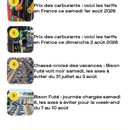
2
Prix des carburants : voici les tarifs
en France ce samedi 1er août 2026
3
Prix des carburants : voici les tarifs
en France ce dimanche 2 août 2026
4
Chassé-croisé des vacances : Bison
Futé voit noir samedi, les axes à
éviter du 31 juillet au 3 août
5
Bison Futé : journée chargée samedi
8, les axes à éviter pour le week-end
du 7 au 10 août