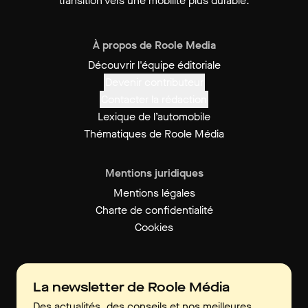
transition vers une mobilité plus durable.
À propos de Roole Media
Découvrir l'équipe éditoriale
Devenir contributeur
Contacter la rédaction
Lexique de l’automobile
Thématiques de Roole Média
Mentions juridiques
Mentions légales
Charte de confidentialité
Cookies
La newsletter de Roole Média
Des actualités, des conseils et nos meilleures