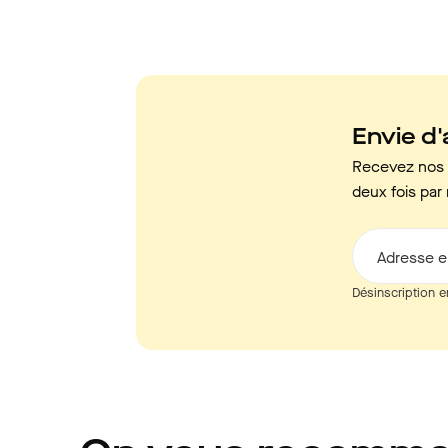
Envie d'a
Recevez nos c
deux fois par 
Adresse e
Désinscription e