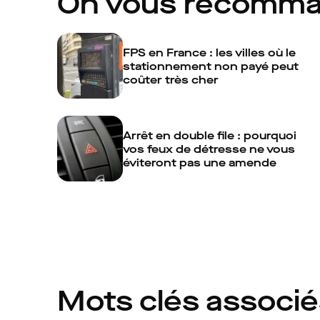
On vous recomm
FPS en France : les villes où le
stationnement non payé peut
coûter très cher
Arrêt en double file : pourquoi
vos feux de détresse ne vous
éviteront pas une amende
Mots clés associ