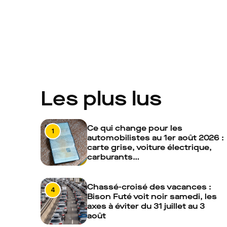
Les plus lus
Ce qui change pour les
1
automobilistes au 1er août 2026 :
carte grise, voiture électrique,
carburants…
Chassé-croisé des vacances :
4
Bison Futé voit noir samedi, les
axes à éviter du 31 juillet au 3
août