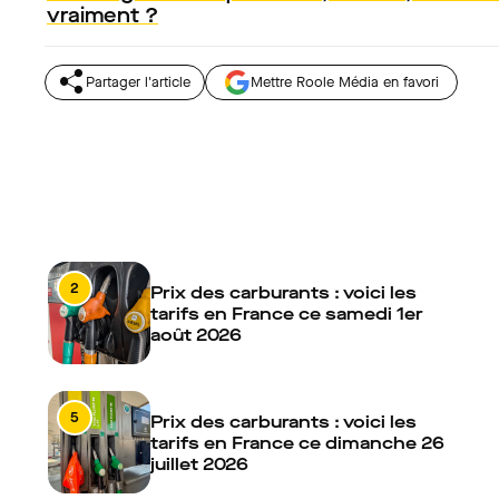
vraiment ?
Partager l'article
Mettre Roole Média en favori
2
Prix des carburants : voici les
tarifs en France ce samedi 1er
août 2026
5
Prix des carburants : voici les
tarifs en France ce dimanche 26
juillet 2026