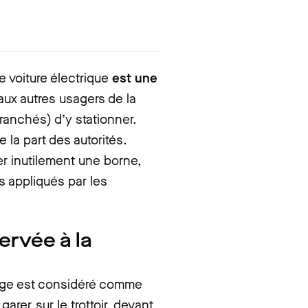
 voiture électrique
est une
it aux autres usagers de la
ranchés) d’y stationner.
la part des autorités.
r inutilement une borne,
s appliqués par les
ervée à la
arge est considéré comme
 garer
sur le trottoir, devant