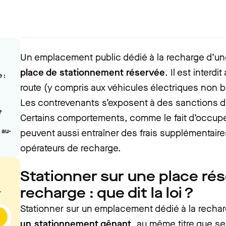
Un emplacement public dédié à la recharge d’une
place de stationnement réservée
. Il est interd
 :
route (y compris aux véhicules électriques non b
Les contrevenants s’exposent à des sanctions de 
?
Certains comportements, comme le fait d’occupe
 au-
peuvent aussi entraîner des frais supplémentaire
opérateurs de recharge.
Stationner sur une place rés
recharge : que dit la loi ?
.
Stationner sur un emplacement dédié à la rech
un
stationnement gênant
,
au même titre que se