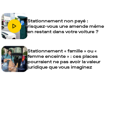
Stationnement non payé :
risquez-vous une amende même
en restant dans votre voiture ?
Stationnement « famille » ou «
femme enceinte » : ces places
pourraient ne pas avoir la valeur
juridique que vous imaginez