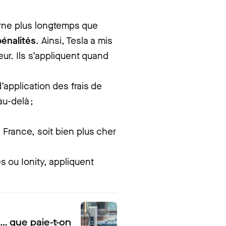
orne plus longtemps que
pénalités
. Ainsi, Tesla a mis
ur. Ils s’appliquent quand
’application des frais de
u-delà ;
 France, soit bien plus cher
es ou Ionity, appliquent
.
… que paie-t-on