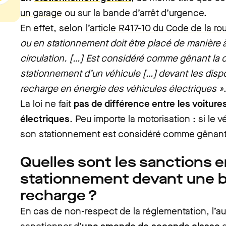
un garage
ou sur la bande d’arrêt d’urgence.
En effet, selon
l’article R417-10 du Code de la ro
ou en stationnement doit être placé de manière à
circulation. […] Est considéré comme gênant la c
stationnement d’un véhicule […] devant les dispos
recharge en énergie des véhicules électriques »
La loi ne fait
pas de différence entre les voiture
électriques
. Peu importe la motorisation : si le 
son stationnement est considéré comme gênant
Quelles sont les sanctions e
stationnement devant une 
recharge ?
En cas de non-respect de la réglementation, l’au