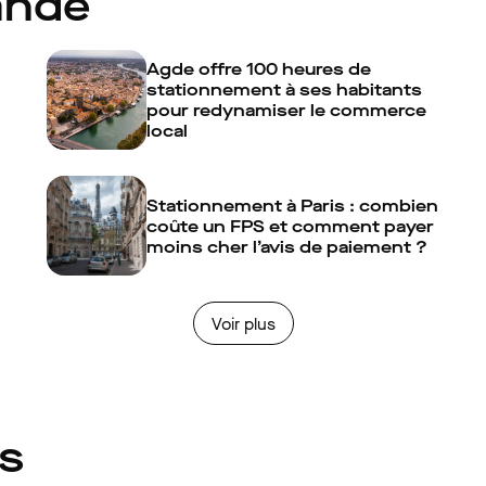
ande
Agde offre 100 heures de
stationnement à ses habitants
pour redynamiser le commerce
local
Stationnement à Paris : combien
coûte un FPS et comment payer
moins cher l’avis de paiement ?
Voir plus
és