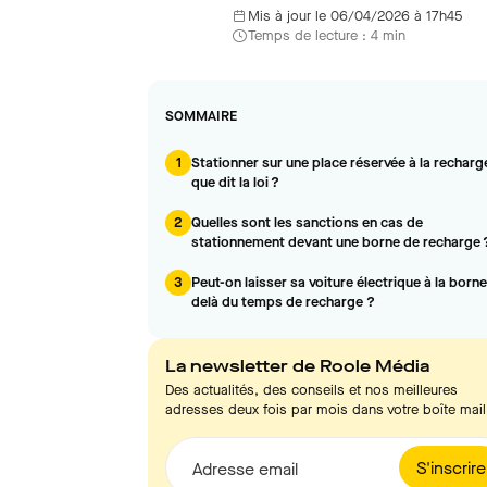
Mis à jour le 06/04/2026 à 17h45
Temps de lecture : 4 min
SOMMAIRE
1
Stationner sur une place réservée à la recharge
que dit la loi ?
2
Quelles sont les sanctions en cas de
stationnement devant une borne de recharge 
3
Peut-on laisser sa voiture électrique à la borne
delà du temps de recharge ?
La newsletter de Roole Média
Des actualités, des conseils et nos meilleures
adresses deux fois par mois dans votre boîte mail
S'inscrire
Adresse email