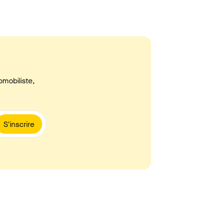
omobiliste,
S'inscrire