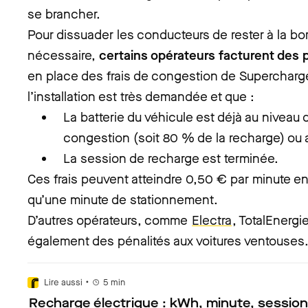
se brancher.
Pour dissuader les conducteurs de rester à la b
nécessaire,
certains opérateurs facturent des 
en place des frais de congestion de Supercharge
l’installation est très demandée et que :
La batterie du véhicule est déjà au niveau d
congestion (soit 80 % de la recharge) ou a
La session de recharge est terminée.
Ces frais peuvent atteindre 0,50 € par minute en
qu’une minute de stationnement.
D’autres opérateurs, comme
Electra
, TotalEnergi
également des pénalités aux voitures ventouses
•
Lire aussi
5
min
Recharge électrique : kWh, minute, session