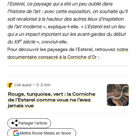
l'Esterel, ce paysage qui a été un peu oublié dans
l’histoire de l’art : avec cette exposition, on souhaite qu’il
soit revalorisé à la hauteur des autres lieux d’inspiration
de l’art moderne »
, explique-t-elle.
« L’Esterel est un lieu
qui a un impact important sur les avant-gardes du début
e
du XX
siècle »
, conclut-elle.
Pour découvrir les paysages de l'Esterel, retrouvez
notre
documentaire consacré à la Corniche d'Or
:
•
Lire aussi
2
min
Rouge, turquoise, vert : la Corniche
de l’Esterel comme vous ne l’avez
jamais vue
Partager l'article
Mettre Roole Média en favori