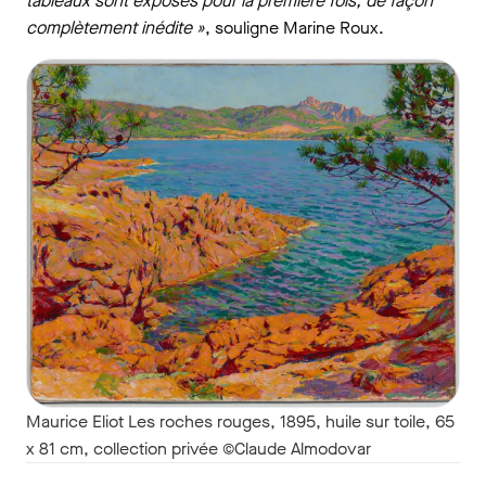
tableaux sont exposés pour la première fois, de façon
complètement inédite »
, souligne Marine Roux.
Maurice Eliot Les roches rouges, 1895, huile sur toile, 65
x 81 cm, collection privée ©Claude Almodovar