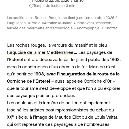
Publié le 22/05/2026 à 12h30
Temps de lecture : 3 min
L'exposition Les Roches Rouges se tient jusqu'en octobre 2026 à
Draguignan. ©Roole ©Artprice ©Claude Almodovar©Besançon,
musée des beaux-arts et d’archéologie – Photographie C. Choffet
Les roches rouges, la verdure du massif et le bleu
turquoise de la mer Méditerranée
… Les paysages de
l'Esterel ont été découverts par le grand public dès 1863,
avec la construction d’un chemin de fer. Mais ce n’est
qu’à partir de
1903, avec l’inauguration de la route de la
Corniche de l’Esterel
– aussi appelée Corniche d’Or –
que le tourisme s'est développé et que l’on a pu explorer
ces paysages plus en profondeur.
Les couleurs et la lumière de ce lieu ont rapidement
fasciné les artistes postimpressionnistes du début du
e
XX
siècle, à l’image de Maurice Eliot ou de Louis Valtat,
qui ont représenté ces paysages à de nombreuses