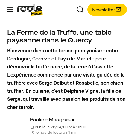
Newsletter
La Ferme de la Truffe, une table
paysanne dans le Quercy
Bienvenue dans cette ferme quercynoise - entre
Dordogne, Corrèze et Pays de Martel - pour
découvrir la truffe noire, de la terre à l’assiette.
L’expérience commence par une visite guidée de la
truffière avec Serge Delbut et Rosabelle, son chien
truffier. En cuisine, c’est Delphine Vigne, la fille de
Serge, qui travaille avec passion les produits de son
cher terroir.
Pauline Masgnaux
Publié le 22/04/2022 à 11h00
Temps de lecture : 1 min