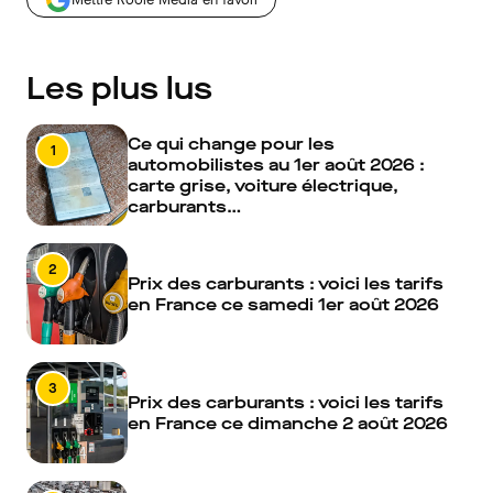
Les plus lus
Ce qui change pour les
1
automobilistes au 1er août 2026 :
carte grise, voiture électrique,
carburants…
2
Prix des carburants : voici les tarifs
en France ce samedi 1er août 2026
3
Prix des carburants : voici les tarifs
en France ce dimanche 2 août 2026