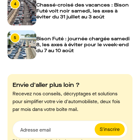
4
Chassé-croisé des vacances : Bison
Futé voit noir samedi, les axes à
éviter du 31 juillet au 3 août
5
Bison Futé : journée chargée samedi
8, les axes à éviter pour le week-end
du 7 au 10 août
Envie d'aller plus loin ?
Recevez nos conseils, décryptages et solutions
pour simplifier votre vie d'automobiliste, deux fois
par mois dans votre boîte mail.
S'inscrire
Adresse email