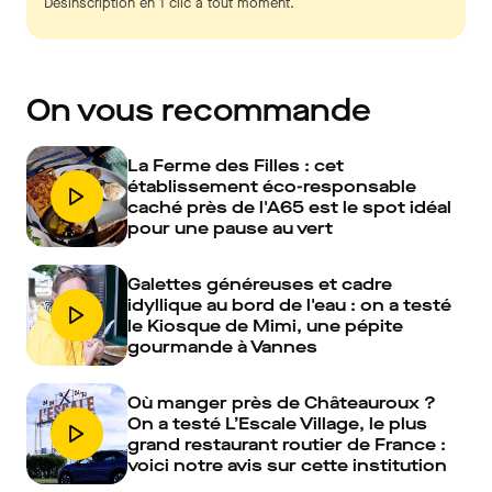
Désinscription en 1 clic à tout moment.
On vous recommande
La Ferme des Filles : cet
établissement éco-responsable
caché près de l'A65 est le spot idéal
pour une pause au vert
Galettes généreuses et cadre
idyllique au bord de l'eau : on a testé
le Kiosque de Mimi, une pépite
gourmande à Vannes
Où manger près de Châteauroux ?
On a testé L’Escale Village, le plus
grand restaurant routier de France :
voici notre avis sur cette institution