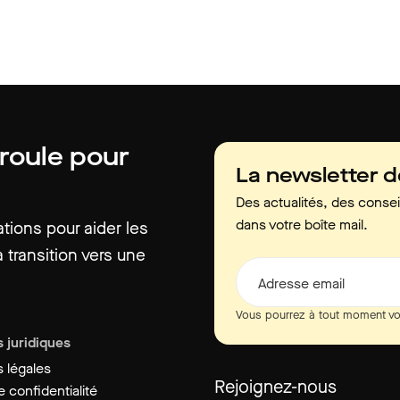
 roule pour
La newsletter 
Des actualités, des consei
dans votre boîte mail.
ions pour aider les
 transition vers une
Adresse email
Vous pourrez à tout moment vo
 juridiques
 légales
Rejoignez-nous
 confidentialité