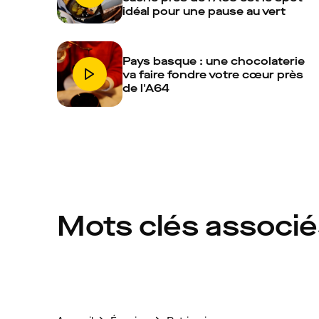
idéal pour une pause au vert
Pays basque : une chocolaterie
va faire fondre votre cœur près
de l'A64
Mots clés associ