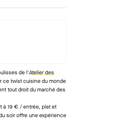
lisses de l'
Atelier des
r ce twist cuisine du monde
ent tout droit du marché des
t à 19 € / entrée, plat et
du soir offre une expérience