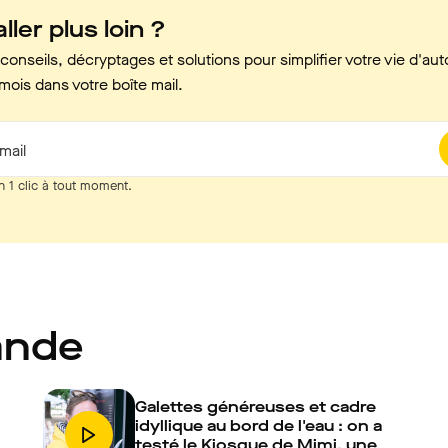
ller plus loin ?
onseils, décryptages et solutions pour simplifier votre vie d'aut
mois dans votre boîte mail.
mail
n 1 clic à tout moment.
ande
Galettes généreuses et cadre
idyllique au bord de l'eau : on a
testé le Kiosque de Mimi, une