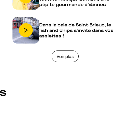
pépite gourmande à Vannes
Dans la baie de Saint-Brieuc, le
fish and chips s'invite dans vos
assiettes !
Voir plus
és