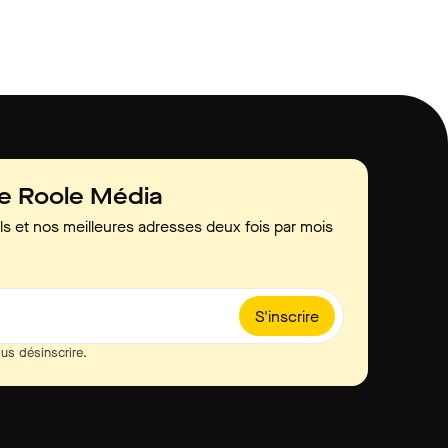
de Roole Média
ls et nos meilleures adresses deux fois par mois
S'inscrire
us désinscrire.