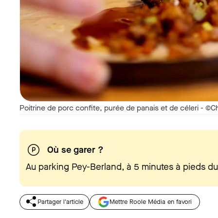
Poitrine de porc confite, purée de panais et de céleri - ©
Où se garer ?
Au parking Pey-Berland, à 5 minutes à pieds du
Partager l'article
Mettre Roole Média en favori