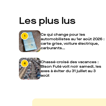
Les plus lus
Ce qui change pour les
1
automobilistes au 1er août 2026 :
carte grise, voiture électrique,
carburants…
Chassé-croisé des vacances :
4
Bison Futé voit noir samedi, les
axes à éviter du 31 juillet au 3
août