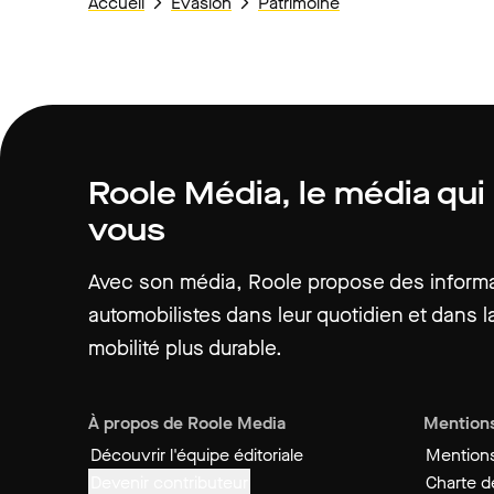
Accueil
Évasion
Patrimoine
Roole Média, le média qui
vous
Avec son média, Roole propose des informat
automobilistes dans leur quotidien et dans la
mobilité plus durable.
À propos de Roole Media
Mentions
Découvrir l'équipe éditoriale
Mentions
Devenir contributeur
Charte de