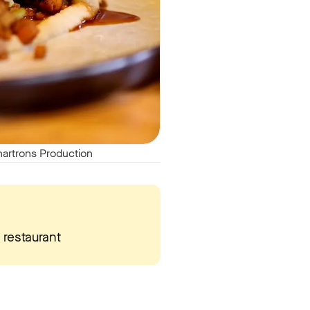
Chartrons Production
 restaurant