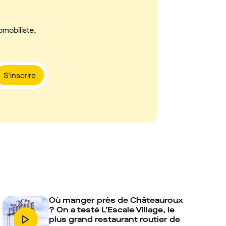
omobiliste,
S'inscrire
Où manger près de Châteauroux
? On a testé L’Escale Village, le
plus grand restaurant routier de