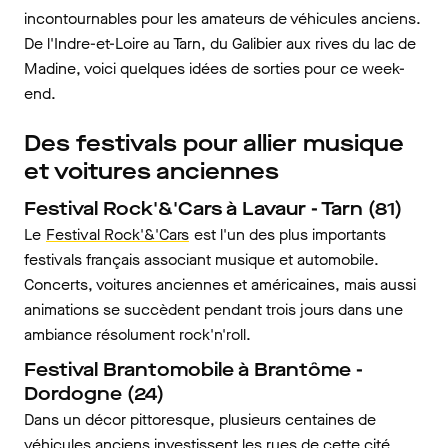
incontournables pour les amateurs de véhicules anciens.
De l'Indre-et-Loire au Tarn, du Galibier aux rives du lac de
Madine, voici quelques idées de sorties pour ce week-
end.
Des festivals pour allier musique
et voitures anciennes
Festival Rock'&'Cars à Lavaur - Tarn (81)
Le
Festival Rock'&'Cars
est l'un des plus importants
festivals français associant musique et automobile.
Concerts, voitures anciennes et américaines, mais aussi
animations se succèdent pendant trois jours dans une
ambiance résolument rock'n'roll.
Festival Brantomobile à Brantôme -
Dordogne (24)
Dans un décor pittoresque, plusieurs centaines de
véhicules anciens investissent les rues de cette cité