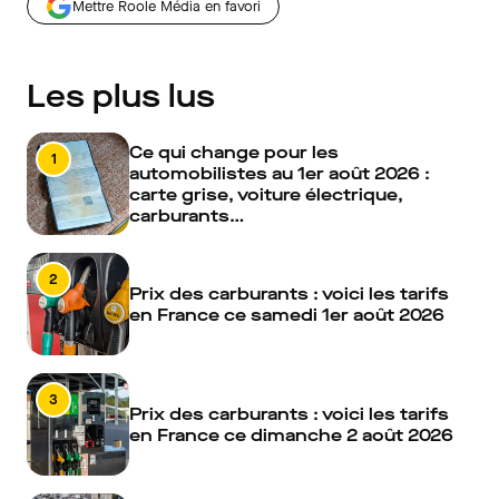
Mettre Roole Média en favori
Les plus lus
Ce qui change pour les
1
automobilistes au 1er août 2026 :
carte grise, voiture électrique,
carburants…
2
Prix des carburants : voici les tarifs
en France ce samedi 1er août 2026
3
Prix des carburants : voici les tarifs
en France ce dimanche 2 août 2026