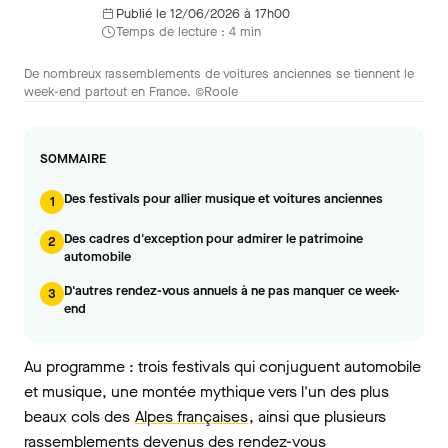
Publié le 12/06/2026 à 17h00
Temps de lecture : 4 min
De nombreux rassemblements de voitures anciennes se tiennent le
week-end partout en France. ©Roole
SOMMAIRE
Des festivals pour allier musique et voitures anciennes
1
Des cadres d'exception pour admirer le patrimoine
2
automobile
D'autres rendez-vous annuels à ne pas manquer ce week-
3
end
Au programme : trois festivals qui conjuguent automobile
et musique, une montée mythique vers l'un des plus
beaux cols des
Alpes françaises
, ainsi que plusieurs
rassemblements devenus des rendez-vous