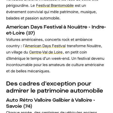
périgourdine. Le
Festival Brantomobile
est un
événement convivial qui mêle patrimoine, musique,
balades et passion automobile.
American Days Festival à Nouâtre - Indre-
et-Loire (37)
Voitures américaines, concerts rock et ambiance
country : l’
American Days Festival
transforme Nouâtre,
un village du
Centre-Val de Loire
, en petit coin
d’Amérique le temps d’un week-end. Un festival devenu
incontournable pour les amateurs de culture américaine
et de belles mécaniques.
Des cadres d'exception pour
admirer le patrimoine automobile
Auto Rétro Valloire Galibier à Valloire -
Savoie (74)
Chaque année, des centaines de véhicules anciens