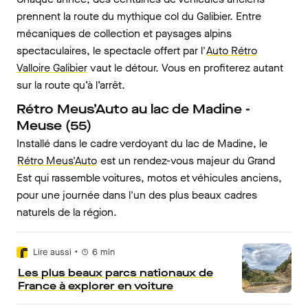
prennent la route du mythique col du Galibier. Entre
mécaniques de collection et paysages alpins
spectaculaires, le spectacle offert par l'
Auto Rétro
Valloire Galibier
vaut le détour. Vous en profiterez autant
sur la route qu’à l’arrêt.
Rétro Meus’Auto au lac de Madine -
Meuse (55)
Installé dans le cadre verdoyant du lac de Madine, le
Rétro Meus'Auto
est un rendez-vous majeur du Grand
Est qui rassemble voitures, motos et véhicules anciens,
pour une journée dans l'un des plus beaux cadres
naturels de la région.
•
Lire aussi
6
min
Les plus beaux parcs nationaux de
France à explorer en voiture