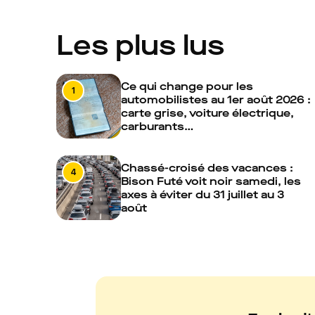
Les plus lus
Ce qui change pour les
1
automobilistes au 1er août 2026 :
carte grise, voiture électrique,
carburants…
Chassé-croisé des vacances :
4
Bison Futé voit noir samedi, les
axes à éviter du 31 juillet au 3
août