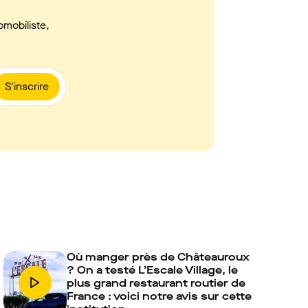
omobiliste,
S'inscrire
Où manger près de Châteauroux
? On a testé L’Escale Village, le
plus grand restaurant routier de
France : voici notre avis sur cette