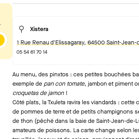
.
Xistera
1 Rue Renau d'Elissagaray, 64500 Saint-Jean-
05 54 61 70 14
Au menu, des pinxtos : ces petites bouchées 
exemple de
pan con tomate
, jambon et piment o
croquetas de jamon
!
Côté plats, la Txuleta ravira les viandards : ce
de pommes de terre et de petits champignons se
de thon (pêché dans la baie de Saint-Jean-de-Luz
amateurs de poissons. La carte change selon les