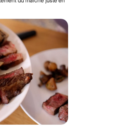
ectement du marché juste en