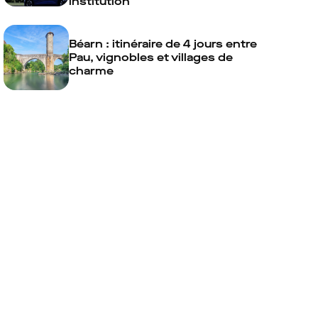
institution
Béarn : itinéraire de 4 jours entre
Pau, vignobles et villages de
charme