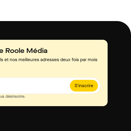
de Roole Média
ls et nos meilleures adresses deux fois par mois
S'inscrire
us désinscrire.