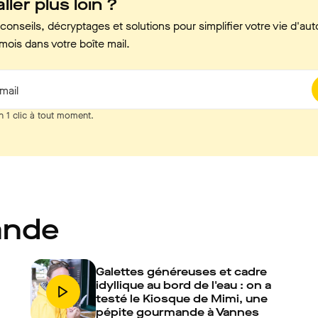
ller plus loin ?
onseils, décryptages et solutions pour simplifier votre vie d'aut
mois dans votre boîte mail.
mail
n 1 clic à tout moment.
ande
Galettes généreuses et cadre
idyllique au bord de l'eau : on a
testé le Kiosque de Mimi, une
pépite gourmande à Vannes