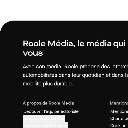
Roole Média, le média qui
vous
Avec son média, Roole propose des informat
automobilistes dans leur quotidien et dans la
mobilité plus durable.
À propos de Roole Media
Mentions
Découvrir l'équipe éditoriale
Mentions
Devenir contributeur
Charte de
Contacter la rédaction
Cookies