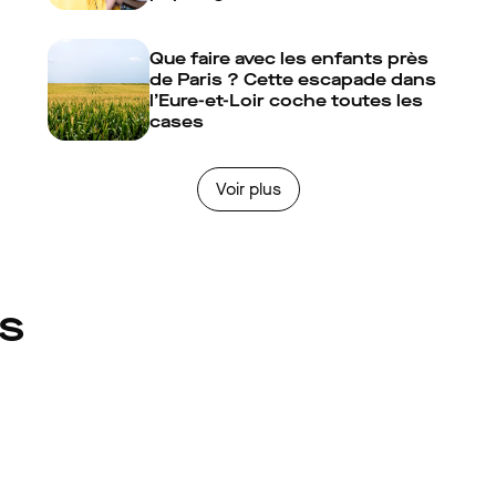
Que faire avec les enfants près
de Paris ? Cette escapade dans
l’Eure-et-Loir coche toutes les
cases
Voir plus
és