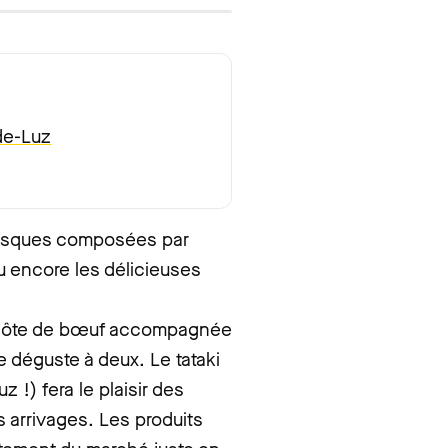
de-Luz
basques composées par
u encore les délicieuses
tte côte de bœuf accompagnée
 déguste à deux. Le tataki
 !) fera le plaisir des
 arrivages. Les produits