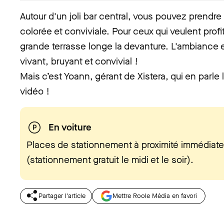
Autour d'un joli bar central, vous pouvez prendre
colorée et conviviale. Pour ceux qui veulent profite
grande terrasse longe la devanture. L'ambiance es
vivant, bruyant et convivial !
Mais c’est Yoann, gérant de Xistera, qui en parle
vidéo !
En voiture
Places de stationnement à proximité immédiate
(stationnement gratuit le midi et le soir).
Partager l'article
Mettre Roole Média en favori