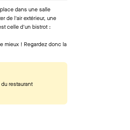
 place dans une salle
r de l'air extérieur, une
t celle d'un bistrot :
 le mieux ! Regardez donc la
 du restaurant