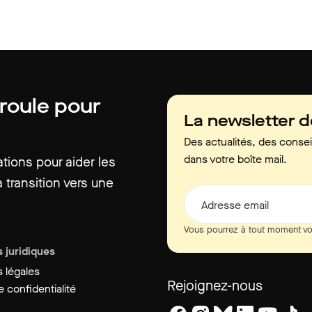
 roule pour
La newsletter 
Des actualités, des consei
dans votre boîte mail.
ions pour aider les
 transition vers une
Adresse email
Vous pourrez à tout moment vo
 juridiques
 légales
Rejoignez-nous
 confidentialité