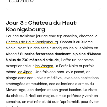
03 89 73 10 47
Jour 3 : Château du Haut-
Koenigsbourg
Pour ce troisième jour de road trip alsacien, direction le
Château de Haut Koenigsbourg
. Construit au XIIème
siècle, c’est l’un des sites historiques les plus visités en
Alsace !
Superbe forteresse dominant la plaine d'Alsace
à plus de 700 mètres d'altitude
, il offre un panorama
exceptionnel sur
les Vosges
, la Forêt-Noire et parfois
même
les Alpes
. Une fois son pont-levis passé, on
plonge dans son univers médiéval, avec ses habitations
aménagées et meublées, ses collections d'armes du
Moyen-Âge, son donjon et son grand bastion. La visite
du château à Noël est magique mais préférez y venir en
semaine, en matinée plutôt que l'après-midi, pour éviter