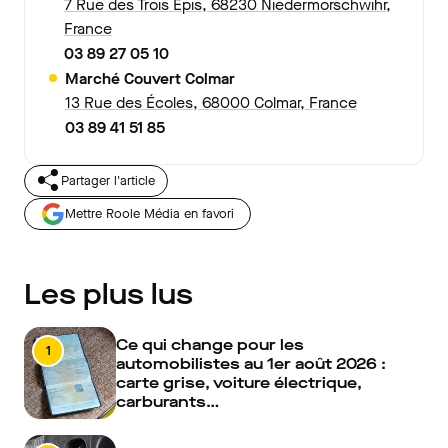
7 Rue des Trois Épis, 68230 Niedermorschwihr,
France
03 89 27 05 10
Marché Couvert Colmar
13 Rue des Écoles, 68000 Colmar, France
03 89 41 51 85
Partager l'article
Mettre Roole Média en favori
Les plus lus
Ce qui change pour les
1
automobilistes au 1er août 2026 :
carte grise, voiture électrique,
carburants…