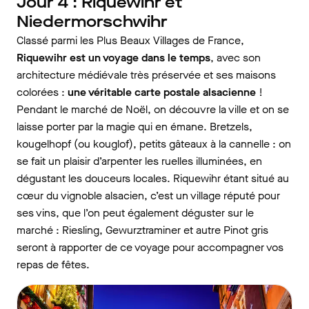
Jour 4 : Riquewihr et
Niedermorschwihr
Classé parmi les Plus Beaux Villages de France,
Riquewihr est un voyage dans le temps
, avec son
architecture médiévale très préservée et ses maisons
colorées :
une véritable carte postale alsacienne
!
Pendant le marché de Noël, on découvre la ville et on se
laisse porter par la magie qui en émane. Bretzels,
kougelhopf (ou kouglof), petits gâteaux à la cannelle : on
se fait un plaisir d’arpenter les ruelles illuminées, en
dégustant les douceurs locales. Riquewihr étant situé au
cœur du vignoble alsacien, c’est un village réputé pour
ses vins, que l’on peut également déguster sur le
marché : Riesling, Gewurztraminer et autre Pinot gris
seront à rapporter de ce voyage pour accompagner vos
repas de fêtes.