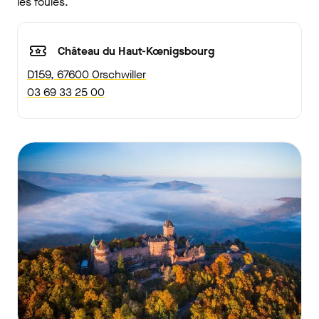
les foules.
Château du Haut-Kœnigsbourg
D159, 67600 Orschwiller
03 69 33 25 00