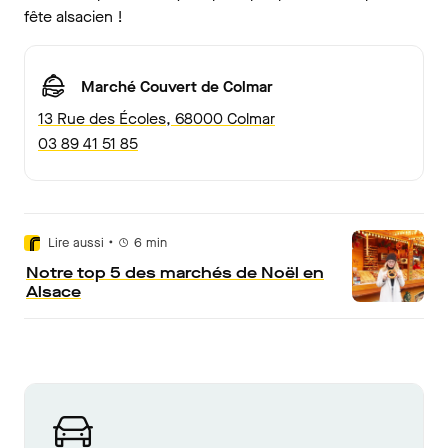
fête alsacien !
Marché Couvert de Colmar
13 Rue des Écoles, 68000 Colmar
03 89 41 51 85
•
Lire aussi
6
min
Notre top 5 des marchés de Noël en
Alsace