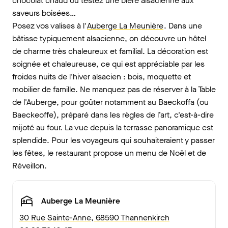
chocolat chaud ou testez une bière alsacienne aux
saveurs boisées…
Posez vos valises à l'
Auberge La Meunière
. Dans une
bâtisse typiquement alsacienne, on découvre un hôtel
de charme très chaleureux et familial. La décoration est
soignée et chaleureuse, ce qui est appréciable par les
froides nuits de l'hiver alsacien : bois, moquette et
mobilier de famille. Ne manquez pas de réserver à la Table
de l'Auberge, pour goûter notamment au Baeckoffa (ou
Baeckeoffe), préparé dans les règles de l’art, c'est-à-dire
mijoté au four. La vue depuis la terrasse panoramique est
splendide. Pour les voyageurs qui souhaiteraient y passer
les fêtes, le restaurant propose un menu de Noël et de
Réveillon.
Auberge La Meunière
30 Rue Sainte-Anne, 68590 Thannenkirch