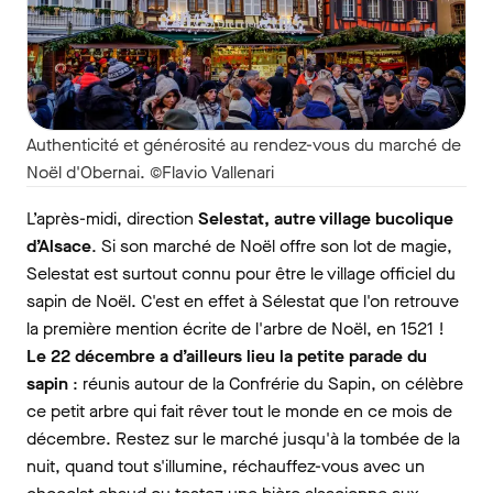
Authenticité et générosité au rendez-vous du marché de
Noël d'Obernai. ©Flavio Vallenari
L’après-midi, direction
Selestat, autre village bucolique
d’Alsace
. Si son marché de Noël offre son lot de magie,
Selestat est surtout connu pour être le village officiel du
sapin de Noël. C'est en effet à Sélestat que l'on retrouve
la première mention écrite de l'arbre de Noël, en 1521 !
Le 22 décembre a d’ailleurs lieu la petite parade du
sapin
: réunis autour de la Confrérie du Sapin, on célèbre
ce petit arbre qui fait rêver tout le monde en ce mois de
décembre. Restez sur le marché jusqu'à la tombée de la
nuit, quand tout s'illumine, réchauffez-vous avec un