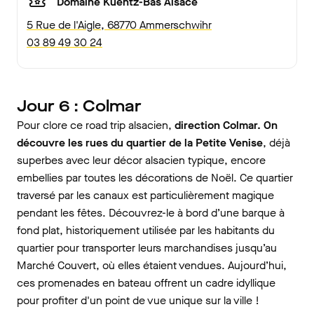
Domaine Kuentz-Bas Alsace
5 Rue de l'Aigle, 68770 Ammerschwihr
03 89 49 30 24
Jour 6 : Colmar
Pour clore ce road trip alsacien,
direction Colmar. On
découvre les rues du quartier de la Petite Venise
, déjà
superbes avec leur décor alsacien typique, encore
embellies par toutes les décorations de Noël. Ce quartier
traversé par les canaux est particulièrement magique
pendant les fêtes. Découvrez-le à bord d’une barque à
fond plat, historiquement utilisée par les habitants du
quartier pour transporter leurs marchandises jusqu’au
Marché Couvert, où elles étaient vendues. Aujourd’hui,
ces promenades en bateau offrent un cadre idyllique
pour profiter d'un point de vue unique sur la ville !