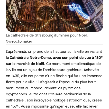
La cathédrale de Strasbourg illuminée pour Noël.
©webclipmaker
L’après-midi, on prend de la hauteur sur la ville en visitant
la Cathédrale Notre-Dame, avec son point de vue à 180°
sur le marché de Noël
. Ce monument emblématique de
la ville est un bijou de l'architecture gothique. Achevée
en 1439, elle est parée d’une flèche qui fut une immense
fierté pour la ville : il s’agissait à l’époque du plus haut
monument au monde, devant les pyramides
égyptiennes. Autre chef d'œuvre patrimonial de la
cathédrale : son incroyable horloge astronomique, créée
en 1574. Aussi imposante qu’ingénieuse, elle fait rêver