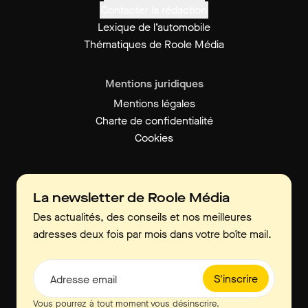
Contacter la rédaction
Lexique de l’automobile
Thématiques de Roole Média
Mentions juridiques
Mentions légales
Charte de confidentialité
Cookies
La newsletter de Roole Média
Des actualités, des conseils et nos meilleures
adresses deux fois par mois dans votre boîte mail.
S'inscrire
Adresse email
Vous pourrez à tout moment vous désinscrire.