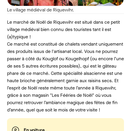
Le village médiéval de Riquewihr.
Le marché de Noël de Riquewihr est situé dans ce petit
village médiéval bien connu des touristes tant il est
(a)typique !
Ce marché est constitué de chalets vendant uniquement
des produits issus de l'artisanat local. Vous ne pourrez
passer à côté du Kouglof ou Kougelhopf (ou encore l’une
de ses 5 autres écritures possibles), qui est le gâteau
phare de ce marché. Cette spécialité alsacienne est une
haute brioche généralement garnie aux raisins secs. Et
l’esprit de Noël reste même toute l’année à Riquewihr,
grâce à son magasin "Les Fééries de Noël" où vous
pourrez retrouver l’ambiance magique des fêtes de fin
d’année, quel que soit le mois de votre visite !
En voiture