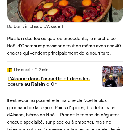
Du bon vin chaud d'Alsace !
Plus loin des foules que les précédents, le marché de
Noël d’Obernai impressionne tout de même avec ses 40
chalets qui vendent principalement de la nourriture.
•
Lire aussi
2
min
L'Alsace dans l'assiette et dans les
cœurs au Raisin d'Or
Il est reconnu pour être le marché de Noël le plus
gourmand de la région. Pains d’épices, bredeles, vins
d’Alsace, bières de Noël… Prenez le temps de déguster
chaque spécialité, sur place ou à emporter, mais ne
faites surtout pas l’impasse sur la spécialité locale : le vin