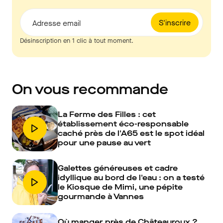
S'inscrire
Adresse email
Désinscription en 1 clic à tout moment.
On vous recommande
La Ferme des Filles : cet
établissement éco-responsable
caché près de l'A65 est le spot idéal
pour une pause au vert
Galettes généreuses et cadre
idyllique au bord de l'eau : on a testé
le Kiosque de Mimi, une pépite
gourmande à Vannes
Où manger près de Châteauroux ?