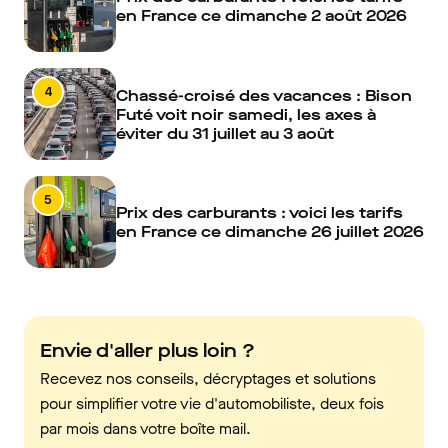
en France ce dimanche 2 août 2026
4
Chassé-croisé des vacances : Bison
Futé voit noir samedi, les axes à
éviter du 31 juillet au 3 août
5
Prix des carburants : voici les tarifs
en France ce dimanche 26 juillet 2026
Envie d'aller plus loin ?
Recevez nos conseils, décryptages et solutions
pour simplifier votre vie d'automobiliste, deux fois
par mois dans votre boîte mail.