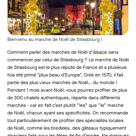
Bienvenu au marché de Noël de Strasbourg !
Comment parler des marchés de Noël d’
Alsace
sans
commencer par celui de Strasbourg ? Le marché de Noël
de Strasbourg est le plus réputé de France et a plusieurs
fois été primé "plus beau d’Europe". Créé en 1570, il fait
partie des plus vieux marchés de Noël… du monde !
Pendant 1 mois avant Noël, vous pourrez profiter de plus
de 300 chalets authentiques, répartis dans différents
marchés - car en fait c’est plutôt “les” que “le” marché
de Noël, chacun ayant ses spécificités. On recommande
tout particulièrement de profiter des spécialités locales
de Noël, comme les bredeles, des gâteaux typiquement
alsaciens faits pour les fêtes de fin d’année. Ne manquez