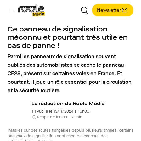
Newsletter
Ce panneau de signalisation
méconnu et pourtant très utile en
cas de panne !
Parmi les panneaux de signalisation souvent
oubliés des automobilistes se cache le panneau
CE28, présent sur certaines voies en France. Et
pourtant, il joue un rôle essentiel pour la circulation
et la sécurité routière.
La rédaction de Roole Média
Publié le 13/11/2024 à 10h00
Temps de lecture : 3 min
Installés sur des routes françaises depuis plusieurs années, certains
panneaux de signalisation sont encore méconnus des