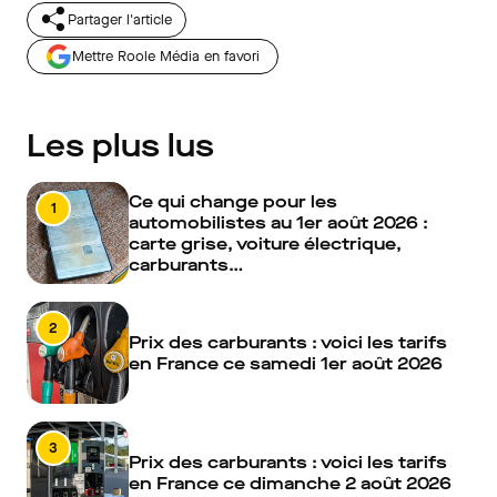
Partager l'article
Mettre Roole Média en favori
Les plus lus
Ce qui change pour les
1
automobilistes au 1er août 2026 :
carte grise, voiture électrique,
carburants…
2
Prix des carburants : voici les tarifs
en France ce samedi 1er août 2026
3
Prix des carburants : voici les tarifs
en France ce dimanche 2 août 2026