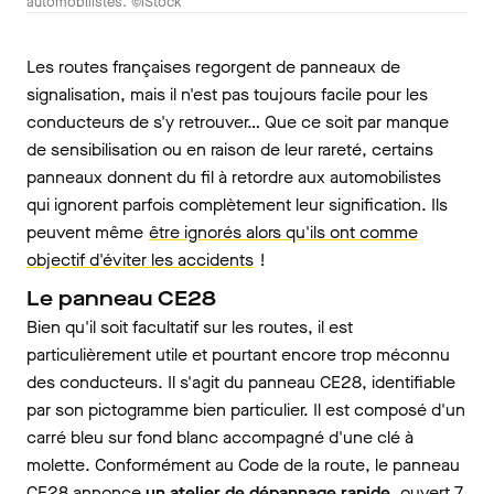
automobilistes. ©iStock
Les routes françaises regorgent de panneaux de
signalisation, mais il n'est pas toujours facile pour les
conducteurs de s'y retrouver… Que ce soit par manque
de sensibilisation ou en raison de leur rareté, certains
panneaux donnent du fil à retordre aux automobilistes
qui ignorent parfois complètement leur signification. Ils
peuvent même
être ignorés alors qu'ils ont comme
objectif d'éviter les accidents
!
Le panneau CE28
Bien qu'il soit facultatif sur les routes, il est
particulièrement utile et pourtant encore trop méconnu
des conducteurs. Il s'agit du panneau CE28, identifiable
par son pictogramme bien particulier. Il est composé d'un
carré bleu sur fond blanc accompagné d'une clé à
molette. Conformément au Code de la route, le panneau
CE28 annonce
un atelier de dépannage rapide
, ouvert 7