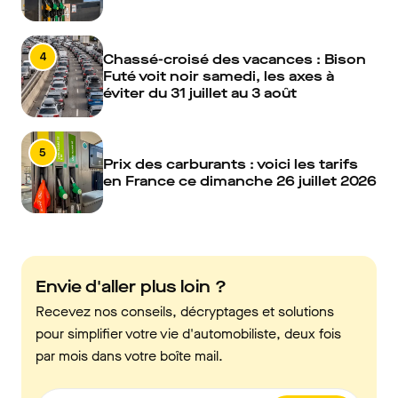
4
Chassé-croisé des vacances : Bison
Futé voit noir samedi, les axes à
éviter du 31 juillet au 3 août
5
Prix des carburants : voici les tarifs
en France ce dimanche 26 juillet 2026
Envie d'aller plus loin ?
Recevez nos conseils, décryptages et solutions
pour simplifier votre vie d'automobiliste, deux fois
par mois dans votre boîte mail.