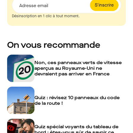
S'inscrire
Adresse email
Désinscription en 1 clic à tout moment.
On vous recommande
Non, ces panneaux verts de vitesse
aperçus au Royaume-Uni ne
devraient pas arriver en France
Quiz : révisez 10 panneaux du code
de la route !
Quiz spécial voyants du tableau de
bord : êtes-vous sûr de savoir ce