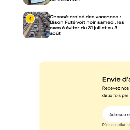
Chassé-croisé des vacances :
4
Bison Futé voit noir samedi, les
axes à éviter du 31 juillet au 3
août
Envie d'a
Recevez nos c
deux fois par 
Adresse e
Désinscription e