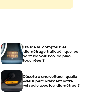
Fraude au compteur et
kilométrage trafiqué : quelles
sont les voitures les plus
touchées ?
Décote d’une voiture : quelle
valeur perd vraiment votre
véhicule avec les kilomètres ?