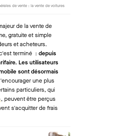
érales de vente : la vente de voitures
majeur de la vente de
me, gratuite et simple
ndeurs et acheteurs.
c'est terminé :
depuis
rifaire. Les utilisateurs
omobile sont désormais
 d'encourager une plus
ains particuliers, qui
n
, peuvent être perçus
nt s'acquitter de frais