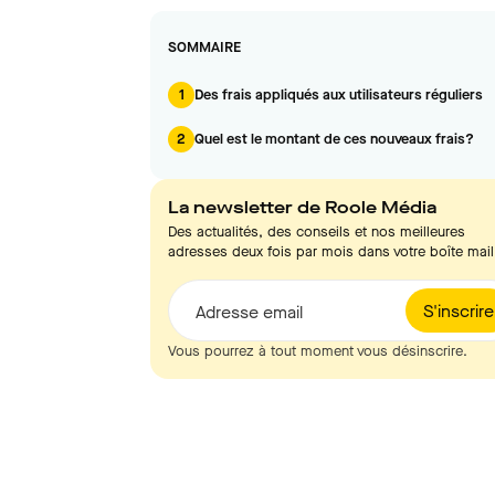
SOMMAIRE
1
Des frais appliqués aux utilisateurs réguliers
2
Quel est le montant de ces nouveaux frais?
La newsletter de Roole Média
Des actualités, des conseils et nos meilleures
adresses deux fois par mois dans votre boîte mail
S'inscrire
Adresse email
Vous pourrez à tout moment vous désinscrire.