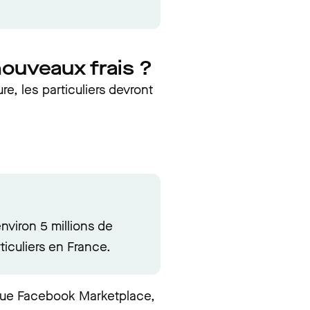
nouveaux frais ?
re, les particuliers devront
nviron 5 millions de
iculiers en France.
s que Facebook Marketplace,