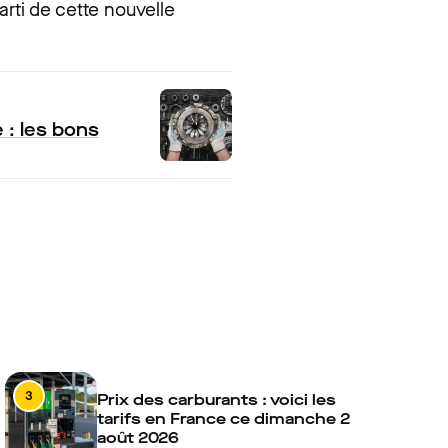
arti de cette nouvelle
 : les bons
3
Prix des carburants : voici les
tarifs en France ce dimanche 2
août 2026