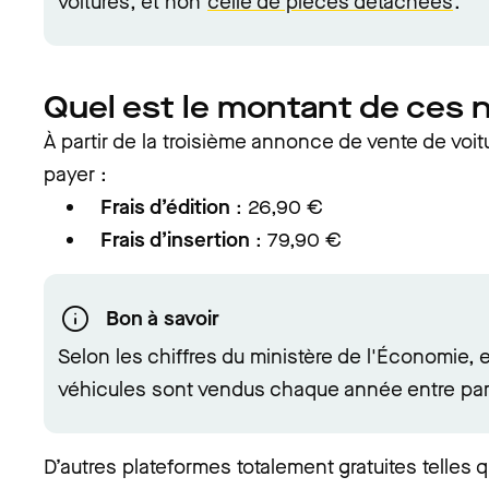
voitures, et non
celle de pièces détachées
.
Quel est le montant de ces 
À partir de la troisième annonce de vente de voitu
payer :
Frais d’édition
: 26,90 €
Frais d’insertion
: 79,90 €
Bon à savoir
Selon les chiffres du ministère de l'Économie, e
véhicules sont vendus chaque année entre part
D’autres plateformes totalement gratuites telle