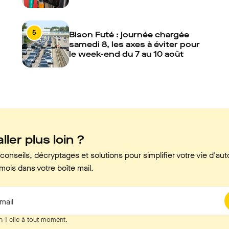
5
Bison Futé : journée chargée
samedi 8, les axes à éviter pour
le week-end du 7 au 10 août
ller plus loin ?
onseils, décryptages et solutions pour simplifier votre vie d'aut
mois dans votre boîte mail.
mail
n 1 clic à tout moment.