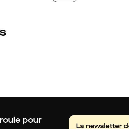
és
 roule pour
La newsletter 