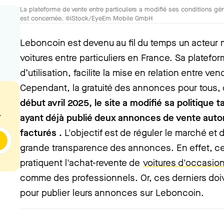
La plateforme de vente entre particuliers a modifié ses conditions gén
est concernée. ©iStock/EyeEm Mobile GmbH
Leboncoin est devenu au fil du temps un acteur 
voitures entre particuliers en France. Sa platefor
d’utilisation, facilite la mise en relation entre ve
Cependant, la gratuité des annonces pour tous, 
début avril 2025, le site a modifié sa politique ta
.
ayant déjà publié deux annonces de vente aut
facturés .
L'objectif est de réguler le marché et
grande transparence des annonces. En effet, cert
pratiquent l'achat-revente de
voitures d'occasio
comme des professionnels. Or, ces derniers doive
pour publier leurs annonces sur Leboncoin.