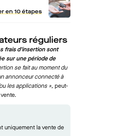
er en 10 étapes
sateurs réguliers
es frais d’insertion sont
ée sur une période de
ertion se fait au moment du
 un annonceur connecté à
ou les applications »,
peut-
 vente.
t uniquement la vente de