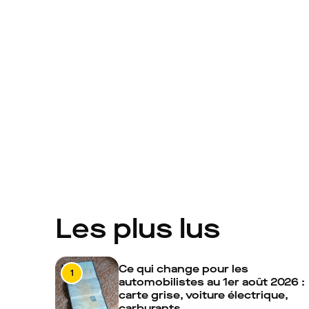
Les plus lus
Ce qui change pour les
1
automobilistes au 1er août 2026 :
carte grise, voiture électrique,
carburants…