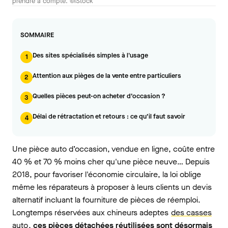
prendre à compte. ©iStock
SOMMAIRE
Des sites spécialisés simples à l'usage
1
Attention aux pièges de la vente entre particuliers
2
Quelles pièces peut-on acheter d’occasion ?
3
Délai de rétractation et retours : ce qu’il faut savoir
4
Une pièce auto d’occasion, vendue en ligne, coûte entre
40 % et 70 % moins cher qu'une pièce neuve… Depuis
2018, pour favoriser l'économie circulaire, la loi oblige
même les réparateurs à proposer à leurs clients un devis
alternatif incluant la fourniture de pièces de réemploi.
Longtemps réservées aux chineurs adeptes
des casses
auto
,
ces pièces détachées réutilisées sont désormais