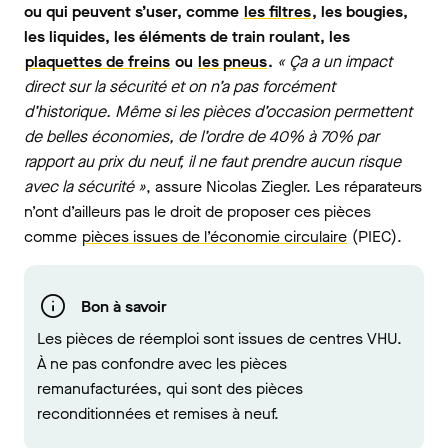
ou qui peuvent s’user, comme
les filtres
, les bougies,
les liquides, les éléments de train roulant, les
plaquettes de freins
ou
les pneus
.
« Ça a un impact
direct sur la sécurité et on n’a pas forcément
d’historique. Même si les pièces d’occasion permettent
de belles économies, de l’ordre de 40% à 70% par
rapport au prix du neuf, il ne faut prendre aucun risque
avec la sécurité »
, assure Nicolas Ziegler. Les réparateurs
n’ont d’ailleurs pas le droit de proposer ces pièces
comme
pièces issues de l’économie circulaire
(PIEC).
Bon à savoir
Les pièces de réemploi sont issues de centres VHU.
À ne pas confondre avec les pièces
remanufacturées, qui sont des pièces
reconditionnées et remises à neuf.