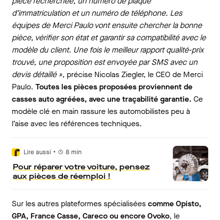
pièce recherchée, un numéro de plaque
d’immatriculation et un numéro de téléphone. Les
équipes de Merci Paulo vont ensuite chercher la bonne
pièce, vérifier son état et garantir sa compatibilité avec le
modèle du client. Une fois le meilleur rapport qualité-prix
trouvé, une proposition est envoyée par SMS avec un
devis détaillé »
, précise Nicolas Ziegler, le CEO de Merci
Paulo.
Toutes les pièces proposées proviennent de
casses auto agréées, avec une traçabilité garantie.
Ce
modèle clé en main rassure les automobilistes peu à
l’aise avec les références techniques.
•
Lire aussi
8
min
Pour réparer votre voiture, pensez
aux pièces de réemploi !
Sur les autres plateformes spécialisées
comme Opisto,
GPA, France Casse, Careco ou encore Ovoko
, le