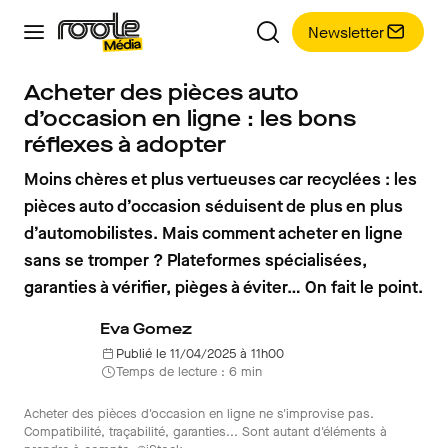
Newsletter
Acheter des pièces auto
d’occasion en ligne : les bons
réflexes à adopter
Moins chères et plus vertueuses car recyclées : les
pièces auto d’occasion séduisent de plus en plus
d’automobilistes. Mais comment acheter en ligne
sans se tromper ? Plateformes spécialisées,
garanties à vérifier, pièges à éviter… On fait le point.
Eva Gomez
Publié le 11/04/2025 à 11h00
Temps de lecture : 6 min
Acheter des pièces d'occasion en ligne ne s'improvise pas.
Compatibilité, traçabilité, garanties... Sont autant d'éléments à