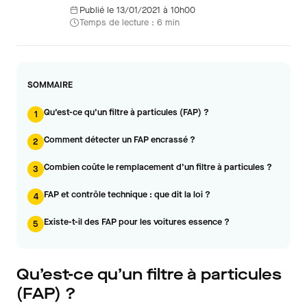
Publié le 13/01/2021 à 10h00
Temps de lecture : 6 min
SOMMAIRE
Qu’est-ce qu’un filtre à particules (FAP) ?
1
Comment détecter un FAP encrassé ?
2
Combien coûte le remplacement d’un filtre à particules ?
3
FAP et contrôle technique : que dit la loi ?
4
Existe-t-il des FAP pour les voitures essence ?
5
Qu’est-ce qu’un filtre à particules
(FAP) ?