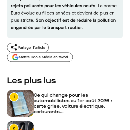
rejets polluants pour les véhicules neufs
. La norme
Euro évolue au fil des années et devient de plus en
plus stricte.
Son objectif est de réduire la pollution
engendrée par le transport routier
.
Partager l'article
Mettre Roole Média en favori
Les plus lus
Ce qui change pour les
1
automobilistes au 1er août 2026 :
carte grise, voiture électrique,
carburants…
2