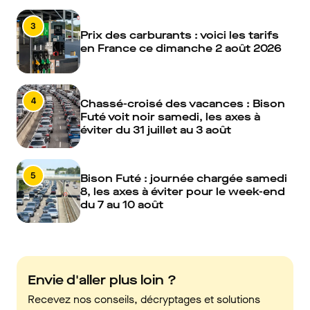
3
Prix des carburants : voici les tarifs
en France ce dimanche 2 août 2026
4
Chassé-croisé des vacances : Bison
Futé voit noir samedi, les axes à
éviter du 31 juillet au 3 août
5
Bison Futé : journée chargée samedi
8, les axes à éviter pour le week-end
du 7 au 10 août
Envie d'aller plus loin ?
Recevez nos conseils, décryptages et solutions