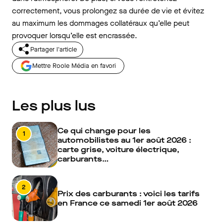
correctement, vous prolongez sa durée de vie et évitez
au maximum les dommages collatéraux qu’elle peut
provoquer lorsqu’elle est encrassée.
Partager l'article
Mettre Roole Média en favori
Les plus lus
Ce qui change pour les
1
automobilistes au 1er août 2026 :
carte grise, voiture électrique,
carburants…
2
Prix des carburants : voici les tarifs
en France ce samedi 1er août 2026