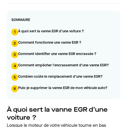
SOMMAIRE
À quoi sert la vanne EGR d’une voiture ?
1
Comment fonctionne une vanne EGR ?
2
Comment identifier une vanne EGR encrassée ?
3
Comment empêcher l'encrassement d’une vanne EGR?
4
Combien coûte le remplacement d’une vanne EGR?
5
Puis-je supprimer la vanne EGR de mon véhicule auto?
6
À quoi sert la vanne EGR d’une
voiture ?
Lorsque le moteur de votre véhicule tourne en bas