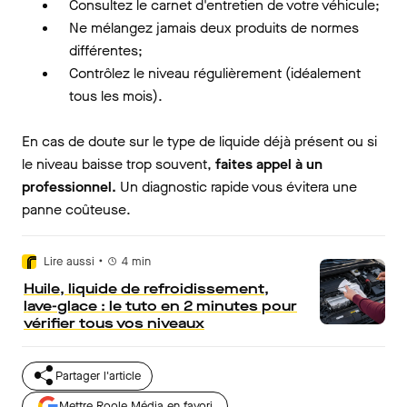
Consultez le carnet d'entretien de votre véhicule;
Ne mélangez jamais deux produits de normes
différentes;
Contrôlez le niveau régulièrement (idéalement
tous les mois).
En cas de doute sur le type de liquide déjà présent ou si
le niveau baisse trop souvent,
faites appel à un
professionnel.
Un diagnostic rapide vous évitera une
panne coûteuse.
•
Lire aussi
4
min
Huile, liquide de refroidissement,
lave-glace : le tuto en 2 minutes pour
vérifier tous vos niveaux
Partager l'article
Mettre Roole Média en favori