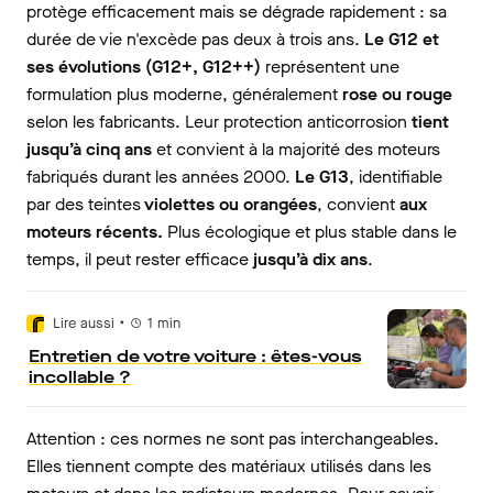
protège efficacement mais se dégrade rapidement : sa
durée de vie n'excède pas deux à trois ans.
Le G12 et
ses évolutions (G12+, G12++)
représentent une
formulation
plus moderne, généralement
rose ou rouge
selon les fabricants. Leur protection anticorrosion
tient
jusqu’à cinq ans
et convient à la majorité des moteurs
fabriqués durant les années 2000.
Le G13
, identifiable
par des teintes
violettes ou orangées
, convient
aux
moteurs récents.
Plus écologique et plus stable dans le
temps, il peut rester efficace
jusqu’à dix ans
.
•
Lire aussi
1
min
Entretien de votre voiture : êtes-vous
incollable ?
Attention : ces normes ne sont pas interchangeables.
Elles tiennent compte des matériaux utilisés dans les