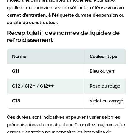
moteurs et dans les radiateurs modernes. Pour savoir
quelle norme convient à votre véhicule,
référez-vous au
carnet d’entretien, à l’étiquette du vase d’expansion ou
au site du constructeur.
Récapitulatif des normes de liquides de
refroidissement
Norme
Couleur type
G11
Bleu ou vert
G12 / G12+ / G12++
Rose ou rouge
G13
Violet ou orangé
Ces durées sont indicatives et peuvent varier selon les
préconisations du constructeur. Consultez toujours votre
carnet d'entretien pour connaître les intervalles de