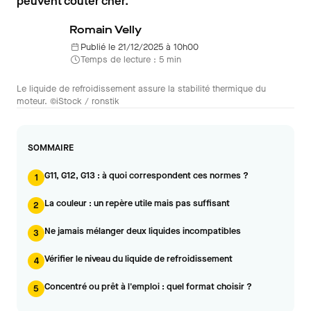
peuvent coûter cher.
Romain Velly
Publié le 21/12/2025 à 10h00
Temps de lecture : 5 min
Le liquide de refroidissement assure la stabilité thermique du
moteur. ©iStock / ronstik
SOMMAIRE
G11, G12, G13 : à quoi correspondent ces normes ?
1
La couleur : un repère utile mais pas suffisant
2
Ne jamais mélanger deux liquides incompatibles
3
Vérifier le niveau du liquide de refroidissement
4
Concentré ou prêt à l'emploi : quel format choisir ?
5