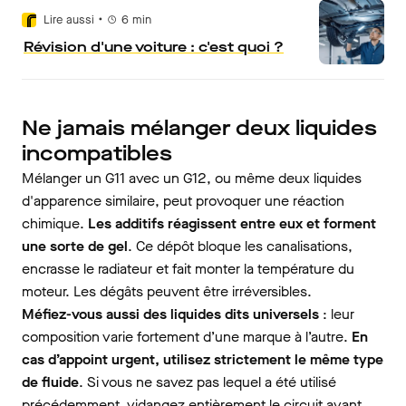
•
Lire aussi
6
min
Révision d'une voiture : c'est quoi ?
Ne jamais mélanger deux liquides
incompatibles
Mélanger un G11 avec un G12, ou même deux liquides
d'apparence similaire,
peut provoquer une réaction
chimique.
Les additifs réagissent entre eux et forment
une sorte de gel
. Ce dépôt bloque les canalisations,
encrasse le radiateur et fait monter la température du
moteur. Les dégâts peuvent être irréversibles.
Méfiez-vous aussi des liquides dits universels
: leur
composition varie fortement d’une marque à l’autre.
En
cas d’appoint urgent, utilisez strictement le même type
de fluide
. Si vous ne savez pas lequel a été utilisé
précédemment, vidangez entièrement le circuit avant