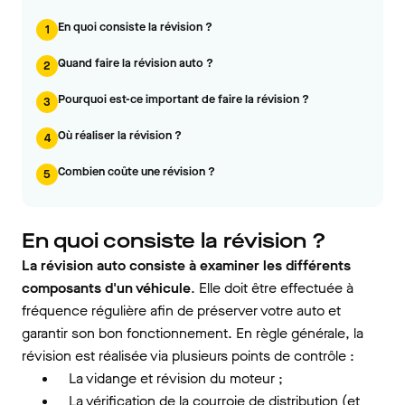
En quoi consiste la révision ?
1
Quand faire la révision auto ?
2
Pourquoi est-ce important de faire la révision ?
3
Où réaliser la révision ?
4
Combien coûte une révision ?
5
En quoi consiste la révision ?
La révision auto consiste à examiner les différents
composants d'un véhicule
. Elle doit être effectuée à
fréquence régulière afin de préserver votre auto et
garantir son bon fonctionnement. En règle générale, la
révision est réalisée via plusieurs points de contrôle :
La vidange et révision du moteur ;
La vérification de la courroie de distribution (et