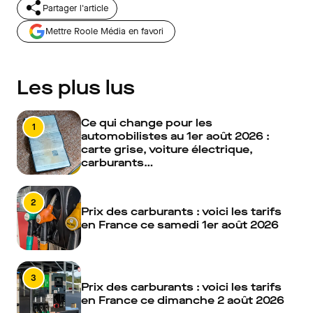
Partager l'article
Mettre Roole Média en favori
Les plus lus
Ce qui change pour les
1
automobilistes au 1er août 2026 :
carte grise, voiture électrique,
carburants…
2
Prix des carburants : voici les tarifs
en France ce samedi 1er août 2026
3
Prix des carburants : voici les tarifs
en France ce dimanche 2 août 2026