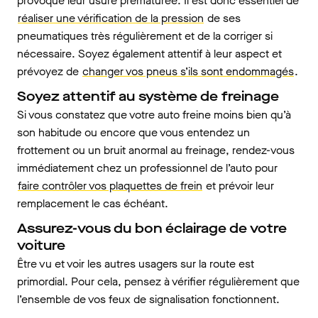
provoque leur usure prématurée. Il est donc essentiel de
réaliser une vérification de la pression
de ses
pneumatiques très régulièrement et de la corriger si
nécessaire. Soyez également attentif à leur aspect et
prévoyez de
changer vos pneus s’ils sont endommagés
.
Soyez attentif au système de freinage
Si vous constatez que votre auto freine moins bien qu’à
son habitude ou encore que vous entendez un
frottement ou un bruit anormal au freinage, rendez-vous
immédiatement chez un professionnel de l’auto pour
faire contrôler vos plaquettes de frein
et prévoir leur
remplacement le cas échéant.
Assurez-vous du bon éclairage de votre
voiture
Être vu et voir les autres usagers sur la route est
primordial. Pour cela, pensez à vérifier régulièrement que
l’ensemble de vos feux de signalisation fonctionnent.