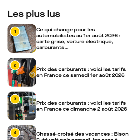
Les plus lus
Ce qui change pour les
1
automobilistes au 1er août 2026 :
carte grise, voiture électrique,
carburants…
2
Prix des carburants : voici les tarifs
en France ce samedi 1er août 2026
3
Prix des carburants : voici les tarifs
en France ce dimanche 2 août 2026
4
Chassé-croisé des vacances : Bison
Futé voit noir samedi, les axes à