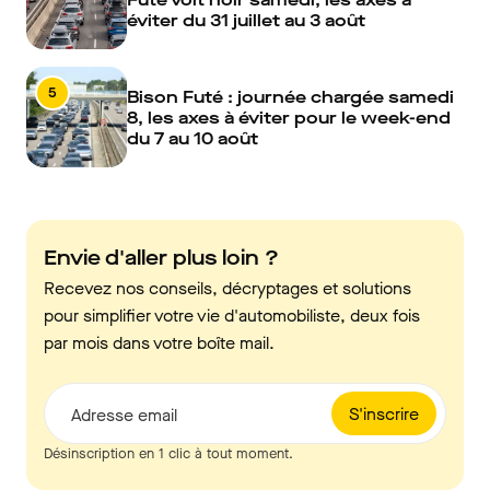
éviter du 31 juillet au 3 août
5
Bison Futé : journée chargée samedi
8, les axes à éviter pour le week-end
du 7 au 10 août
Envie d'aller plus loin ?
Recevez nos conseils, décryptages et solutions
pour simplifier votre vie d'automobiliste, deux fois
par mois dans votre boîte mail.
S'inscrire
Adresse email
Désinscription en 1 clic à tout moment.