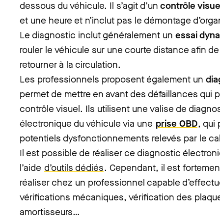
dessous du véhicule. Il s’agit d’un
contrôle visue
et une heure et n’inclut pas le démontage d’orga
Le diagnostic inclut généralement un
essai dyn
rouler le véhicule sur une courte distance afin de v
retourner à la circulation.
Les professionnels proposent également un
dia
permet de mettre en avant des défaillances qui 
contrôle visuel. Ils utilisent une valise de diagn
électronique du véhicule via une
prise OBD
, qui
potentiels dysfonctionnements relevés par le cal
Il est possible de réaliser ce diagnostic électr
l’aide
d’outils dédiés
. Cependant, il est fortement
réaliser chez un professionnel capable d’effect
vérifications mécaniques, vérification des plaque
amortisseurs…