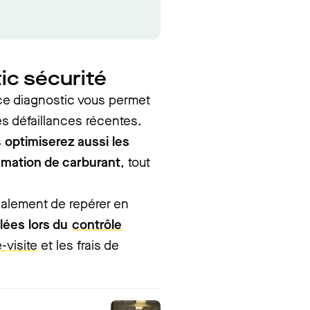
ic sécurité
ce diagnostic vous permet
es défaillances récentes.
s
optimiserez aussi les
ation de carburant
, tout
galement de repérer en
lées lors du
contrôle
-visite
et les frais de