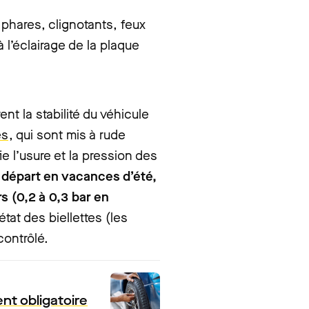
: phares, clignotants, feux
 l’éclairage de la plaque
nt la stabilité du véhicule
es
, qui sont mis à rude
fie l’usure et la pression des
 départ en vacances d’été,
s (0,2 à 0,3 bar en
’état des biellettes (les
contrôlé.
nt obligatoire