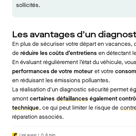
sollicités.
Les avantages d’un diagnost
En plus de sécuriser votre départ en vacances, 
de
réduire les coûts d’entretiens
en détectant l
En évaluant régulièrement l’état du véhicule, vou
performances de votre moteur
et votre
consomm
en réduisant les émissions polluantes.
La réalisation d'un diagnostic sécurité permet é
amont
certaines
défaillances
également contrô
technique
, ce qui peut limiter le risque de
contre
réparation associés.
•
Lire aussi
8
min