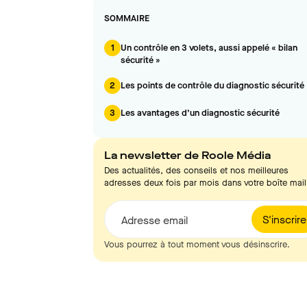
SOMMAIRE
1
Un contrôle en 3 volets, aussi appelé « bilan
sécurité »
2
Les points de contrôle du diagnostic sécurité
3
Les avantages d’un diagnostic sécurité
La newsletter de Roole Média
Des actualités, des conseils et nos meilleures
adresses deux fois par mois dans votre boîte mail
S'inscrire
Adresse email
Vous pourrez à tout moment vous désinscrire.