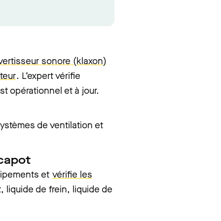
avertisseur sonore (klaxon)
teur
. L’expert vérifie
 opérationnel et à jour.
ystèmes de ventilation et
capot
quipements et
vérifie les
 liquide de frein, liquide de