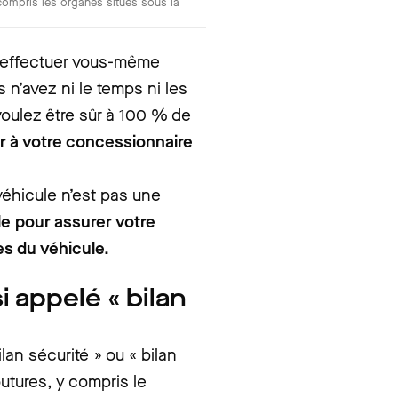
 compris les organes situés sous la
z effectuer vous-même
s n’avez ni le temps ni les
oulez être sûr à 100 % de
er à votre concessionnaire
 véhicule n’est pas une
le pour assurer votre
es du véhicule.
i appelé « bilan
ilan sécurité
» ou « bilan
outures, y compris le