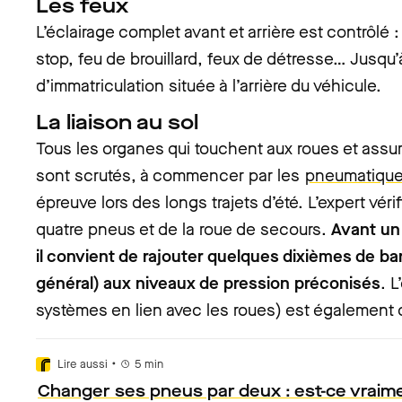
Les feux
L’éclairage complet avant et arrière est contrôlé 
stop, feu de brouillard, feux de détresse… Jusqu’à
d’immatriculation située à l’arrière du véhicule.
La liaison au sol
Tous les organes qui touchent aux roues et assure
sont scrutés, à commencer par les
pneumatiqu
épreuve lors des longs trajets d’été. L’expert véri
quatre pneus et de la roue de secours.
Avant un
il convient de rajouter quelques dixièmes de bar
général) aux niveaux de pression préconisés
. L
systèmes en lien avec les roues) est également 
•
Lire aussi
5
min
Changer ses pneus par deux : est-ce vraime