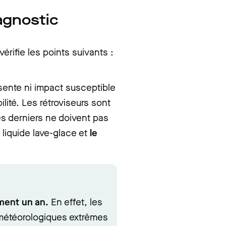
agnostic
vérifie les points suivants :
ésente ni impact susceptible
ilité. Les rétroviseurs sont
es derniers ne doivent pas
 liquide lave-glace et
le
ment un an.
En effet, les
 météorologiques extrêmes