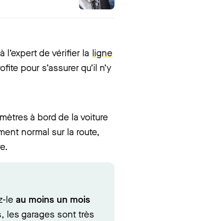
 l’expert de vérifier la
ligne
fite pour s’assurer qu’il n’y
mètres à bord de la voiture
ment normal sur la route,
e.
z-le
au moins un mois
 les garages sont très