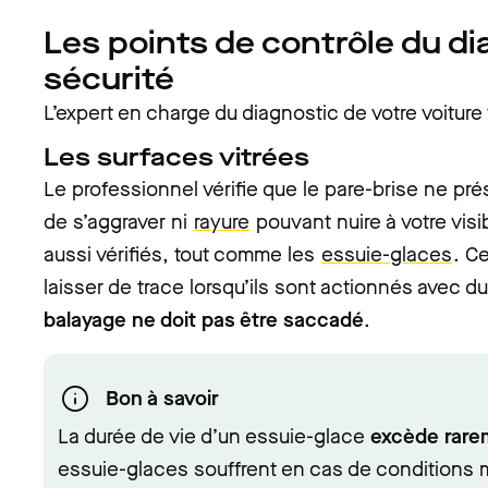
Les points de contrôle du di
sécurité
L’expert en charge du diagnostic de votre voiture 
Les surfaces vitrées
Le professionnel vérifie que le pare-brise ne pr
de s’aggraver ni
rayure
pouvant nuire à votre visib
aussi vérifiés, tout comme les
essuie-glaces
. C
laisser de trace lorsqu’ils sont actionnés avec du
balayage ne doit pas être saccadé
.
Bon à savoir
La durée de vie d’un essuie-glace
excède rare
essuie-glaces souffrent en cas de conditions