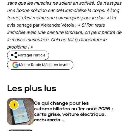
sans que les muscles ne soient en activité. Ce n’est pas
une bonne solution car cela immobilise le corps. À long
terme, c’est même une catastrophe pour le dos. »
Un
avis partagé par Alexandra Vétois :
« Si l’on reste
immobile avec une ceinture lombaire, on peut perdre de
la masse musculaire. Cela ne fait qu’accentuer le
problème ! »
Partager l'article
Mettre Roole Média en favori
Les plus lus
Ce qui change pour les
1
automobilistes au 1er août 2026 :
carte grise, voiture électrique,
carburants…