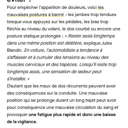
Pour empêcher l'apparition de douleurs, voici
les
mauvaises postures à bannir
: les jambes trop tendues
lorsque vous appuyez sur les pédales, les bras trop
fléchis au niveau du volant, le dos courbé ou encore une
posture statique prolongée :
« Rester assis longtemps
dans une même position est délétère,
explique Jules
Blandin.
En voiture, l'automobiliste a tendance à
s’affaisser et à cumuler des tensions au niveau des
muscles cervicaux et des trapèzes. Lorsqu’il reste trop
longtemps assis, une sensation de raideur peut
s’installer. »
D’autant que les maux de dos récurrents peuvent avoir
des conséquences sur la conduite. Une mauvaise
position qui se prolonge durant un long trajet peut avoir
pour conséquence une mauvaise circulation du sang et
provoquer
une fatigue plus rapide et donc une baisse
de la vigilance
.