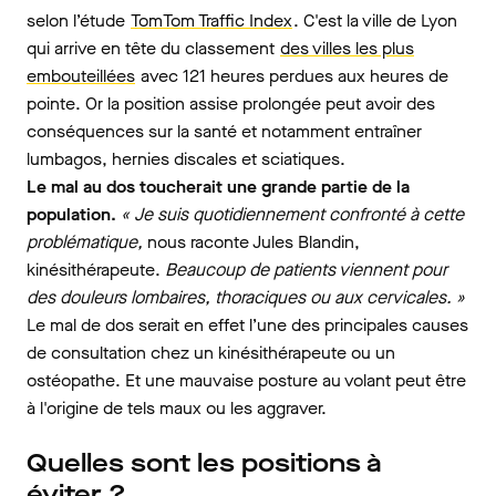
selon l’étude
TomTom Traffic Index
. C'est la ville de Lyon
qui arrive en tête du classement
des villes les plus
embouteillées
avec 121 heures perdues aux heures de
pointe. Or la position assise prolongée peut avoir des
conséquences sur la santé et notamment entraîner
lumbagos, hernies discales et sciatiques.
Le mal au dos toucherait une grande partie de la
population.
« Je suis quotidiennement confronté à cette
problématique,
nous raconte Jules Blandin,
kinésithérapeute.
Beaucoup de patients viennent pour
des douleurs lombaires, thoraciques ou aux cervicales. »
Le mal de dos serait en effet l’une des principales causes
de consultation chez un kinésithérapeute ou un
ostéopathe. Et une mauvaise posture au volant peut être
à l'origine de tels maux ou les aggraver.
Quelles sont les positions à
éviter ?