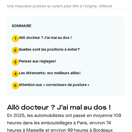
Une mauvaise posture au volant peut être à l'origine. ©iStock
SOMMAIRE
Allô docteur ? J’ai mal au dos !
1
Quelles sont les positions à éviter?
2
Pensez aux réglages!
3
Les étirements: vos meilleurs alliés!
4
Attention aux « correcteurs de posture »
5
Allô docteur ? J’ai mal au dos !
En 2025, les automobilistes ont passé en moyenne 109
heures dans les embouteillages à Paris, environ 74
heures à Marseille et environ 99 heures à Bordeaux