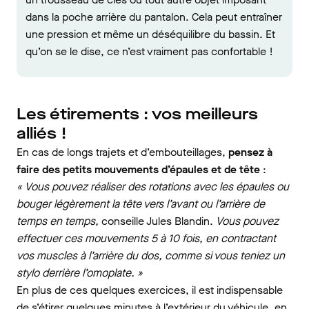
dans la poche arrière du pantalon. Cela peut entraîner
une pression et même un déséquilibre du bassin. Et
qu’on se le dise, ce n’est vraiment pas confortable !
Les étirements : vos meilleurs
alliés !
En cas de longs trajets et d’embouteillages,
pensez à
faire des petits mouvements d’épaules et de tête
:
« Vous pouvez réaliser des rotations avec les épaules ou
bouger légèrement la tête vers l’avant ou l’arrière de
temps en temps,
conseille Jules Blandin.
Vous pouvez
effectuer ces mouvements 5 à 10 fois, en contractant
vos muscles à l’arrière du dos, comme si vous teniez un
stylo derrière l’omoplate. »
En plus de ces quelques exercices, il est indispensable
de s’étirer quelques minutes à l’extérieur du véhicule, en