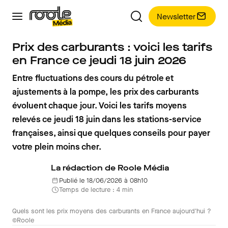
Newsletter
Prix des carburants : voici les tarifs
en France ce jeudi 18 juin 2026
Entre fluctuations des cours du pétrole et
ajustements à la pompe, les prix des carburants
évoluent chaque jour. Voici les tarifs moyens
relevés ce jeudi 18 juin dans les stations-service
françaises, ainsi que quelques conseils pour payer
votre plein moins cher.
La rédaction de Roole Média
Publié le 18/06/2026 à 08h10
Temps de lecture : 4 min
Quels sont les prix moyens des carburants en France aujourd'hui ?
©Roole