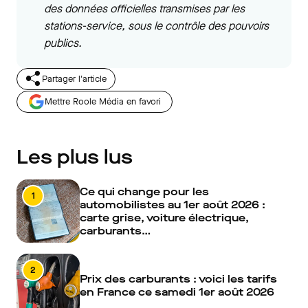
des données officielles transmises par les
stations-service, sous le contrôle des pouvoirs
publics.
Partager l'article
Mettre Roole Média en favori
Les plus lus
Ce qui change pour les
1
automobilistes au 1er août 2026 :
carte grise, voiture électrique,
carburants…
2
Prix des carburants : voici les tarifs
en France ce samedi 1er août 2026