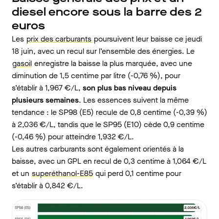
diesel encore sous la barre des 2
euros
Les
prix des carburants
poursuivent leur baisse ce jeudi
18 juin, avec un recul sur l’ensemble des énergies. Le
gasoil
enregistre la baisse la plus marquée, avec une
diminution de 1,5 centime par litre (-0,76 %), pour
s’établir à 1,967 €/L,
son plus bas niveau depuis
plusieurs semaines
. Les essences suivent la même
tendance : le SP98 (E5) recule de 0,8 centime (-0,39 %)
à 2,036 €/L, tandis que le SP95 (E10) cède 0,9 centime
(-0,46 %) pour atteindre 1,932 €/L.
Les autres carburants sont également orientés à la
baisse, avec un GPL en recul de 0,3 centime à 1,064 €/L
et un
superéthanol-E85
qui perd 0,1 centime pour
s’établir à 0,842 €/L.