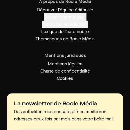
À propos de Roole Media
Découvrir l'équipe éditoriale
Devenir contributeur
Contacter la rédaction
Lexique de l’automobile
Thématiques de Roole Média
Mentions juridiques
Mentions légales
Charte de confidentialité
Cookies
La newsletter de Roole Média
Des actualités, des conseils et nos meilleures
adresses deux fois par mois dans votre boîte mail.