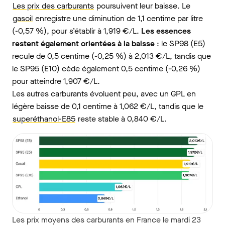
Les prix des carburants
poursuivent leur baisse. Le
gasoil
enregistre une diminution de 1,1 centime par litre
(-0,57 %), pour s’établir à 1,919 €/L.
Les essences
restent également orientées à la baisse
: le SP98 (E5)
recule de 0,5 centime (-0,25 %) à 2,013 €/L, tandis que
le SP95 (E10) cède également 0,5 centime (-0,26 %)
pour atteindre 1,907 €/L.
Les autres carburants évoluent peu, avec un GPL en
légère baisse de 0,1 centime à 1,062 €/L, tandis que le
superéthanol-E85
reste stable à 0,840 €/L.
Les prix moyens des carburants en France le mardi 23