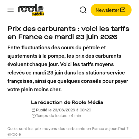
Newsletter
Prix des carburants : voici les tarifs
en France ce mardi 23 juin 2026
Entre fluctuations des cours du pétrole et
ajustements à la pompe, les prix des carburants
évoluent chaque jour. Voici les tarifs moyens
relevés ce mardi 23 juin dans les stations-service
françaises, ainsi que quelques conseils pour payer
votre plein moins cher.
La rédaction de Roole Média
Publié le 23/06/2026 à 08h20
Temps de lecture : 4 min
Quels sont les prix moyens des carburants en France aujourd'hui ?
©Roole