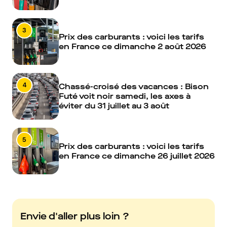
3
Prix des carburants : voici les tarifs
en France ce dimanche 2 août 2026
4
Chassé-croisé des vacances : Bison
Futé voit noir samedi, les axes à
éviter du 31 juillet au 3 août
5
Prix des carburants : voici les tarifs
en France ce dimanche 26 juillet 2026
Envie d'aller plus loin ?