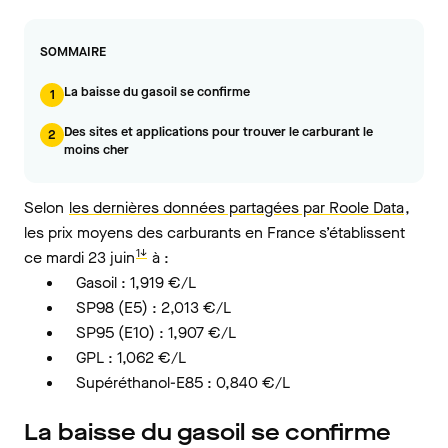
SOMMAIRE
La baisse du gasoil se confirme
1
Des sites et applications pour trouver le carburant le
2
moins cher
Selon
les dernières données partagées par Roole Data
,
les prix moyens des carburants en France s’établissent
1↓
ce mardi 23 juin
à :
Gasoil : 1,919 €/L
SP98 (E5) : 2,013 €/L
SP95 (E10) : 1,907 €/L
GPL : 1,062 €/L
Supéréthanol-E85 : 0,840 €/L
La baisse du gasoil se confirme