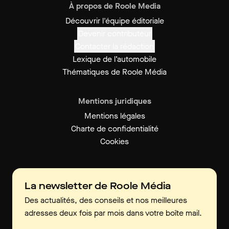
À propos de Roole Media
Découvrir l'équipe éditoriale
Devenir contributeur
Contacter la rédaction
Lexique de l’automobile
Thématiques de Roole Média
Mentions juridiques
Mentions légales
Charte de confidentialité
Cookies
La newsletter de Roole Média
Des actualités, des conseils et nos meilleures
adresses deux fois par mois dans votre boîte mail.