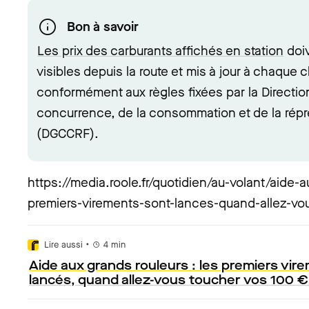
Bon à savoir
Les prix des carburants affichés en station
doiv
visibles depuis la route et mis à jour à chaque 
conformément aux règles fixées par la Directio
concurrence, de la consommation et de la répr
(DGCCRF).
https://media.roole.fr/quotidien/au-volant/aide-a
premiers-virements-sont-lances-quand-allez-vo
•
Lire aussi
4
min
Aide aux grands rouleurs : les premiers vir
lancés, quand allez-vous toucher vos 100 €