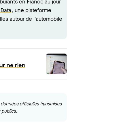
rburants en France au jour
 Data
, une plateforme
lles autour de l'automobile
ur ne rien
données officielles transmises
 publics.