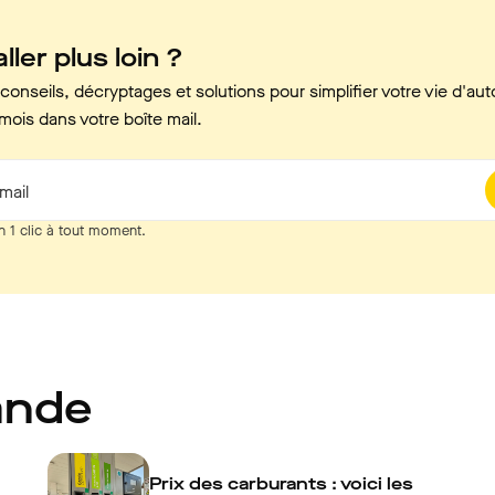
ller plus loin ?
onseils, décryptages et solutions pour simplifier votre vie d'aut
mois dans votre boîte mail.
mail
n 1 clic à tout moment.
ande
Prix des carburants : voici les