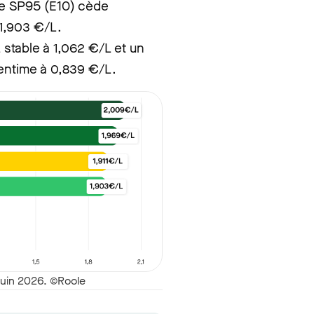
le SP95 (E10) cède
 1,903 €/L.
 stable à 1,062 €/L et un
centime à 0,839 €/L.
juin 2026. ©Roole