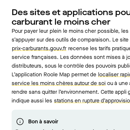
Des sites et applications pou
carburant le moins cher
Pour payer leur plein le moins cher possible, le
s’appuyer sur des outils de comparaison. Le site
prix-carburants.gouv.fr
recense les tarifs pratiqu
service françaises. Les données sont mises à jo
distributeurs, sous le contrôle des pouvoirs publ
L’application Roole Map permet de
localiser rap
service les moins chères autour de soi
ou à une 
rendre sans quitter l’environnement. Cette appli g
indique aussi les
stations en rupture d’approvis
Bon à savoir