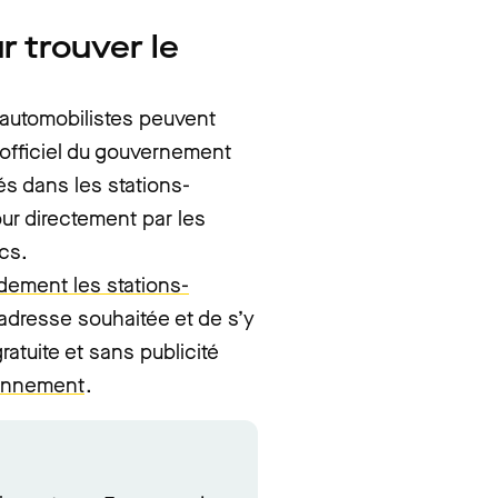
r trouver le
s automobilistes peuvent
 officiel du gouvernement
és dans les stations-
ur directement par les
ics.
idement les stations-
adresse souhaitée et de s’y
ratuite et sans publicité
ionnement
.