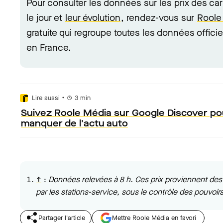
Pour consulter les données sur les prix des ca
le jour et
leur évolution
, rendez-vous sur
Roole
gratuite qui regroupe toutes les données officie
en France.
•
Lire aussi
3
min
Suivez Roole Média sur Google Discover po
manquer de l'actu auto
↑
:
Données relevées à 8 h. Ces prix proviennent des 
par les stations-service, sous le contrôle des pouvoirs
Partager l'article
Mettre Roole Média en favori