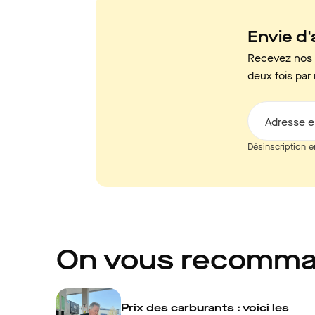
Envie d'a
Recevez nos c
deux fois par 
Adresse e
Désinscription e
On vous recomm
Prix des carburants : voici les