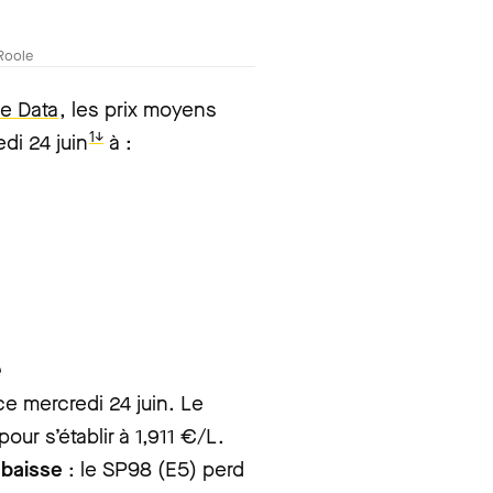
Roole
e Data
, les prix moyens
1↓
di 24 juin
à :
e
ce mercredi 24 juin. Le
our s’établir à 1,911 €/L.
 baisse
: le SP98 (E5) perd