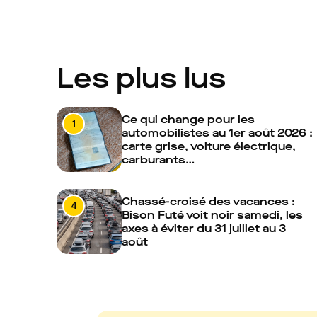
Les plus lus
Ce qui change pour les
1
automobilistes au 1er août 2026 :
carte grise, voiture électrique,
carburants…
Chassé-croisé des vacances :
4
Bison Futé voit noir samedi, les
axes à éviter du 31 juillet au 3
août