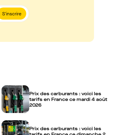
S'inscrire
Prix des carburants : voici les
tarifs en France ce mardi 4 août
2026
Prix des carburants : voici les
tarifs en France ce dimanche 2