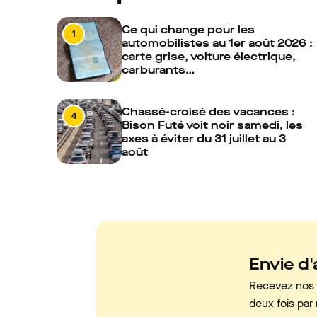
Ce qui change pour les
1
automobilistes au 1er août 2026 :
carte grise, voiture électrique,
carburants…
Chassé-croisé des vacances :
4
Bison Futé voit noir samedi, les
axes à éviter du 31 juillet au 3
août
Envie d'a
Recevez nos c
deux fois par 