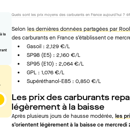
Quels sont les prix moyens des carburants en France aujourd'hui ? ©
Selon
les dernières données partagées par Rool
à la
des carburants en France s’établissent ce mercr
Gasoil : 2,129 €/L
urant
SP98 (E5) : 2,160 €/L
SP95 (E10) : 2,064 €/L
GPL : 1,076 €/L
Supéréthanol-E85 : 0,850 €/L
.
Les prix des carburants rep
légèrement à la baisse
Après plusieurs jours de hausse modérée,
les p
s’orientent légèrement à la baisse ce mercredi 