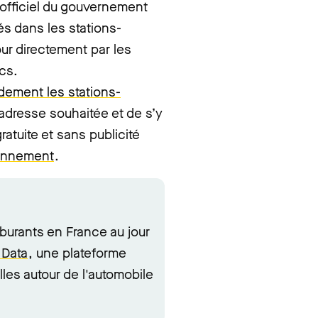
 officiel du gouvernement
és dans les stations-
ur directement par les
ics.
idement les stations-
adresse souhaitée et de s’y
ratuite et sans publicité
ionnement
.
rburants en France au jour
 Data
, une plateforme
lles autour de l'automobile