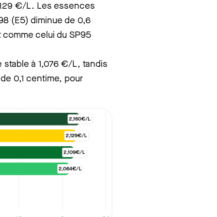
 2,129 €/L. Les essences
98 (E5) diminue de 0,6
ut comme celui du SP95
 stable à 1,076 €/L, tandis
de 0,1 centime, pour