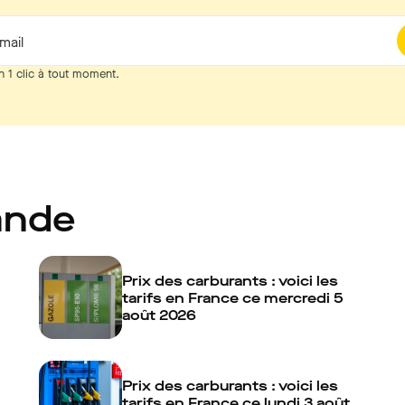
mail
n 1 clic à tout moment.
ande
Prix des carburants : voici les
tarifs en France ce mercredi 5
août 2026
Prix des carburants : voici les
tarifs en France ce lundi 3 août