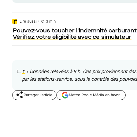
•
Lire aussi
3
min
Pouvez-vous toucher l'indemnité carburant
Vérifiez votre éligibilité avec ce simulateur
↑
:
Données relevées à 8 h. Ces prix proviennent des 
par les stations-service, sous le contrôle des pouvoirs
Partager l'article
Mettre Roole Média en favori