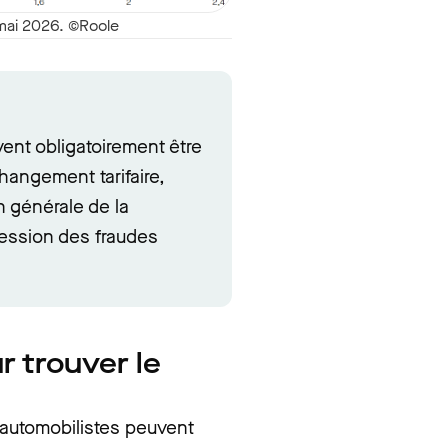
 mai 2026. ©Roole
ent obligatoirement être
changement tarifaire,
n générale de la
ession des fraudes
r trouver le
s automobilistes peuvent