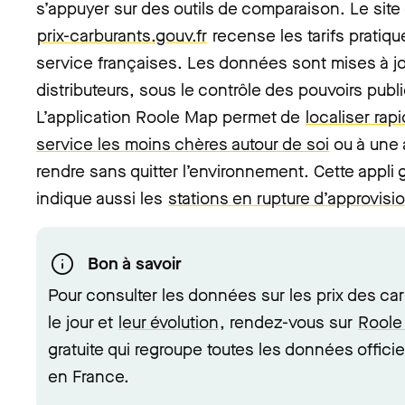
s’appuyer sur des outils de comparaison. Le site
prix-carburants.gouv.fr
recense les tarifs pratiqu
service françaises. Les données sont mises à jo
distributeurs, sous le contrôle des pouvoirs publ
L’application Roole Map permet de
localiser rap
service les moins chères autour de soi
ou à une 
rendre sans quitter l’environnement. Cette appli g
indique aussi les
stations en rupture d’approvis
Bon à savoir
Pour consulter les données sur les prix des ca
le jour et
leur évolution
, rendez-vous sur
Roole
gratuite qui regroupe toutes les données officie
en France.