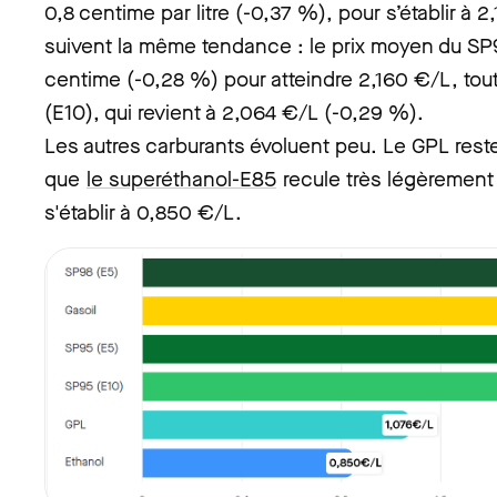
0,8 centime par litre (-0,37 %), pour s’établir à
suivent la même tendance : le prix moyen du SP
centime (-0,28 %) pour atteindre 2,160 €/L, to
(E10), qui revient à 2,064 €/L (-0,29 %).
Les autres carburants évoluent peu. Le GPL reste
que
le superéthanol-E85
recule très légèrement 
s'établir à 0,850 €/L.