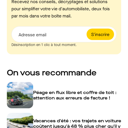
Recevez nos conseils, décryptages et solutions
pour simplifier votre vie d'automobiliste, deux fois
par mois dans votre boîte mail.
S'inscrire
Adresse email
Désinscription en 1 clic à tout moment.
On vous recommande
Péage en flux libre et coffre de toit :
attention aux erreurs de facture !
Vacances d'été : vos trajets en voiture
coûtent jusqu'à 48 % plus cher qu'il y