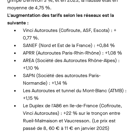
grimpé d'environ 3 %, et en 2023, la hausse était en
moyenne de 4,75 %.
L'augmentation des tarifs selon les réseaux est la
suivante :
Vinci Autoroutes (Cofiroute, ASF, Escota) : +
0,77 %.
SANEF (Nord et Est de la France) : +0,84 %
APRR (Autoroutes Paris-Rhin-Rhône) : +1,08 %
AREA (Société des Autoroutes Rhône-Alpes) :
+1,10 %
SAPN (Société des autoroutes Paris-
Normandie) : +1,14 %
Les Autoroutes et tunnel du Mont-Blanc (ATMB) :
+1,15 %
Le Duplex de l'A86 en Ile-de-France (Cofiroute,
Vinci Autoroutes) : +22 % sur le tronçon entre
Rueil-Malmaison et Vaucresson. (Le prix est
passé de 8, 60 € à 11 € en janvier 2025)