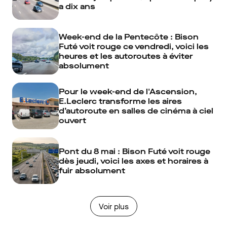
a dix ans
Week-end de la Pentecôte : Bison
Futé voit rouge ce vendredi, voici les
heures et les autoroutes à éviter
absolument
Pour le week-end de l'Ascension,
E.Leclerc transforme les aires
d’autoroute en salles de cinéma à ciel
ouvert
Pont du 8 mai : Bison Futé voit rouge
dès jeudi, voici les axes et horaires à
fuir absolument
Voir plus