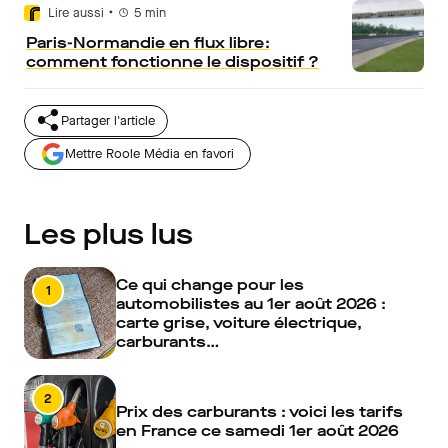
•
Lire aussi
5
min
Paris-Normandie en flux libre :
comment fonctionne le dispositif ?
Partager l'article
Mettre Roole Média en favori
Les plus lus
Ce qui change pour les
1
automobilistes au 1er août 2026 :
carte grise, voiture électrique,
carburants…
2
Prix des carburants : voici les tarifs
en France ce samedi 1er août 2026