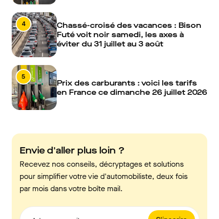
4
Chassé-croisé des vacances : Bison
Futé voit noir samedi, les axes à
éviter du 31 juillet au 3 août
5
Prix des carburants : voici les tarifs
en France ce dimanche 26 juillet 2026
Envie d'aller plus loin ?
Recevez nos conseils, décryptages et solutions
pour simplifier votre vie d'automobiliste, deux fois
par mois dans votre boîte mail.