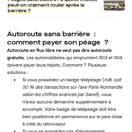
peut-on vraiment rouler après la
barrière ?
Autoroute sans barrière :
comment payer son péage ?
Autoroute en flux libre ne veut pas dire autoroute
gratuite
. Les automobilistes qui empruntent l’A13 et l’A14
doivent payer leurs trajets. Comment ? Plusieurs
solutions :
Si vous possédez un badge télépéage (
ndlr, soit
50 % des transactions sur l’axe Paris-Normandie
selon les chiffres avancés par Sanef
), vous
n’avez aucune démarche supplémentaire à
accomplir. Votre badge de télépéage doit être
bien positionné en permanence sur le pare-brise
à côté du rétroviseur.
Si vous ne possédez pas d’abonnement