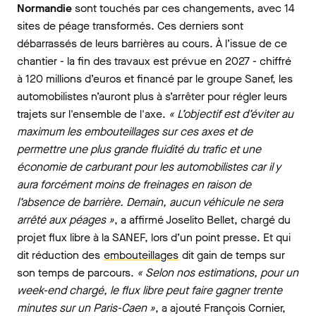
Normandie
sont touchés par ces changements, avec 14
sites de péage transformés. Ces derniers sont
débarrassés de leurs barrières au cours. À l’issue de ce
chantier - la fin des travaux est prévue en 2027 - chiffré
à 120 millions d’euros et financé par le groupe Sanef, les
automobilistes n’auront plus à s’arrêter pour régler leurs
trajets sur l'ensemble de l'axe.
« L’objectif est d’éviter au
maximum les embouteillages sur ces axes et de
permettre une plus grande fluidité du trafic et une
économie de carburant pour les automobilistes car il y
aura forcément moins de freinages en raison de
l’absence de barrière. Demain, aucun véhicule ne sera
arrêté aux péages »
, a affirmé Joselito Bellet, chargé du
projet flux libre à la SANEF, lors d’un point presse. Et qui
dit réduction des
embouteillages
dit gain de temps sur
son temps de parcours.
« Selon nos estimations, pour un
week-end chargé, le flux libre peut faire gagner trente
minutes sur un Paris-Caen »
, a ajouté François Cornier,