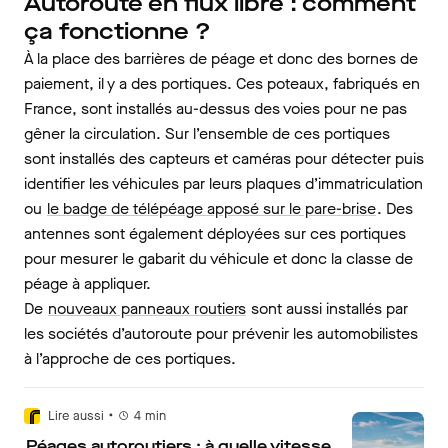
Autoroute en flux libre : comment
ça fonctionne ?
À la place des barrières de péage et donc des bornes de
paiement, il y a des portiques. Ces poteaux, fabriqués en
France, sont installés au-dessus des voies pour ne pas
gêner la circulation. Sur l’ensemble de ces portiques
sont installés des capteurs et caméras pour détecter puis
identifier les véhicules par leurs plaques d’immatriculation
ou
le badge de télépéage apposé sur le pare-brise
. Des
antennes sont également déployées sur ces portiques
pour mesurer le gabarit du véhicule et donc la classe de
péage à appliquer.
De
nouveaux panneaux routiers
sont aussi installés par
les sociétés d’autoroute pour prévenir les automobilistes
à l’approche de ces portiques.
•
Lire aussi
4
min
Péages autoroutiers : à quelle vitesse