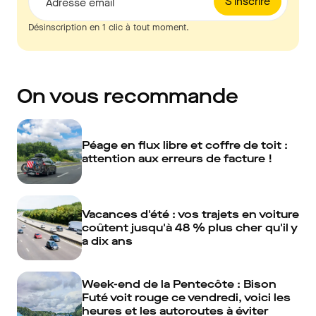
S'inscrire
Adresse email
Désinscription en 1 clic à tout moment.
On vous recommande
Péage en flux libre et coffre de toit :
attention aux erreurs de facture !
Vacances d'été : vos trajets en voiture
coûtent jusqu'à 48 % plus cher qu'il y
a dix ans
Week-end de la Pentecôte : Bison
Futé voit rouge ce vendredi, voici les
heures et les autoroutes à éviter