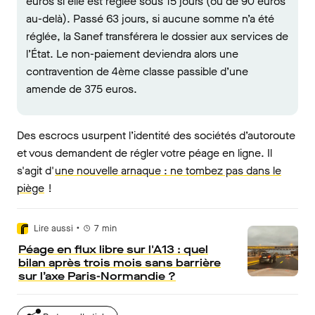
euros si elle est réglée sous 15 jours (ou de 90 euros
au-delà). Passé 63 jours, si aucune somme n’a été
réglée, la Sanef transférera le dossier aux services de
l’État. Le non-paiement deviendra alors une
contravention de 4ème classe passible d’une
amende de 375 euros.
Des escrocs usurpent l’identité des sociétés d’autoroute
et vous demandent de régler votre péage en ligne. Il
s'agit d'
une nouvelle arnaque : ne tombez pas dans le
piège
!
•
Lire aussi
7
min
Péage en flux libre sur l'A13 : quel
bilan après trois mois sans barrière
sur l’axe Paris-Normandie ?