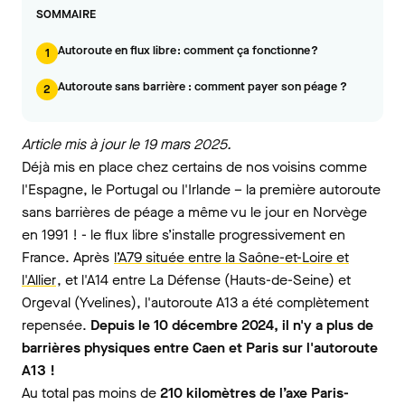
SOMMAIRE
Autoroute en flux libre : comment ça fonctionne ?
1
Autoroute sans barrière : comment payer son péage ?
2
Article mis à jour le 19 mars 2025.
Déjà mis en place chez certains de nos voisins comme
l'Espagne, le Portugal ou l'Irlande – la première autoroute
sans barrières de péage a même vu le jour en Norvège
en 1991 ! - le flux libre s’installe progressivement en
France. Après
l’A79 située entre la Saône-et-Loire et
l'Allier
, et l'A14 entre La Défense (Hauts-de-Seine) et
Orgeval (Yvelines), l'autoroute A13 a été complètement
repensée.
Depuis le 10 décembre 2024, il n'y a plus de
barrières physiques entre Caen et Paris sur l'autoroute
A13 !
Au total pas moins de
210 kilomètres de l’axe Paris-