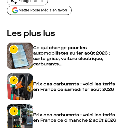
Partager l'article
Mettre Roole Média en favori
Les plus lus
Ce qui change pour les
1
automobilistes au 1er août 2026 :
carte grise, voiture électrique,
carburants…
2
Prix des carburants : voici les tarifs
en France ce samedi 1er août 2026
3
Prix des carburants : voici les tarifs
en France ce dimanche 2 août 2026