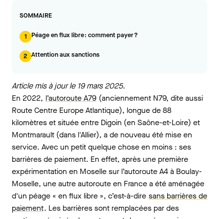
SOMMAIRE
Péage en flux libre : comment payer ?
1
Attention aux sanctions
2
Article mis à jour le 19 mars 2025.
En 2022,
l’autoroute A79
(anciennement N79, dite aussi
Route Centre Europe Atlantique), longue de 88
kilomètres et située entre Digoin (en Saône-et-Loire) et
Montmarault (dans l'Allier), a de nouveau été mise en
service. Avec un petit quelque chose en moins : ses
barrières de paiement. En effet, après une première
expérimentation en Moselle sur l’autoroute A4 à Boulay-
Moselle, une autre autoroute en France a été aménagée
d'un péage « en flux libre », c’est-à-dire
sans barrières de
paiement
. Les barrières sont remplacées par des