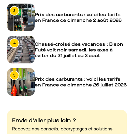
3
Prix des carburants : voici les tarifs
en France ce dimanche 2 août 2026
4
Chassé-croisé des vacances : Bison
Futé voit noir samedi, les axes à
éviter du 31 juillet au 3 août
5
Prix des carburants : voici les tarifs
en France ce dimanche 26 juillet 2026
Envie d'aller plus loin ?
Recevez nos conseils, décryptages et solutions