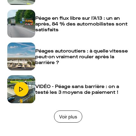
Péage en flux libre sur l’A13 : un an
après, 84 % des automobilistes sont
satisfaits
Péages autoroutiers : à quelle vitesse
peut-on vraiment rouler après la
barrière ?
VIDÉO - Péage sans barrière : on a
testé les 3 moyens de paiement !
Voir plus