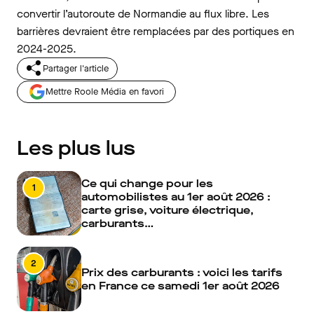
convertir l’autoroute de Normandie au flux libre. Les
barrières devraient être remplacées par des portiques en
2024-2025.
Partager l'article
Mettre Roole Média en favori
Les plus lus
Ce qui change pour les
1
automobilistes au 1er août 2026 :
carte grise, voiture électrique,
carburants…
2
Prix des carburants : voici les tarifs
en France ce samedi 1er août 2026