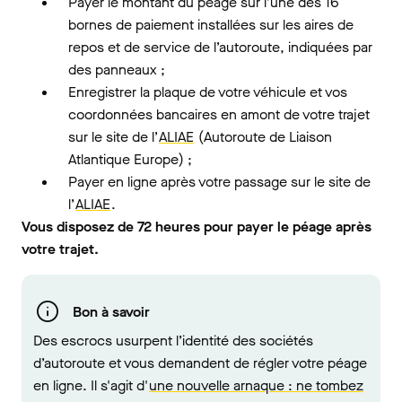
Payer le montant du péage sur l’une des 16
bornes de paiement installées sur les aires de
repos et de service de l’autoroute, indiquées par
des panneaux ;
Enregistrer la plaque de votre véhicule et vos
coordonnées bancaires en amont de votre trajet
sur le site de l’
ALIAE
(Autoroute de Liaison
Atlantique Europe) ;
Payer en ligne après votre passage sur le site de
l’
ALIAE
.
Vous disposez de 72 heures pour payer le péage après
votre trajet.
Bon à savoir
Des escrocs usurpent l’identité des sociétés
d’autoroute et vous demandent de régler votre péage
en ligne. Il s'agit d'
une nouvelle arnaque : ne tombez