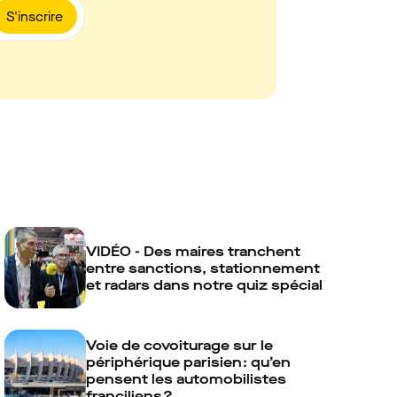
S'inscrire
VIDÉO - Des maires tranchent
entre sanctions, stationnement
et radars dans notre quiz spécial
Voie de covoiturage sur le
périphérique parisien : qu’en
pensent les automobilistes
franciliens ?