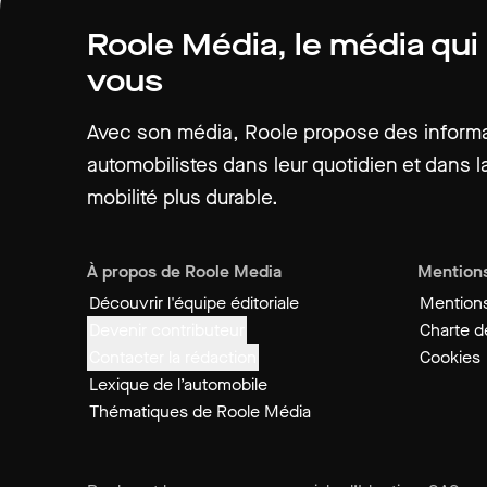
Roole Média, le média qui
vous
Avec son média, Roole propose des informat
automobilistes dans leur quotidien et dans la
mobilité plus durable.
À propos de Roole Media
Mentions
Découvrir l'équipe éditoriale
Mentions
Devenir contributeur
Charte de
Contacter la rédaction
Cookies
Lexique de l’automobile
Thématiques de Roole Média