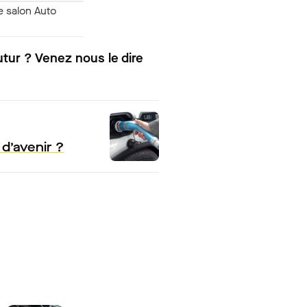
e salon Auto
utur ? Venez nous le dire
 d’avenir ?