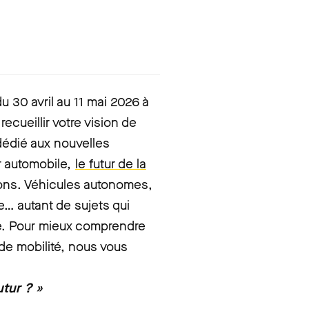
du 30 avril au 11 mai 2026 à
ecueillir votre vision de
dédié aux nouvelles
r automobile,
le futur de la
ions. Véhicules autonomes,
… autant de sujets qui
ité. Pour mieux comprendre
 de mobilité, nous vous
utur ? »