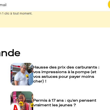
mail
n 1 clic à tout moment.
ande
Hausse des prix des carburants :
vos impressions à la pompe (et
vos astuces pour payer moins
cher) !
Permis à 17 ans : qu'en pensent
vraiment les jeunes ?