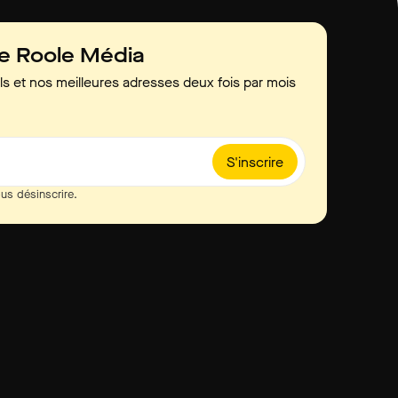
de Roole Média
ls et nos meilleures adresses deux fois par mois
S'inscrire
us désinscrire.