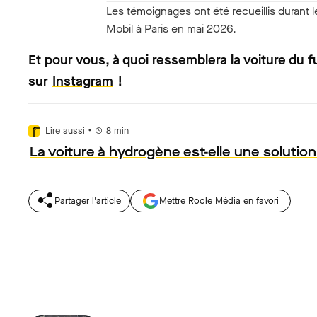
Les témoignages ont été recueillis durant l
Mobil à Paris en mai 2026.
Et pour vous, à quoi ressemblera la voiture du f
sur
Instagram
!
•
Lire aussi
8
min
La voiture à hydrogène est-elle une solution
Partager l'article
Mettre Roole Média en favori