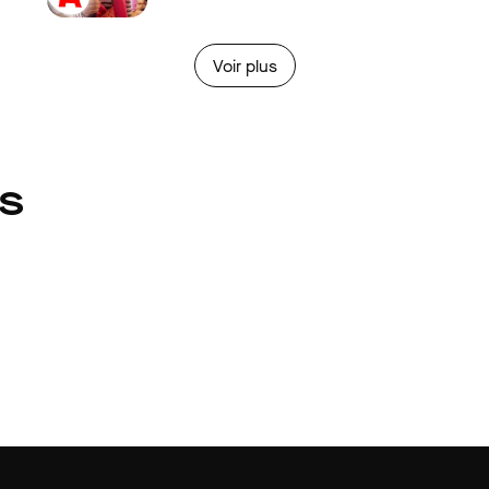
Voir plus
és