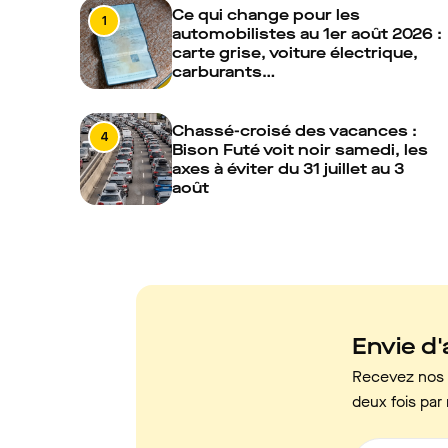
Ce qui change pour les
1
automobilistes au 1er août 2026 :
carte grise, voiture électrique,
carburants…
Chassé-croisé des vacances :
4
Bison Futé voit noir samedi, les
axes à éviter du 31 juillet au 3
août
Envie d'a
Recevez nos c
deux fois par 