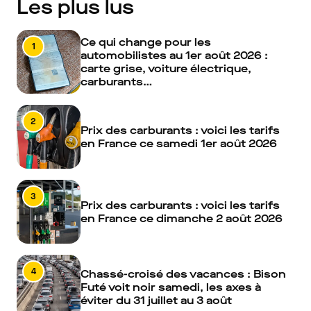
Les plus lus
Ce qui change pour les
1
automobilistes au 1er août 2026 :
carte grise, voiture électrique,
carburants…
2
Prix des carburants : voici les tarifs
en France ce samedi 1er août 2026
3
Prix des carburants : voici les tarifs
en France ce dimanche 2 août 2026
4
Chassé-croisé des vacances : Bison
Futé voit noir samedi, les axes à
éviter du 31 juillet au 3 août