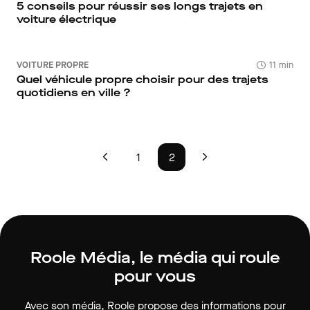
5 conseils pour réussir ses longs trajets en
voiture électrique
VOITURE PROPRE
11 min
Quel véhicule propre choisir pour des trajets
quotidiens en ville ?
1
2
Roole Média, le média qui roule
pour vous
Avec son média, Roole propose des informations pour