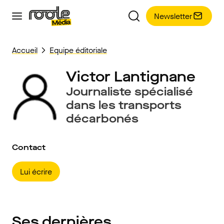
Newsletter
Accueil
Equipe éditoriale
Victor Lantignane
Journaliste spécialisé
dans les transports
décarbonés
Contact
Lui écrire
Ses dernières