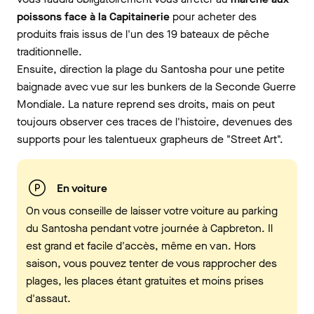
poissons
face à la Capitainerie
pour acheter des
produits frais issus de l'un des 19 bateaux de pêche
traditionnelle.
Ensuite, direction la plage du Santosha pour une petite
baignade avec vue sur les bunkers de la Seconde Guerre
Mondiale. La nature reprend ses droits, mais on peut
toujours observer ces traces de l'histoire, devenues des
supports pour les talentueux grapheurs de "Street Art".
En voiture
On vous conseille de laisser votre voiture au parking
du Santosha pendant votre journée à Capbreton. Il
est grand et facile d'accès, même en van. Hors
saison, vous pouvez tenter de vous rapprocher des
plages, les places étant gratuites et moins prises
d'assaut.