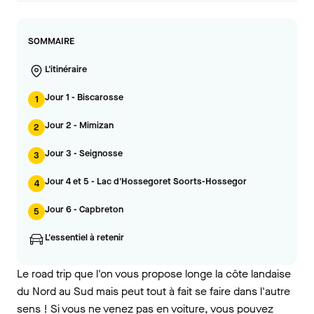
SOMMAIRE
L'itinéraire
Jour 1 - Biscarosse
1
Jour 2 - Mimizan
2
Jour 3 - Seignosse
3
Jour 4 et 5 - Lac d'Hossegoret Soorts-Hossegor
4
Jour 6 - Capbreton
5
L'essentiel à retenir
Le road trip que l'on vous propose longe la côte landaise
du Nord au Sud mais peut tout à fait se faire dans l'autre
sens ! Si vous ne venez pas en voiture, vous pouvez