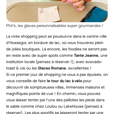
Phil's, les glaces personnalisables super gourmandes !
La virée shopping peut se poursuivre dans le centre-ville
d'Hossegor, en bordure de lac, où vous trouverez plein
de jolies boutiques. Là encore, les foodies ne seront pas
en reste avec de super spots comme
Tante Jeanne
, une
institution locale (pensez à réserver !), avec avocado-
toast & cie ou les
Glaces Romane
, excellentes !
Si ce premier jour de shopping ne vous a pas épuisés, on
vous conseille de faire
le tour du lac à vélo
pour
découvrir de somptueuses villas, immenses maisons et
magnifiques points de vue ! En chemin, vous pouvez
vous laisser tenter par l'une des paillotes les pieds dans
le sable comme chez Loulou ou LakeHouse (pensez à
réserver). Les plus sportifs se laisseront tenter par une