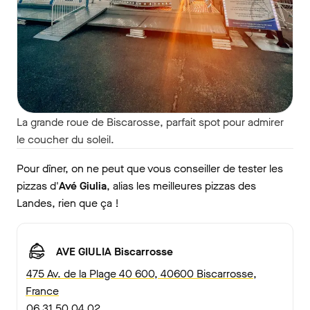
La grande roue de Biscarosse, parfait spot pour admirer
le coucher du soleil.
Pour dîner, on ne peut que vous conseiller de tester les
pizzas d'
Avé Giulia
, alias les meilleures pizzas des
Landes, rien que ça !
AVE GIULIA Biscarrosse
475 Av. de la Plage 40 600, 40600 Biscarrosse,
France
06 31 50 04 02