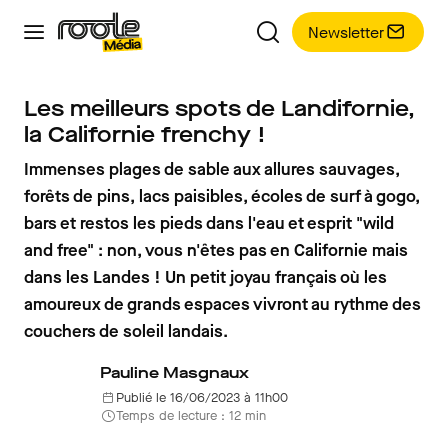
Newsletter
Les meilleurs spots de Landifornie,
la Californie frenchy !
Immenses plages de sable aux allures sauvages,
forêts de pins, lacs paisibles, écoles de surf à gogo,
bars et restos les pieds dans l'eau et esprit "wild
and free" : non, vous n'êtes pas en Californie mais
dans les Landes ! Un petit joyau français où les
amoureux de grands espaces vivront au rythme des
couchers de soleil landais.
Pauline Masgnaux
Publié le 16/06/2023 à 11h00
Temps de lecture : 12 min