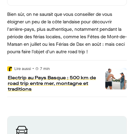
Bien sûr, on ne saurait que vous conseiller de vous
éloigner un peu de la côte landaise pour découvrir
l'arrière-pays, plus authentique, notamment pendant la
période des férias locales, comme les Fêtes de Mont-de-
Marsan en juillet ou les Férias de Dax en août : mais ceci
pourra faire l'objet d'un autre road trip !
•
Lire aussi
7
min
Electrip au Pays Basque : 500 km de
road trip entre mer, montagne et
traditions