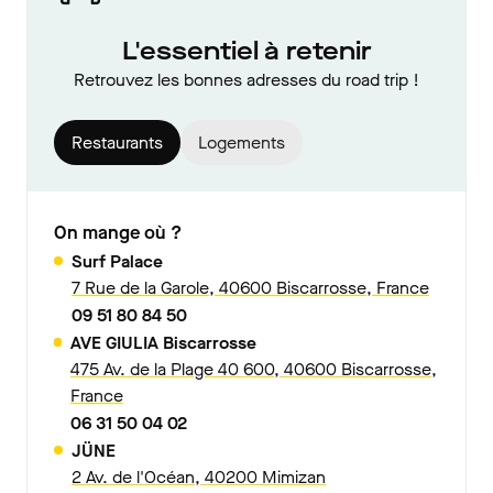
L'essentiel à retenir
Retrouvez les bonnes adresses du road trip !
Restaurants
Logements
On mange où ?
Surf Palace
7 Rue de la Garole, 40600 Biscarrosse, France
09 51 80 84 50
AVE GIULIA Biscarrosse
475 Av. de la Plage 40 600, 40600 Biscarrosse,
France
06 31 50 04 02
JÜNE
2 Av. de l'Océan, 40200 Mimizan