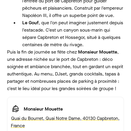
l'entrée du port de Capbreton pour guider
pêcheurs et plaisanciers. Construit par l'empereur
Napoléon III, il offre un superbe point de vue.
Le Gouf
, que l'on peut imaginer justement depuis
l'estacade. C'est un canyon sous-marin qui
sépare Capbreton et Hossegor, situé à quelques
centaines de mètre du rivage.
Puis la fin de journée se fête chez
Monsieur Mouette
,
une adresse nichée sur le port de Capbreton : déco
soignée et ambiance branchée, tout en gardant un esprit
authentique. Au menu, DJset, grands cocktails, tapas à
partager et nombreuses places de parking à proximité :
c'est le lieu idéal pour les grandes soirées de groupe !
Monsieur Mouette
Quai du Bourret, Quai Notre Dame, 40130 Capbreton,
France