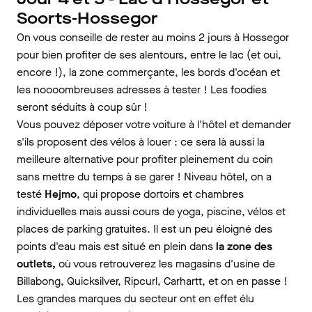
Soorts-Hossegor
On vous conseille de rester au moins 2 jours à Hossegor
pour bien profiter de ses alentours, entre le lac (et oui,
encore !), la zone commerçante, les bords d'océan et
les noooombreuses adresses à tester ! Les foodies
seront séduits à coup sûr !
Vous pouvez déposer votre voiture à l'hôtel et demander
s'ils proposent des vélos à louer : ce sera là aussi la
meilleure alternative pour profiter pleinement du coin
sans mettre du temps à se garer ! Niveau hôtel, on a
testé
Hejmo
, qui propose dortoirs et chambres
individuelles mais aussi cours de yoga, piscine, vélos et
places de parking gratuites. Il est un peu éloigné des
points d'eau mais est situé en plein dans
la zone des
outlets,
où vous retrouverez les magasins d'usine de
Billabong, Quicksilver, Ripcurl, Carhartt, et on en passe !
Les grandes marques du secteur ont en effet élu