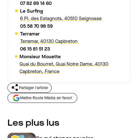
07 82 89 14 60
Le Surfing
6 Pl. des Estagnots, 40510 Seignosse
05 58 70 98 59
Terramar
Terramar, 40130 Capbreton
06 15 81 51 23
Monsieur Mouette
Quai du Bourret, Quai Notre Dame, 40130
Capbreton, France
Partager l'article
Mettre Roole Média en favori
Les plus lus