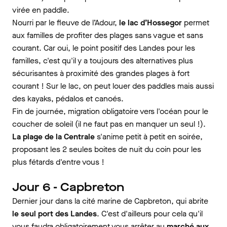
virée en paddle.
Nourri par le fleuve de l’Adour,
le lac d’Hossegor
permet
aux familles de profiter des plages sans vague et sans
courant. Car oui, le point positif des Landes pour les
familles, c'est qu'il y a toujours des alternatives plus
sécurisantes à proximité des grandes plages à fort
courant ! Sur le lac, on peut louer des paddles mais aussi
des kayaks, pédalos et canoés.
Fin de journée, migration obligatoire vers l'océan pour le
coucher de soleil (il ne faut pas en manquer un seul !).
La plage de la Centrale
s'anime petit à petit en soirée,
proposant les 2 seules boites de nuit du coin pour les
plus fétards d'entre vous !
Jour 6 - Capbreton
Dernier jour dans la cité marine de Capbreton, qui abrite
le seul port des Landes
. C'est d'ailleurs pour cela qu'il
vous faudra obligatoirement vous arrêter au
marché aux