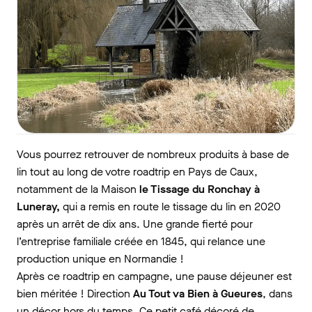
Vous pourrez retrouver de nombreux produits à base de
lin tout au long de votre roadtrip en Pays de Caux,
notamment de la Maison
le Tissage du Ronchay à
Luneray,
qui a remis en route le tissage du lin en 2020
après un arrêt de dix ans. Une grande fierté pour
l’entreprise familiale créée en 1845, qui relance une
production unique en Normandie !
Après ce roadtrip en campagne, une pause déjeuner est
bien méritée ! Direction
Au Tout va Bien à Gueures
, dans
un décor hors du temps. Ce petit café décoré de