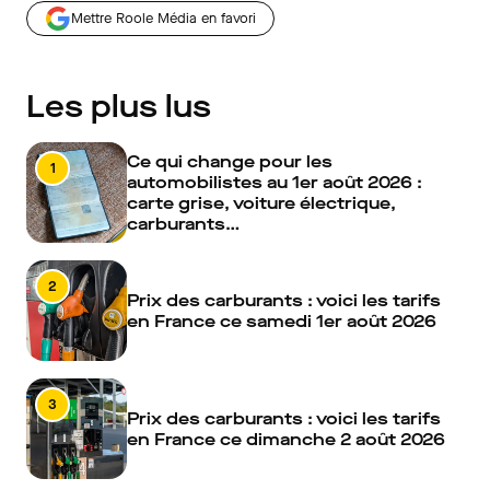
Mettre Roole Média en favori
Les plus lus
Ce qui change pour les
1
automobilistes au 1er août 2026 :
carte grise, voiture électrique,
carburants…
2
Prix des carburants : voici les tarifs
en France ce samedi 1er août 2026
3
Prix des carburants : voici les tarifs
en France ce dimanche 2 août 2026