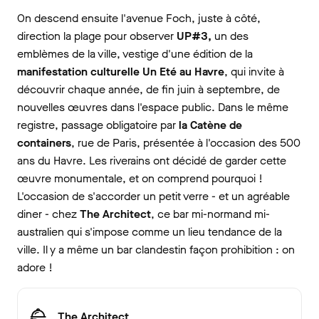
On descend ensuite l'avenue Foch, juste à côté,
direction la plage pour observer
UP#3,
un des
emblèmes de la ville, vestige d'une édition de la
manifestation culturelle Un Eté au Havre
, qui invite à
découvrir chaque année, de fin juin à septembre, de
nouvelles œuvres dans l'espace public. Dans le même
registre, passage obligatoire par
la Catène de
containers
, rue de Paris, présentée à l'occasion des 500
ans du Havre. Les riverains ont décidé de garder cette
œuvre monumentale, et on comprend pourquoi !
L'occasion de s'accorder un petit verre - et un agréable
diner - chez
The Architect
, ce bar mi-normand mi-
australien qui s'impose comme un lieu tendance de la
ville. Il y a même un bar clandestin façon prohibition : on
adore !
The Architect