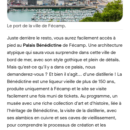
Le port de la ville de Fécamp.
Juste derrière le resto, vous aurez facilement accès à
pied au
Palais Bénédictine
de Fécamp. Une architecture
atypique qui saura vous surprendre dans cette ville de
bord de mer, avec son style gothique et plein de détails.
Mais qu'est-ce qu'il y a dans ce palais, nous
demanderez-vous ? Et bien il s'agit... d'une distillerie ! La
Bénédictine est une liqueur vieille de plus de 150 ans,
produite uniquement à Fécamp et le site se visite
facilement une fois muni de tickets. Au programme, un
musée avec une riche collection d'art et d'histoire, liée à
l'héritage de Bénédictine, la visite de la distillerie, avec
ses alambics en cuivre et ses caves de vieillissement,
pour comprendre le processus de création et les