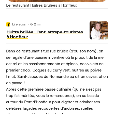
Le restaurant Huîtres Brulées à Honfleur.
•
Lire aussi
2
min
Huître brûlée : l'anti attrape-touristes
à Honfleur
Dans ce restaurant situé rue brûlée (d'où son nom), on
se régale d'une cuisine inventive où le produit de la mer
est roi et les assaisonnements et épices, des valets de
premier choix. Coques au curry vert, huîtres au poivre
timut, Saint-Jacques de Normandie au citron caviar, et on
en passe !
Après cette première pause culinaire (qui ne s'est pas
trop fait méritée, vous le remarquerez), on se balade
autour du Port d'Honfleur pour digérer et admirer ses
célèbres façades recouvertes d'ardoises, ruelles