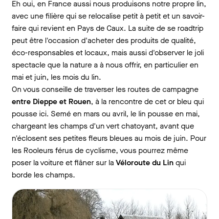
Eh oui, en France aussi nous produisons notre propre lin,
avec une filière qui se relocalise petit à petit et un savoir-
faire qui revient en Pays de Caux. La suite de se roadtrip
peut être l'occasion d'acheter des produits de qualité,
éco-responsables et locaux, mais aussi d'observer le joli
spectacle que la nature a à nous offrir, en particulier en
mai et juin, les mois du lin.
On vous conseille de traverser les routes de campagne
entre Dieppe et Rouen
, à la rencontre de cet or bleu qui
pousse ici. Semé en mars ou avril, le lin pousse en mai,
chargeant les champs d'un vert chatoyant, avant que
n'éclosent ses petites fleurs bleues au mois de juin. Pour
les Rooleurs férus de cyclisme, vous pourrez même
poser la voiture et flâner sur la
Véloroute du Lin
qui
borde les champs.