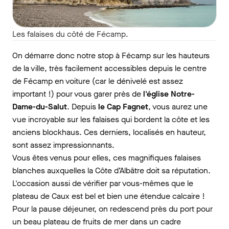
Les falaises du côté de Fécamp.
On démarre donc notre stop à Fécamp sur les hauteurs
de la ville, très facilement accessibles depuis le centre
de Fécamp en voiture (car le dénivelé est assez
important !) pour vous garer près de
l'église Notre-
Dame-du-Salut
. Depuis
le Cap Fagnet
, vous aurez une
vue incroyable sur les falaises qui bordent la côte et les
anciens blockhaus. Ces derniers, localisés en hauteur,
sont assez impressionnants.
Vous êtes venus pour elles, ces magnifiques falaises
blanches auxquelles la Côte d’Albâtre doit sa réputation.
L'occasion aussi de vérifier par vous-mêmes que le
plateau de Caux est bel et bien une étendue calcaire !
Pour la pause déjeuner, on redescend près du port pour
un beau plateau de fruits de mer dans un cadre