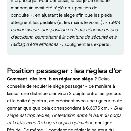
morphologie. Pour cet essai, le siège de chaque
mannequin avait été réglé en « position de
conduite », en ajustant le siège afin que les pieds
atteignent les pédales (et les mains le volant). «
Cette
routine assure une position en toute sécurité en cas
d’accident, permettant à la ceinture de sécurité et à
l’airbag d’être efficaces
», soulignent les experts.
Position passager : les règles d’or
Comment, dès lors, bien régler son siège ?
Dekra
conseille de reculer le siège passager « de manière à
laisser une distance d'environ 3 doigts entre les genoux
et la boîte à gants », en précisant avec une rigueur toute
germanique que cela correspondant à 6,6675 cm. «
Si le
siège est trop reculé, l’interaction entre le haut du corps
et la tête avec l’airbag n’est pas optimale
», souligne
l’étude. De même, il convient de régler la hauteur du