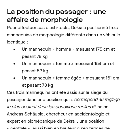
La position du passager : une
affaire de morphologie
Pour effectuer ses crash-tests, Dekra a positionné trois
mannequins de morphologie différente dans un véhicule
identique :
Un mannequin « homme » mesurant 175 cm et
pesant 78 kg
Un mannequin « femme » mesurant 154 cm et
pesant 52 kg
Un mannequin « femme âgée » mesurant 161 cm
et pesant 73 kg
Ces trois mannequins ont été assis sur le siège du
passager dans une position qui «
correspond au réglage
le plus courant dans les conditions réelles
»* selon
Andreas Schäuble, chercheur en accidentologie et
expert en biomécanique de Dekra : une position
« centrale », aussi bien en hauteur qu’en termes de