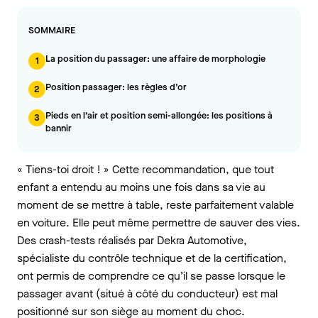
SOMMAIRE
La position du passager: une affaire de morphologie
1
Position passager: les règles d’or
2
Pieds en l’air et position semi-allongée: les positions à
3
bannir
« Tiens-toi droit ! » Cette recommandation, que tout
enfant a entendu au moins une fois dans sa vie au
moment de se mettre à table, reste parfaitement valable
en voiture. Elle peut même permettre de sauver des vies.
Des crash-tests réalisés par Dekra Automotive,
spécialiste du contrôle technique et de la certification,
ont permis de comprendre ce qu’il se passe lorsque le
passager avant (situé à côté du conducteur) est mal
positionné sur son siège au moment du choc.