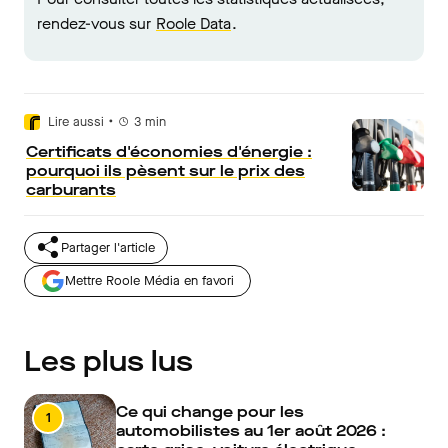
rendez-vous sur
Roole Data
.
•
Lire aussi
3
min
Certificats d'économies d'énergie :
pourquoi ils pèsent sur le prix des
carburants
Partager l'article
Mettre Roole Média en favori
Les plus lus
Ce qui change pour les
1
automobilistes au 1er août 2026 :