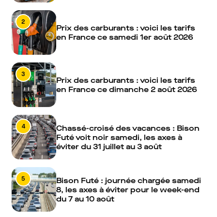
2
Prix des carburants : voici les tarifs
en France ce samedi 1er août 2026
3
Prix des carburants : voici les tarifs
en France ce dimanche 2 août 2026
4
Chassé-croisé des vacances : Bison
Futé voit noir samedi, les axes à
éviter du 31 juillet au 3 août
5
Bison Futé : journée chargée samedi
8, les axes à éviter pour le week-end
du 7 au 10 août