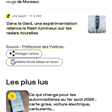
rouge
de Mureaux
.
•
Lire aussi
4
min
Dans le Gard, une expérimentation
relance le flash lumineux sur les
radars tourelles
Source :
Préfecture des Yvelines
.
Partager l'article
Mettre Roole Média en favori
Les plus lus
Ce qui change pour les
1
automobilistes au 1er août 2026 :
carte grise, voiture électrique,
carburants…