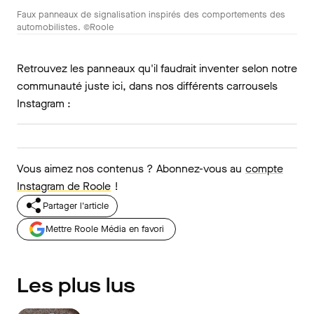
Faux panneaux de signalisation inspirés des comportements des
automobilistes. ©Roole
Retrouvez les panneaux qu'il faudrait inventer selon notre
communauté juste ici, dans nos différents carrousels
Instagram :
Vous aimez nos contenus ? Abonnez-vous au
compte
Instagram de Roole
!
Partager l'article
Mettre Roole Média en favori
Les plus lus