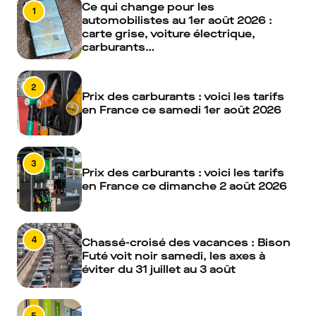
Ce qui change pour les
1
automobilistes au 1er août 2026 :
carte grise, voiture électrique,
carburants…
2
Prix des carburants : voici les tarifs
en France ce samedi 1er août 2026
3
Prix des carburants : voici les tarifs
en France ce dimanche 2 août 2026
4
Chassé-croisé des vacances : Bison
Futé voit noir samedi, les axes à
éviter du 31 juillet au 3 août
5