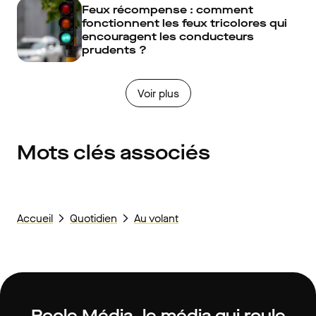
Feux récompense : comment
fonctionnent les feux tricolores qui
encouragent les conducteurs
prudents ?
Voir plus
Mots clés associés
Accueil
Quotidien
Au volant
Roole Média, le média qui roule